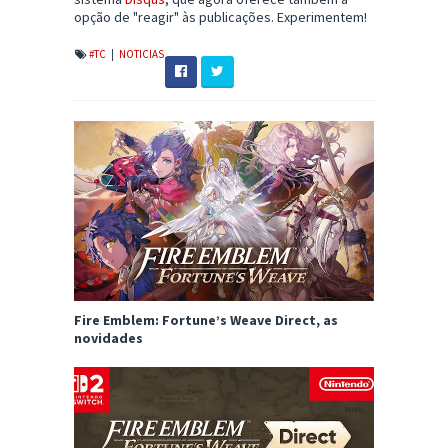
opção de "reagir" às publicações. Experimentem!
#TC
|
NOTICIAS
Fire Emblem: Fortune’s Weave Direct, as
novidades