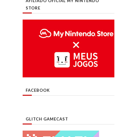
AFILIADO OFICIAL MY NINTENDO
STORE
FACEBOOK
GLITCH GAMECAST