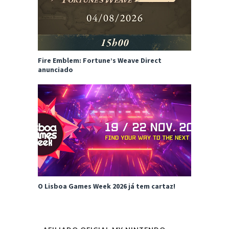
Fire Emblem: Fortune’s Weave Direct
anunciado
O Lisboa Games Week 2026 já tem cartaz!