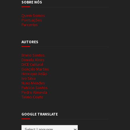
SOBRE NÓS
Quem Somos
Pontuações
Parcerias
AUTORES
Bruno Santos
Daniela Alves
DICE Cultural
Gonçalo Martins
Henrique Adão
Ivo Silva
Nuno Mendes
Patrício Santos
Pedro Almeida
Telmo Couto
GOOGLE TRANSLATE