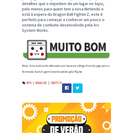
detalhes que o impedem de um lugar no topo,
pelo menos para quem tem a nova Nintendo e
está à espera do Dragon Ball FighterZ, este é
perfeito para começar a conhecer um pouco o
sistema de combate desenvolvido pela Arc
System Works.
Nota: Esta análise foi efetuada com base em código final do jogo para a
Nintendo Switch, gentilmente cedido pela PQube.
#PS
|
ANALISE
|
SWITCH