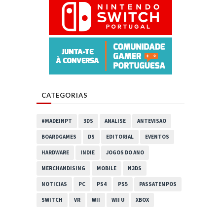
CATEGORIAS
#MADEINPT
3DS
ANALISE
ANTEVISAO
BOARDGAMES
DS
EDITORIAL
EVENTOS
HARDWARE
INDIE
JOGOS DO ANO
MERCHANDISING
MOBILE
N3DS
NOTICIAS
PC
PS4
PS5
PASSATEMPOS
SWITCH
VR
WII
WII U
XBOX