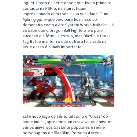
joguei. Gosto da série desde que tive o primeiro
contacto na PSP e, na altura, fiquei
impressionado com toda a sua qualidade. É um
fighting game
que veio para ficar, isso só
demonstra como a Arc System Works trabalha. Já
se sabe que o Dragon Ball FighterZ é o puro
sucesso e a fórmula está lá, mas BlazBlue Cross
Tag Battle mantém o que outrora foi criado na
série e isso é o mais importante.
Este novo jogo da série, tal como o "Cross" do
nome indica, apresenta um
crossover
que mistura
vários universos bastante populares e reúne
personagens de BlazBlue, Persona 4 Arena,