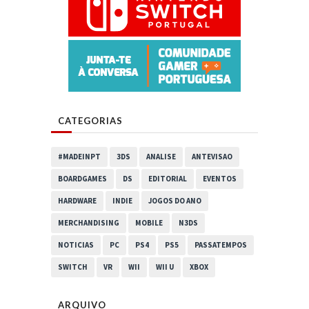
CATEGORIAS
#MADEINPT
3DS
ANALISE
ANTEVISAO
BOARDGAMES
DS
EDITORIAL
EVENTOS
HARDWARE
INDIE
JOGOS DO ANO
MERCHANDISING
MOBILE
N3DS
NOTICIAS
PC
PS4
PS5
PASSATEMPOS
SWITCH
VR
WII
WII U
XBOX
ARQUIVO