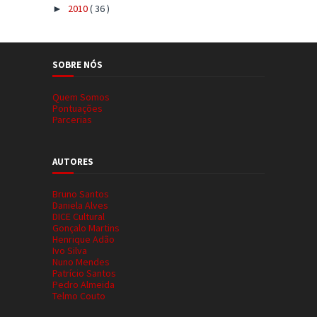
2010
( 36 )
►
SOBRE NÓS
Quem Somos
Pontuações
Parcerias
AUTORES
Bruno Santos
Daniela Alves
DICE Cultural
Gonçalo Martins
Henrique Adão
Ivo Silva
Nuno Mendes
Patrício Santos
Pedro Almeida
Telmo Couto