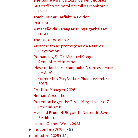
Sugestões de Natal da Philips Monitors e
Evnia
Tomb Raider: Definitive Edition
ROUTINE
A mansão de Stranger Things ganha set
LEGO
The Outer Worlds 2
Arrancaram as promoções de Natal da
PlayStation
Romancing SaGa: Minstrel Song
Remastered Internati...
PlayStation lança campanha "Ofertas de Fim
de Ano"
Lançamentos PlayStation Plus: dezembro
2025
Football Manager 2026
Hitman: Absolution
Pokémon Legends: Z-A — Mega Lucario Z
revelado e m...
Metroid Prime 4: Beyond – Nintendo Switch
2 Edition
Lisboa Games Week 2025
novembro 2025
( 36 )
►
outubro 2025
( 33 )
►