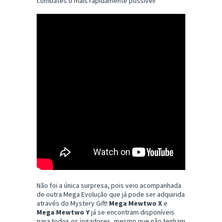
combates o mais rapidamente possível!
Não foi a única surpresa, pois veio acompanhada
de outra Mega Evolução que já pode ser adquirida
através do Mystery Gift!
Mega Mewtwo X
e
Mega Mewtwo Y
já se encontram disponíveis
para todos os jogadores, mesmo que não tenham