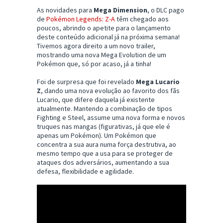
As novidades para
Mega Dimension
, o DLC pago
de
Pokémon Legends: Z-A
têm chegado aos
poucos, abrindo o apetite para o lançamento
deste conteúdo adicional já na próxima semana!
Tivemos agora direito a um novo trailer,
mostrando uma nova Mega Evolution de um
Pokémon que, só por acaso, já a tinha!
Foi de surpresa que foi revelado
Mega Lucario
Z
, dando uma nova evolução ao favorito dos fãs
Lucario, que difere daquela já existente
atualmente. Mantendo a combinação de tipos
Fighting e Steel, assume uma nova forma e novos
truques nas mangas (figurativas, já que ele é
apenas um Pokémon). Um Pokémon que
concentra a sua aura numa força destrutiva, ao
mesmo tempo que a usa para se proteger de
ataques dos adversários, aumentando a sua
defesa, flexibilidade e agilidade.