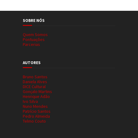
SOBRE NÓS
Quem Somos
Pontuações
Parcerias
AUTORES
Bruno Santos
Daniela Alves
DICE Cultural
Gonçalo Martins
Henrique Adão
Ivo Silva
Nuno Mendes
Patrício Santos
Pedro Almeida
Telmo Couto