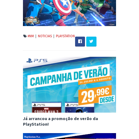
#NM
|
NOTICIAS
|
PLAYSTATION
Já arrancou a promoção de verão da
PlayStation!