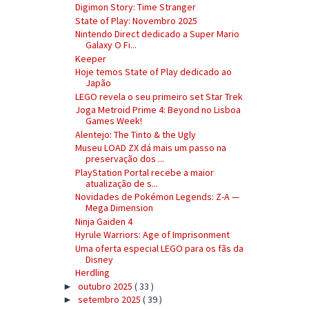
Digimon Story: Time Stranger
State of Play: Novembro 2025
Nintendo Direct dedicado a Super Mario
Galaxy O Fi...
Keeper
Hoje temos State of Play dedicado ao
Japão
LEGO revela o seu primeiro set Star Trek
Joga Metroid Prime 4: Beyond no Lisboa
Games Week!
Alentejo: The Tinto & the Ugly
Museu LOAD ZX dá mais um passo na
preservação dos ...
PlayStation Portal recebe a maior
atualização de s...
Novidades de Pokémon Legends: Z-A —
Mega Dimension
Ninja Gaiden 4
Hyrule Warriors: Age of Imprisonment
Uma oferta especial LEGO para os fãs da
Disney
Herdling
outubro 2025
( 33 )
►
setembro 2025
( 39 )
►