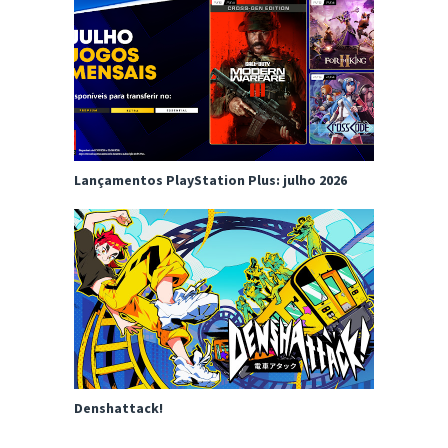
Lançamentos PlayStation Plus: julho 2026
Denshattack!