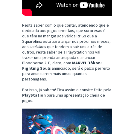
Resta saber com o que contar, atendendo que é
dedicada aos jogos orientais, que surpresas é
que têm na manga! Dos vários RPGs que a
SquareEnix está para lançar nos próximos meses,
aos
soulslikes
que tendem a sair uns atrás de
outros, resta saber se a PlayStation nos vai
trazer uma prenda antecipada e anunciar
Bloodborne 2. E, claro, com
MARVEL Tōkon:
Fighting Souls
anunciado, será o palco perfeito
para anunciarem mais umas quantas
personagens.
Por isso, já sabem! Fica assim o convite feito pela
PlayStation
para uma apresentação cheia de
jogos.