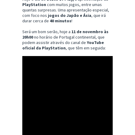
PlayStation
com muitos jogos, entre umas
quantas surpresas. Uma apresentação especial,
com foco nos
jogos do Japão e Ásia
, que irá
durar cerca de
40 minutos
!
Será um bom serão, hoje a
11 de novembro às
20h00
no horário de Portugal continental, que
podem assistir através do canal de
YouTube
oficial da PlayStation
, que têm em seguida: