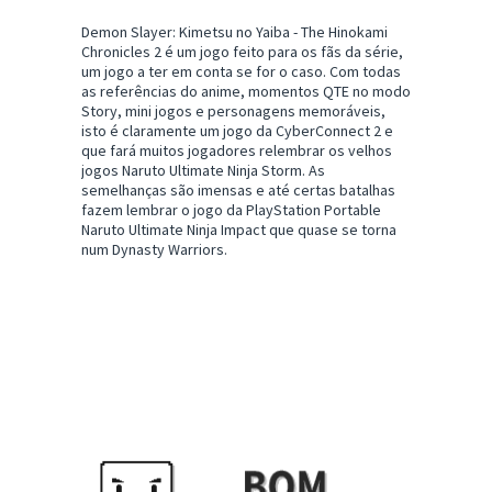
Demon Slayer: Kimetsu no Yaiba - The Hinokami
Chronicles 2 é um jogo feito para os fãs da série,
um jogo a ter em conta se for o caso. Com todas
as referências do anime, momentos QTE no modo
Story, mini jogos e personagens memoráveis,
isto é claramente um jogo da CyberConnect 2 e
que fará muitos jogadores relembrar os velhos
jogos Naruto Ultimate Ninja Storm. As
semelhanças são imensas e até certas batalhas
fazem lembrar o jogo da PlayStation Portable
Naruto Ultimate Ninja Impact que quase se torna
num Dynasty Warriors.