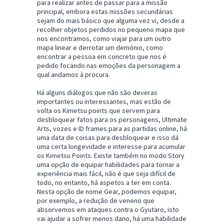
para realizar antes de passar para a missão
principal, embora estas missões secundárias
sejam do mais básico que alguma vez vi, desde a
recolher objetos perdidos no pequeno mapa que
nos encontramos, como viajar para um outro
mapa linear e derrotar um demónio, como
encontrar a pessoa em concreto que nos é
pedido focando nas emoções da personagem a
qual andamos à procura.
Há alguns diálogos que não são deveras
importantes ou interessantes, mas estão de
volta os Kimetsu points que servem para
desbloquear fatos para os personagens, Ultimate
Arts, vozes e ID frames para as partidas online, há
uma data de coisas para desbloquear e isso dá
uma certa longevidade e interesse para acumular
os Kimetsu Points. Existe também no modo Story
uma opção de equipar habilidades para tornar a
experiência mais fácil, não é que seja difícil de
todo, no entanto, há aspetos a ter em conta.
Nesta opção de nome Gear, podemos equipar,
por exemplo, a redução de veneno que
absorvemos em ataques contra o Gyutaro, isto
vai ajudar a sofrer menos dano, há uma habilidade