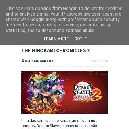
This site uses cookies from Google to deliver its services
and to analyze traffic. Your IP address and user-agent are
shared with Google along with performance and security
metrics to ensure quality of service, generate usage
statistics, and to detect and address abuse.
LEARN MORE
GOT IT
DEMON SLAYER: KIMETSU NO YAIBA -
THE HINOKAMI CHRONICLES 2
PATRÍCIO SANTOS
2025-08-08
Uma das séries anime sensação dos últimos
tempos, Demon Slayer, conhecido no Japão