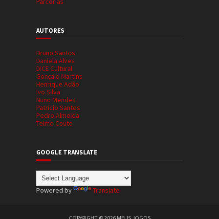
Parcerias
AUTORES
Bruno Santos
Daniela Alves
DICE Cultural
Gonçalo Martins
Henrique Adão
Ivo Silva
Nuno Mendes
Patrício Santos
Pedro Almeida
Telmo Couto
GOOGLE TRANSLATE
Powered by
Translate
COPYRIGHT ©
2026
MEUS JOGOS