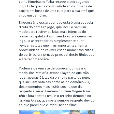
como Kimetsu no Yaiba recebe o seu segundo
jogo. Este que dá continuidade ao da jornada de
Tanjiro em busca de uma cura para a sua irmã que
virou um demónio.
É necessário esclarecer que esta é uma sequela
direta do primeiro jogo, que inclui e bem um
modo para reviver as lutas mais intensas do
primeiro capítulo. Assim sendo e para quem não
jogou o antecessor ou simplesmente quer
reviver as lutas que mais importantes, tem a
oportunidade de reviver esses momentos antes
de partir para a jornada principal deste título, que
é até recomendável.
Podem e devem até de começar por jogar o
modo The Path of a Demon Slayer, no qual vão
jogar apenas 6 lutas da primeira parte do jogo,
que incluem batalhas como as do demónio Rui,
dos momentos mais históricos no que diz
respeito à série. Também do filme Mugen Train
têm a luta contra Enmu e o terceiro demónio no
ranking Akaza, que mete sempre respeito devido
ao que papel que cumpriu nesse filme.