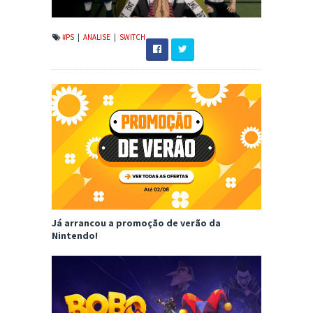
#PS
|
ANALISE
|
SWITCH
Já arrancou a promoção de verão da
Nintendo!