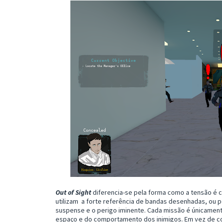
Out of Sight
diferencia-se pela forma como a tensão é 
utilizam a forte referência de bandas desenhadas, ou
suspense e o perigo iminente. Cada missão é únicament
espaço e do comportamento dos inimigos. Em vez de comb