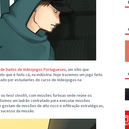
e de Dados de Videojogos Portugueses
, um sítio que
que é feito cá, na indústria. Hoje trazemos um jogo feito
riado por estudantes do curso de Videojogos na
, ou
heist stealth
, com missões furtivas onde reúne os
. Somos um ladrão contratado para executar missões
e gostam de missões de alto risco e infiltração estratégicas,
o sucesso da missão.