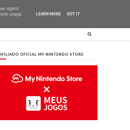
user-agent
erate usage
LEARN MORE
GOT IT
AFILIADO OFICIAL MY NINTENDO STORE