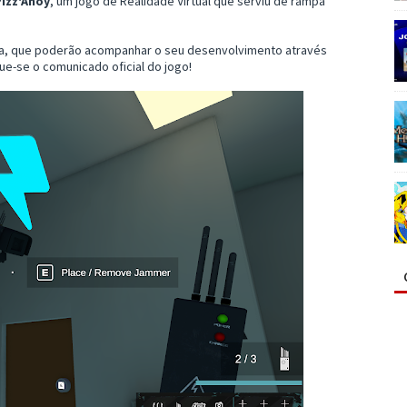
izz'Ahoy
, um jogo de Realidade Virtual que serviu de rampa
sta, que poderão acompanhar o seu desenvolvimento através
ue-se o comunicado oficial do jogo!