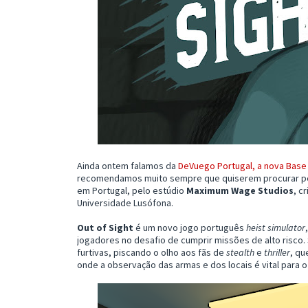
Ainda ontem falamos da
DeVuego Portugal, a nova Bas
recomendamos muito sempre que quiserem procurar pelo 
em Portugal, pelo estúdio
Maximum Wage Studios
, c
Universidade Lusófona.
Out of Sight
é um novo jogo português
heist simulator
jogadores no desafio de cumprir missões de alto risco
furtivas, piscando o olho aos fãs de
stealth
e
thriller
, qu
onde a observação das armas e dos locais é vital para 