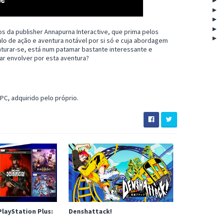
s da publisher Annapurna Interactive, que prima pelos
ítulo de ação e aventura notável por si só e cuja abordagem
nturar-se, está num patamar bastante interessante e
ar envolver por esta aventura?
PC, adquirido pelo próprio.
layStation Plus:
Denshattack!