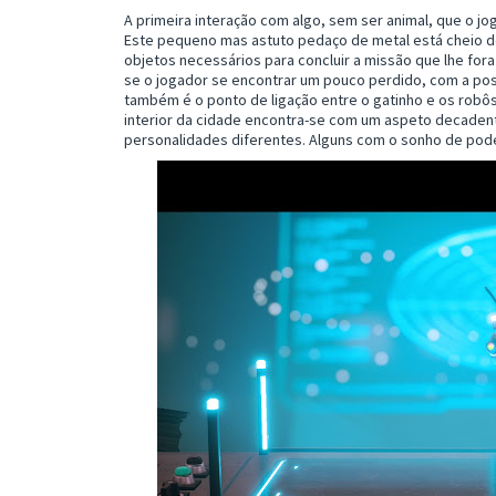
A primeira interação com algo, sem ser animal, que o j
Este pequeno mas astuto pedaço de metal está cheio de
objetos necessários para concluir a missão que lhe fo
se o jogador se encontrar um pouco perdido, com a pos
também é o ponto de ligação entre o gatinho e os robôs
interior da cidade encontra-se com um aspeto decaden
personalidades diferentes. Alguns com o sonho de pode