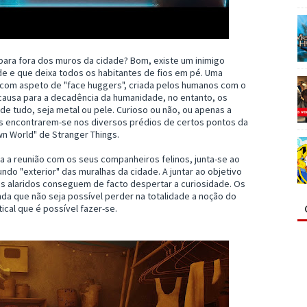
ra fora dos muros da cidade? Bom, existe um inimigo
de e que deixa todos os habitantes de fios em pé. Uma
 com aspeto de "face huggers", criada pelos humanos com o
a causa para a decadência da humanidade, no entanto, os
e tudo, seja metal ou pele. Curioso ou não, ou apenas a
is encontrarem-se nos diversos prédios de certos pontos da
wn World" de Stranger Things.
ra a reunião com os seus companheiros felinos, junta-se ao
 "exterior" das muralhas da cidade. A juntar ao objetivo
s alaridos conseguem de facto despertar a curiosidade. Os
da que não seja possível perder na totalidade a noção do
ical que é possível fazer-se.