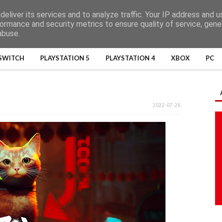
eliver its services and to analyze traffic. Your IP address and 
ormance and security metrics to ensure quality of service, gen
abuse.
SWITCH
PLAYSTATION 5
PLAYSTATION 4
XBOX
PC
2022-07-26