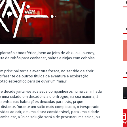
 exploração atmosférico, bem ao jeito de Abzu ou Journey,
ta de robôs para conhecer, saltos e ninjas com cebolas.
 principal torna a aventura fresca, no sentido de abrir
iferente de outros títulos de aventura e exploração.
ão especifico para se ouvir um "miau".
que decide juntar-se aos seus companheiros numa caminhada
 uma cidade em decadência e entregue, na sua maioria, à
sentes nas habitações deixadas para trás, já que
istante. Durante um salto mais complicado, o inesperado
idas ao cair, de uma altura considerável, para uma cidade
ambalear, a única solução será a de procurar uma saída, ou