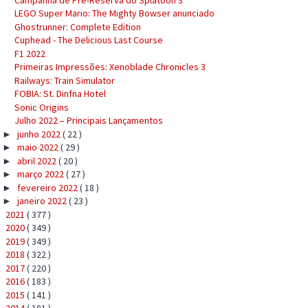
LEGO Super Mario: The Mighty Bowser anunciado
Ghostrunner: Complete Edition
Cuphead - The Delicious Last Course
F1 2022
Primeiras Impressões: Xenoblade Chronicles 3
Railways: Train Simulator
FOBIA: St. Dinfna Hotel
Sonic Origins
Julho 2022 – Principais Lançamentos
junho 2022
( 22 )
►
maio 2022
( 29 )
►
abril 2022
( 20 )
►
março 2022
( 27 )
►
fevereiro 2022
( 18 )
►
janeiro 2022
( 23 )
►
2021
( 377 )
►
2020
( 349 )
►
2019
( 349 )
►
2018
( 322 )
►
2017
( 220 )
►
2016
( 183 )
►
2015
( 141 )
►