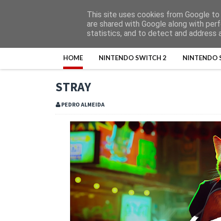
This site uses cookies from Google to d
are shared with Google along with perf
statistics, and to detect and address 
HOME
NINTENDO SWITCH 2
NINTENDO 
STRAY
PEDRO ALMEIDA