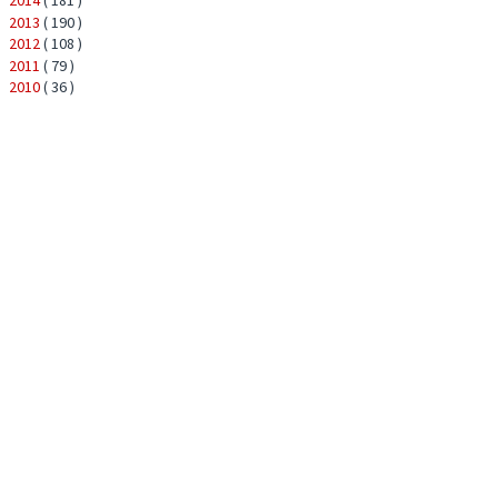
2014
( 181 )
►
2013
( 190 )
►
2012
( 108 )
►
2011
( 79 )
►
2010
( 36 )
►