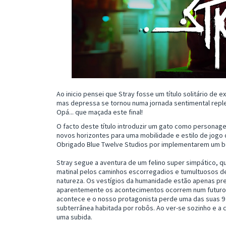
Ao inicio pensei que Stray fosse um título solitário de
mas depressa se tornou numa jornada sentimental reple
Opá... que maçada este final!
O facto deste título introduzir um gato como personagem
novos horizontes para uma mobilidade e estilo de jogo d
Obrigado Blue Twelve Studios por implementarem um bot
Stray segue a aventura de um felino super simpático, 
matinal pelos caminhos escorregadios e tumultuosos de
natureza. Os vestígios da humanidade estão apenas pre
aparentemente os acontecimentos ocorrem num futuro d
acontece e o nosso protagonista perde uma das suas 9 v
subterrânea habitada por robôs. Ao ver-se sozinho e a c
uma subida.