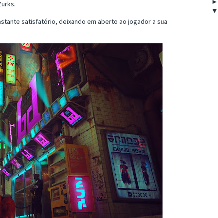
Zurks.
stante satisfatório, deixando em aberto ao jogador a sua