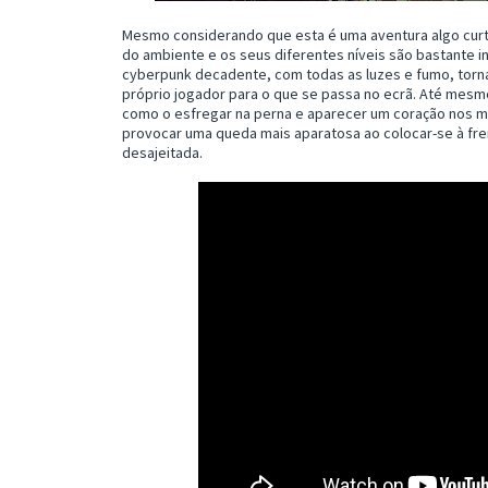
Mesmo considerando que esta é uma aventura algo curt
do ambiente e os seus diferentes níveis são bastante i
cyberpunk decadente, com todas as luzes e fumo, torna
próprio jogador para o que se passa no ecrã. Até mesm
como o esfregar na perna e aparecer um coração nos m
provocar uma queda mais aparatosa ao colocar-se à fr
desajeitada.