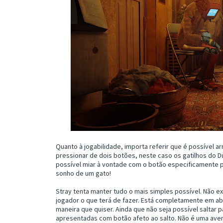
Quanto à jogabilidade, importa referir que é possível a
pressionar de dois botões, neste caso os gatilhos do Du
possível miar à vontade com o botão especificamente pa
sonho de um gato!
Stray tenta manter tudo o mais simples possível. Não e
jogador o que terá de fazer. Está completamente em abe
maneira que quiser. Ainda que não seja possível saltar p
apresentadas com botão afeto ao salto. Não é uma aven