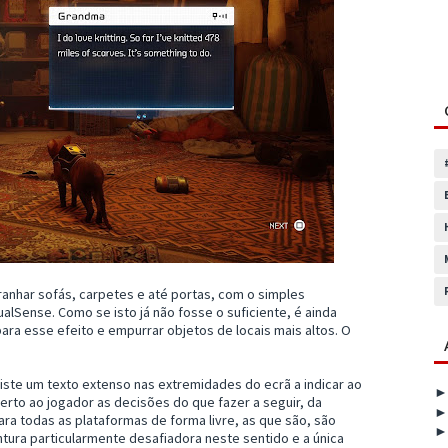
rranhar sofás, carpetes e até portas, com o simples
alSense. Como se isto já não fosse o suficiente, é ainda
ra esse efeito e empurrar objetos de locais mais altos. O
xiste um texto extenso nas extremidades do ecrã a indicar ao
rto ao jogador as decisões do que fazer a seguir, da
ara todas as plataformas de forma livre, as que são, são
tura particularmente desafiadora neste sentido e a única