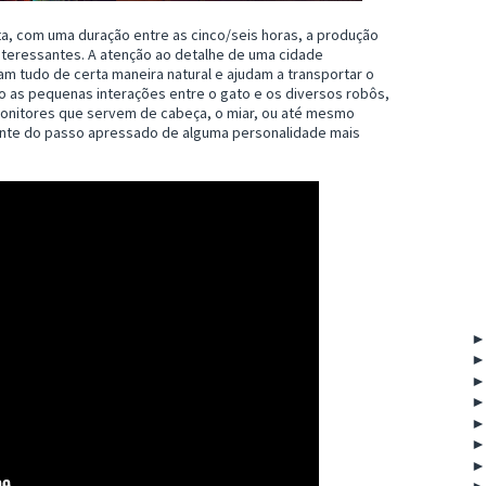
a, com uma duração entre as cinco/seis horas, a produção
nteressantes. A atenção ao detalhe de uma cidade
m tudo de certa maneira natural e ajudam a transportar o
o as pequenas interações entre o gato e os diversos robôs,
onitores que servem de cabeça, o miar, ou até mesmo
ente do passo apressado de alguma personalidade mais