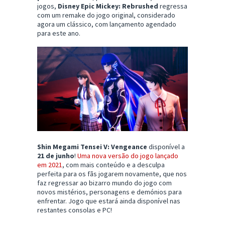
jogos,
Disney Epic Mickey: Rebrushed
regressa
com um remake do jogo original, considerado
agora um clássico, com lançamento agendado
para este ano.
Shin Megami Tensei V: Vengeance
disponível a
21 de junho
!
Uma nova versão do jogo lançado
em 2021
, com mais conteúdo e a desculpa
perfeita para os fãs jogarem novamente, que nos
faz regressar ao bizarro mundo do jogo com
novos mistérios, personagens e demónios para
enfrentar. Jogo que estará ainda disponível nas
restantes consolas e PC!