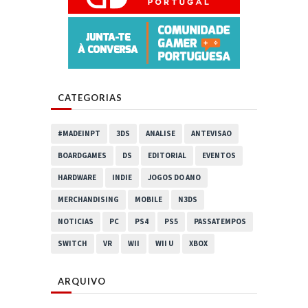
CATEGORIAS
#MADEINPT
3DS
ANALISE
ANTEVISAO
BOARDGAMES
DS
EDITORIAL
EVENTOS
HARDWARE
INDIE
JOGOS DO ANO
MERCHANDISING
MOBILE
N3DS
NOTICIAS
PC
PS4
PS5
PASSATEMPOS
SWITCH
VR
WII
WII U
XBOX
ARQUIVO