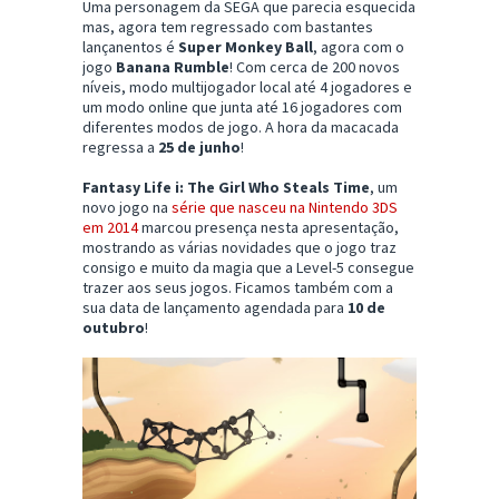
Uma personagem da SEGA que parecia esquecida
mas, agora tem regressado com bastantes
lançanentos é
Super Monkey Ball
, agora com o
jogo
Banana Rumble
! Com cerca de 200 novos
níveis, modo multijogador local até 4 jogadores e
um modo online que junta até 16 jogadores com
diferentes modos de jogo. A hora da macacada
regressa a
25 de junho
!
Fantasy Life i: The Girl Who Steals Time
, um
novo jogo na
série que nasceu na Nintendo 3DS
em 2014
marcou presença nesta apresentação,
mostrando as várias novidades que o jogo traz
consigo e muito da magia que a Level-5 consegue
trazer aos seus jogos. Ficamos também com a
sua data de lançamento agendada para
10 de
outubro
!