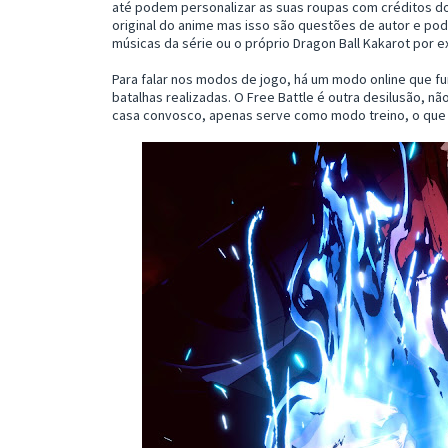
até podem personalizar as suas roupas com créditos do
original do anime mas isso são questões de autor e po
músicas da série ou o próprio Dragon Ball Kakarot por e
Para falar nos modos de jogo, há um modo online que 
batalhas realizadas. O Free Battle é outra desilusão, n
casa convosco, apenas serve como modo treino, o qu