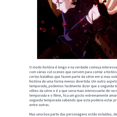
O modo história é longo e na verdade começa interessa
com várias cut-scenes que servem para contar a histór
certas batalhas que fazem parte da série em si mas out
história de uma forma menos divertida. Um outro aspet
temporada, podemos facilmente dizer que a segunda tem
vilões da série e é a que seria mais interessante de rec
temporada e o filme, fica um gosto extremamente amarg
segunda temporada sabendo que esta poderia estar pr
entre outras.
Mas uma boa parte das personagens estão incluídas, de