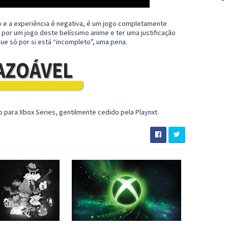
o e a experiência é negativa, é um jogo completamente
por um jogo deste belíssimo anime e ter uma justificação
ue só por si está “incompleto”, uma pena.
o para Xbox Series, gentilmente cedido pela Playnxt.