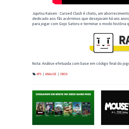
Jujutsu Kaisen : Cursed Clash é chato, um aborreciment
dedicado aos fãs acérrimos que desejavam há uns anos 
para jogar com Gojo Satoru e terminar o modo história q
Nota: Análise efetuada com base em código final do jog
#PS
|
ANALISE
|
XBOX