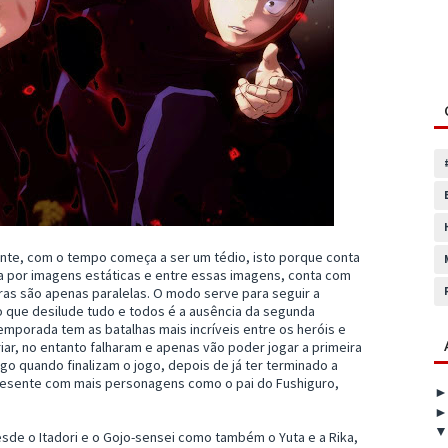
nte, com o tempo começa a ser um tédio, isto porque conta
ia por imagens estáticas e entre essas imagens, conta com
ras são apenas paralelas. O modo serve para seguir a
o que desilude tudo e todos é a ausência da segunda
porada tem as batalhas mais incríveis entre os heróis e
riar, no entanto falharam e apenas vão poder jogar a primeira
o quando finalizam o jogo, depois de já ter terminado a
esente com mais personagens como o pai do Fushiguro,
sde o Itadori e o Gojo-sensei como também o Yuta e a Rika,