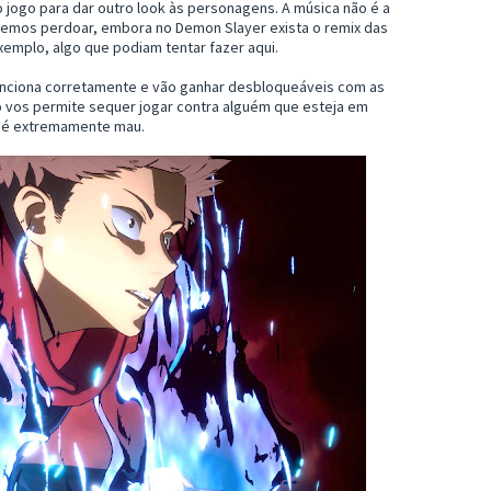
 jogo para dar outro look às personagens. A música não é a
demos perdoar, embora no Demon Slayer exista o remix das
xemplo, algo que podiam tentar fazer aqui.
funciona corretamente e vão ganhar desbloqueáveis com as
ão vos permite sequer jogar contra alguém que esteja em
e é extremamente mau.