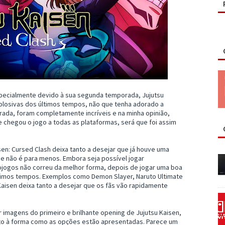
pecialmente devido à sua segunda temporada, Jujutsu
plosivas dos últimos tempos, não que tenha adorado a
ada, foram completamente incríveis e na minha opinião,
 chegou o jogo a todas as plataformas, será que foi assim
sen: Cursed Clash deixa tanto a desejar que já houve uma
e não é para menos. Embora seja possível jogar
ojogos não correu da melhor forma, depois de jogar uma boa
timos tempos. Exemplos como Demon Slayer, Naruto Ultimate
 Kaisen deixa tanto a desejar que os fãs vão rapidamente
 imagens do primeiro e brilhante opening de Jujutsu Kaisen,
ito à forma como as opções estão apresentadas. Parece um