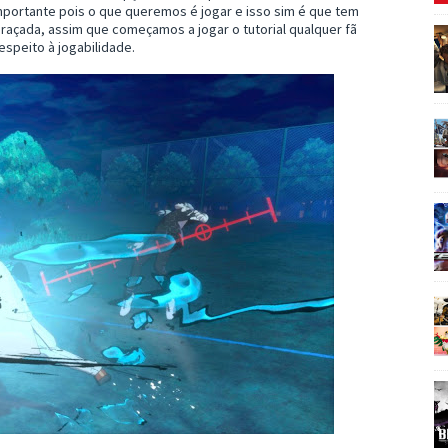
importante pois o que queremos é jogar e isso sim é que tem
raçada, assim que começamos a jogar o tutorial qualquer fã
espeito à jogabilidade.