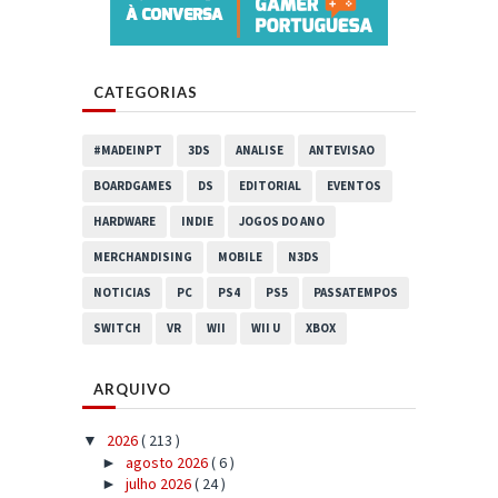
CATEGORIAS
#MADEINPT
3DS
ANALISE
ANTEVISAO
BOARDGAMES
DS
EDITORIAL
EVENTOS
HARDWARE
INDIE
JOGOS DO ANO
MERCHANDISING
MOBILE
N3DS
NOTICIAS
PC
PS4
PS5
PASSATEMPOS
SWITCH
VR
WII
WII U
XBOX
ARQUIVO
2026
( 213 )
▼
agosto 2026
( 6 )
►
julho 2026
( 24 )
►