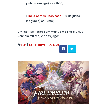
junho (domingo) às 22h00;
India Games Showcase
— 8 de junho
(segunda) às 18h00;
Divirtam-se neste
Summer Game Fest
! E que
venham muitos, e bons jogos.
#NM
|
E3
|
EVENTOS
|
NOTICIAS