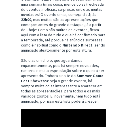
uma semana (mais coisa, menos coisa) recheada
de eventos, notícias, surpresas entre as muitas
novidades! O evento em si, começa dia
5
, às
22h00
, mas muitas são as apresentações que
começam antes do grande destaque, já a partir
de... hoje! Como são muitos os eventos, ficam
aqui com a lista de tudo o que há confirmado para
a temporada, até porque há anúncios surpresas
como é habitual como o
Nintendo Direct
, sendo
anunciado aleatoriamente por esta altura.
São dias em cheio, que aguardamos
impacientemente, pois há sempre novidades,
rumores e muita especulação sobre o que irá ser
apresentado. Embora a noite do
Summer Game
Fest Showcase
seja o grande evento, há
sempre muita coisa interessante a aparecer em
todas as apresentações, para todos e os mais
variados gostos! E, novamente, nem tudo está
anunciado, por isso esta lista poderá crescer.