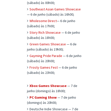
(sábado) às 00h00;
Southeast Asian Games Showcase
— 6 de junho (sábado) às 16h00;
Wholesome Direct
— 6 de junho
(sábado) às 17h00;
Story Rich Showcase
— 6 de junho
(sábado) às 18h00;
Green Games Showcase
— 6 de
junho (sábado) às 19h00;
Gayming Pride Parade
— 6 de junho
(sábado) às 20h00;
Frosty Games Fest
— 6 de junho
(sábado) às 23h00;
Xbox Games Showcase
— 7 de
junho (domingo) às 18h00;
PC Gaming Show
— 7 de junho
(domingo) às 20h00;
Deutsche Indie Showcase — 7 de