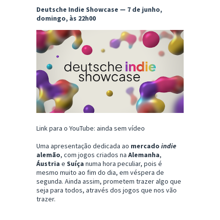
Deutsche Indie Showcase — 7 de junho,
domingo, às 22h00
Link para o YouTube: ainda sem vídeo
Uma apresentação dedicada ao
mercado
indie
alemão
, com jogos criados na
Alemanha
,
Áustria
e
Suíça
numa hora peculiar, pois é
mesmo muito ao fim do dia, em véspera de
segunda. Ainda assim, prometem trazer algo que
seja para todos, através dos jogos que nos vão
trazer.