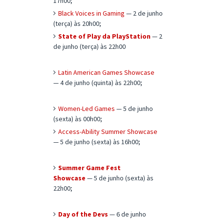
17h00;
Black Voices in Gaming
— 2 de junho
(terça) às 20h00;
State of Play da PlayStation
— 2
de junho (terça) às 22h00
Latin American Games Showcase
— 4 de junho (quinta) às 22h00;
Women-Led Games
— 5 de junho
(sexta) às 00h00;
Access-Ability Summer Showcase
— 5 de junho (sexta) às 16h00;
Summer Game Fest
Showcase
— 5 de junho (sexta) às
22h00;
Day of the Devs
— 6 de junho