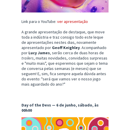
Link para o YouTube:
ver apresentação
A grande apresentação de destaque, que move
toda a indústria e traz consigo todo este leque
de apresentações nestes dias, novamente
apresentado por
Geoff Keighley
. Acompanhado
por
Lucy James
, serão cerca de duas horas de
trailers
, muitas novidades, convidados surpresas
e "muito mais", que esperemos que sejam o tema
de conversa pelas semanas (e meses) que se
seguem! E, sim, fica sempre aquela dúvida antes
do evento: "será que vamos ver o nosso jogo
mais aguardado do ano?"
Day of the Devs — 6 de junho, sábado, às
00h00