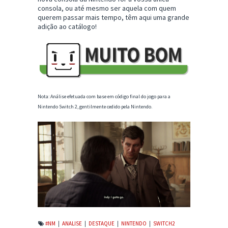
consola, ou até mesmo ser aquela com quem
querem passar mais tempo, têm aqui uma grande
adição ao catálogo!
Nota: Análise efetuada com base em código final do jogo para a
Nintendo Switch 2, gentilmente cedido pela Nintendo.
#NM
|
ANALISE
|
DESTAQUE
|
NINTENDO
|
SWITCH2