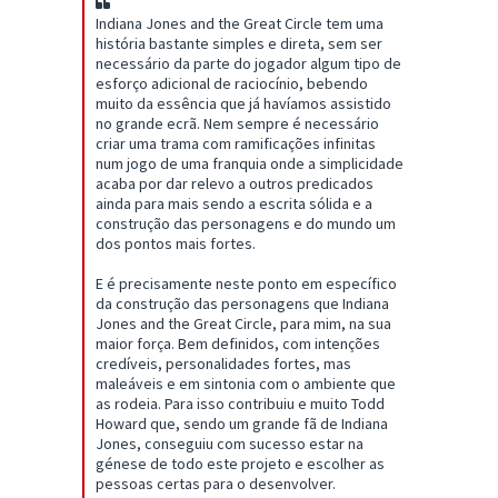
Indiana Jones and the Great Circle tem uma
história bastante simples e direta, sem ser
necessário da parte do jogador algum tipo de
esforço adicional de raciocínio, bebendo
muito da essência que já havíamos assistido
no grande ecrã. Nem sempre é necessário
criar uma trama com ramificações infinitas
num jogo de uma franquia onde a simplicidade
acaba por dar relevo a outros predicados
ainda para mais sendo a escrita sólida e a
construção das personagens e do mundo um
dos pontos mais fortes.
E é precisamente neste ponto em específico
da construção das personagens que Indiana
Jones and the Great Circle, para mim, na sua
maior força. Bem definidos, com intenções
credíveis, personalidades fortes, mas
maleáveis e em sintonia com o ambiente que
as rodeia. Para isso contribuiu e muito Todd
Howard que, sendo um grande fã de Indiana
Jones, conseguiu com sucesso estar na
génese de todo este projeto e escolher as
pessoas certas para o desenvolver.