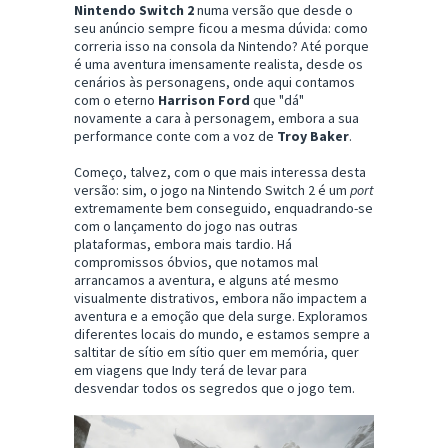
Nintendo Switch 2
numa versão que desde o
seu anúncio sempre ficou a mesma dúvida: como
correria isso na consola da Nintendo? Até porque
é uma aventura imensamente realista, desde os
cenários às personagens, onde aqui contamos
com o eterno
Harrison Ford
que "dá"
novamente a cara à personagem, embora a sua
performance conte com a voz de
Troy Baker
.
Começo, talvez, com o que mais interessa desta
versão: sim, o jogo na Nintendo Switch 2 é um
port
extremamente bem conseguido, enquadrando-se
com o lançamento do jogo nas outras
plataformas, embora mais tardio. Há
compromissos óbvios, que notamos mal
arrancamos a aventura, e alguns até mesmo
visualmente distrativos, embora não impactem a
aventura e a emoção que dela surge. Exploramos
diferentes locais do mundo, e estamos sempre a
saltitar de sítio em sítio quer em memória, quer
em viagens que Indy terá de levar para
desvendar todos os segredos que o jogo tem.