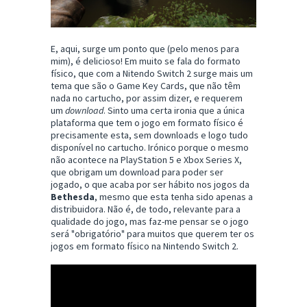
E, aqui, surge um ponto que (pelo menos para
mim), é delicioso! Em muito se fala do formato
físico, que com a Nitendo Switch 2 surge mais um
tema que são o Game Key Cards, que não têm
nada no cartucho, por assim dizer, e requerem
um
download
. Sinto uma certa ironia que a única
plataforma que tem o jogo em formato físico é
precisamente esta, sem downloads e logo tudo
disponível no cartucho. Irónico porque o mesmo
não acontece na PlayStation 5 e Xbox Series X,
que obrigam um download para poder ser
jogado, o que acaba por ser hábito nos jogos da
Bethesda
, mesmo que esta tenha sido apenas a
distribuidora. Não é, de todo, relevante para a
qualidade do jogo, mas faz-me pensar se o jogo
será "obrigatório" para muitos que querem ter os
jogos em formato físico na Nintendo Switch 2.