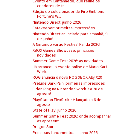
Evento em Cantanhede, que reúne os
criadores de tr...
Edição de colecionador de Fire Emblem:
Fortune's W...
Nintendo Direct: junho 2026
Fatekeeper: primeiras impressões
Nintendo Direct anunciado para amanhã, 9
de junho!
A Nintendo vai ao Festival Panda 2026!
XBOX Games Showcase: principais
novidades
Summer Game Fest 2026: as novidades
Já arrancou o evento online de Mario Kart
World!
ROG anuncia o novo ROG XBOX Ally X20
Prelude Dark Pain: primeiras impressões
Elden Ring na Nintendo Switch 2 a 28 de
agosto!
PlayStation FlexStrike é lançado a 6 de
agosto
State of Play: junho 2026
Summer Game Fest 2026: onde acompanhar
as apresent...
Dragon Spira
Principais Lançamentos - Junho 2026