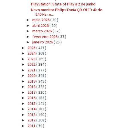
PlayStation: State of Play a 2 de junho
Novo monitor Philips Evnia QD-OLED 4k de
240 Hz re...
maio 2026
( 29 )
►
abril 2026
( 20 )
►
março 2026
( 32 )
►
fevereiro 2026
( 37 )
►
janeiro 2026
( 25 )
►
2025
( 427 )
►
2024
( 268 )
►
2023
( 169 )
►
2022
( 284 )
►
2021
( 377 )
►
2020
( 349 )
►
2019
( 349 )
►
2018
( 322 )
►
2017
( 220 )
►
2016
( 183 )
►
2015
( 141 )
►
2014
( 181 )
►
2013
( 190 )
►
2012
( 108 )
►
2011
( 79 )
►