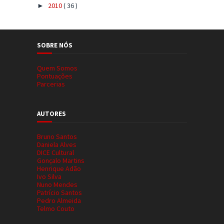
2010
( 36 )
►
SOBRE NÓS
Quem Somos
Pontuações
Parcerias
AUTORES
Bruno Santos
Daniela Alves
DICE Cultural
Gonçalo Martins
Henrique Adão
Ivo Silva
Nuno Mendes
Patrício Santos
Pedro Almeida
Telmo Couto