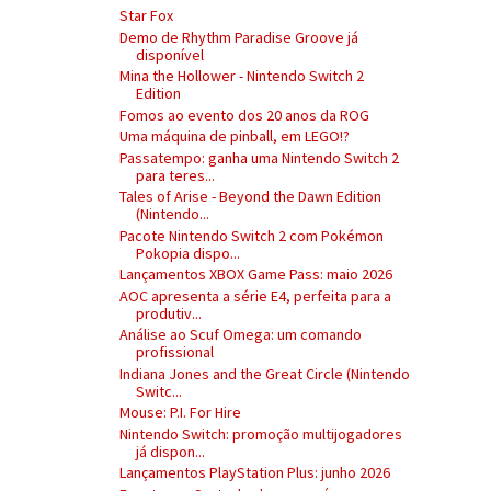
Star Fox
Demo de Rhythm Paradise Groove já
disponível
Mina the Hollower - Nintendo Switch 2
Edition
Fomos ao evento dos 20 anos da ROG
Uma máquina de pinball, em LEGO!?
Passatempo: ganha uma Nintendo Switch 2
para teres...
Tales of Arise - Beyond the Dawn Edition
(Nintendo...
Pacote Nintendo Switch 2 com Pokémon
Pokopia dispo...
Lançamentos XBOX Game Pass: maio 2026
AOC apresenta a série E4, perfeita para a
produtiv...
Análise ao Scuf Omega: um comando
profissional
Indiana Jones and the Great Circle (Nintendo
Switc...
Mouse: P.I. For Hire
Nintendo Switch: promoção multijogadores
já dispon...
Lançamentos PlayStation Plus: junho 2026