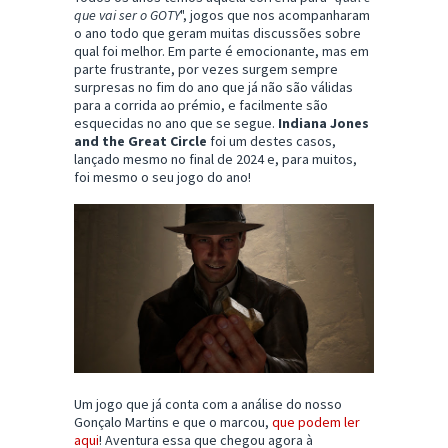
que vai ser o GOTY
", jogos que nos acompanharam
o ano todo que geram muitas discussões sobre
qual foi melhor. Em parte é emocionante, mas em
parte frustrante, por vezes surgem sempre
surpresas no fim do ano que já não são válidas
para a corrida ao prémio, e facilmente são
esquecidas no ano que se segue.
Indiana Jones
and the Great Circle
foi um destes casos,
lançado mesmo no final de 2024 e, para muitos,
foi mesmo o seu jogo do ano!
Um jogo que já conta com a análise do nosso
Gonçalo Martins e que o marcou,
que podem ler
aqui
! Aventura essa que chegou agora à