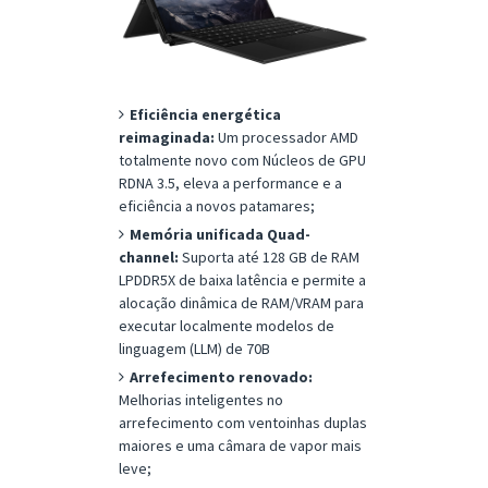
Eficiência energética
reimaginada:
Um processador AMD
totalmente novo com Núcleos de GPU
RDNA 3.5, eleva a performance e a
eficiência a novos patamares;
Memória unificada Quad-
channel:
Suporta até 128 GB de RAM
LPDDR5X de baixa latência e permite a
alocação dinâmica de RAM/VRAM para
executar localmente modelos de
linguagem (LLM) de 70B
Arrefecimento renovado:
Melhorias inteligentes no
arrefecimento com ventoinhas duplas
maiores e uma câmara de vapor mais
leve;