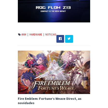
#NM
|
HARDWARE
|
NOTICIAS
Fire Emblem: Fortune’s Weave Direct, as
novidades