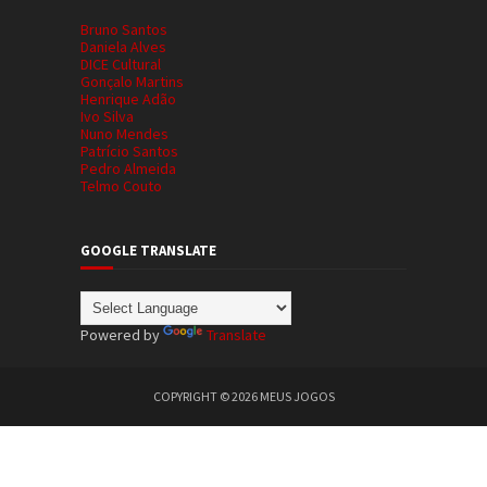
Bruno Santos
Daniela Alves
DICE Cultural
Gonçalo Martins
Henrique Adão
Ivo Silva
Nuno Mendes
Patrício Santos
Pedro Almeida
Telmo Couto
GOOGLE TRANSLATE
Powered by
Translate
COPYRIGHT ©
2026
MEUS JOGOS