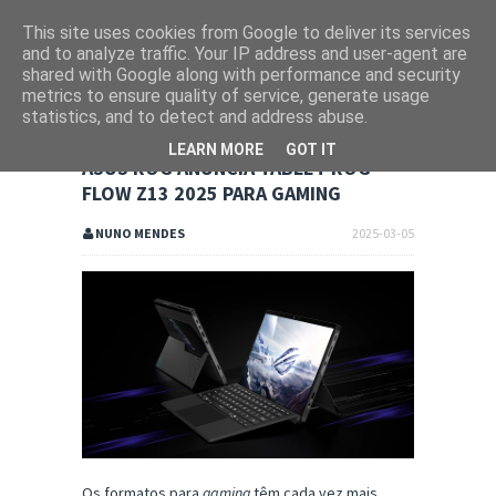
This site uses cookies from Google to deliver its services
and to analyze traffic. Your IP address and user-agent are
shared with Google along with performance and security
metrics to ensure quality of service, generate usage
statistics, and to detect and address abuse.
LEARN MORE
GOT IT
ASUS ROG ANUNCIA TABLET ROG
FLOW Z13 2025 PARA GAMING
NUNO MENDES
2025-03-05
Os formatos para
gaming
têm cada vez mais