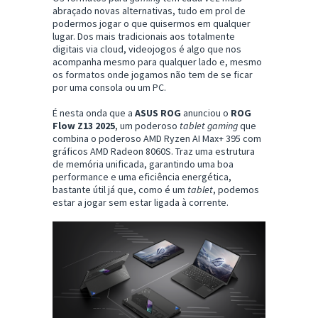
abraçado novas alternativas, tudo em prol de
podermos jogar o que quisermos em qualquer
lugar. Dos mais tradicionais aos totalmente
digitais via cloud, videojogos é algo que nos
acompanha mesmo para qualquer lado e, mesmo
os formatos onde jogamos não tem de se ficar
por uma consola ou um PC.
É nesta onda que a
ASUS ROG
anunciou o
ROG
Flow Z13 2025
, um poderoso
tablet
gaming
que
combina o poderoso AMD Ryzen AI Max+ 395 com
gráficos AMD Radeon 8060S. Traz uma estrutura
de memória unificada, garantindo uma boa
performance e uma eficiência energética,
bastante útil já que, como é um
tablet
, podemos
estar a jogar sem estar ligada à corrente.