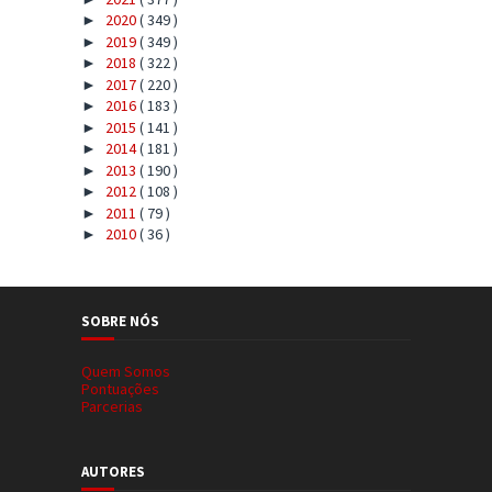
2020
( 349 )
►
2019
( 349 )
►
2018
( 322 )
►
2017
( 220 )
►
2016
( 183 )
►
2015
( 141 )
►
2014
( 181 )
►
2013
( 190 )
►
2012
( 108 )
►
2011
( 79 )
►
2010
( 36 )
►
SOBRE NÓS
Quem Somos
Pontuações
Parcerias
AUTORES