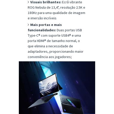
Visuais brilhantes:
Ecrã vibrante
ROG Nebula de 13,4", resolução 2.5K e
180Hz para uma qualidade de imagem
e imersão incríveis
Mais portas e mais
funcionalidades:
Duas portas USB
Type-C® com suporte USB4® e uma
porta HDMI® de tamanho normal, o
que elimina a necessidade de
adaptadores, proporcionando maior
conveniência aos jogadores;