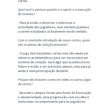
cartas.
Qual será a postura quanto a e-sports e a execução
de torneios?
- Para já estão a observar o interesse e
actividade dos jogadores, mas existem já planos
a serem estudados activamente neste sentido.
Com a constante introdução de novas cartas, quais
são os planos de rotação previstos?
- O jogo tem bastantes cartas mas não ainda em
números problemáticos para ser necessário um
sistema de rotação. Será algo que acontecerá no
futuro e estão a ser previstos planos, mas para já
ainda é uma preocupação distante.
Porque não boosters como em todos os outros jogos
de cartas?
- Boosters sempre foram uma fonte de frustração
e aleatoriedade, uma progressão com escolha é
muito mais recompensante para os jogadores.