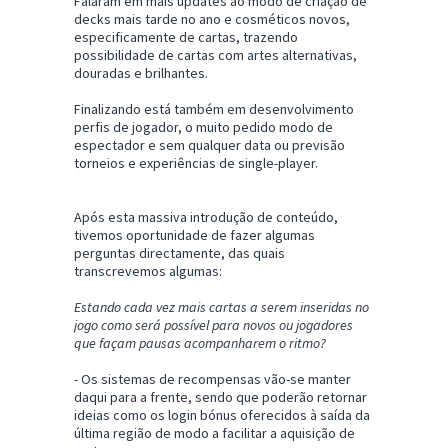
Falaram em mais updates ao modo de criação de
decks mais tarde no ano e cosméticos novos,
especificamente de cartas, trazendo
possibilidade de cartas com artes alternativas,
douradas e brilhantes.
Finalizando está também em desenvolvimento
perfis de jogador, o muito pedido modo de
espectador e sem qualquer data ou previsão
torneios e experiências de single-player.
Após esta massiva introdução de conteúdo,
tivemos oportunidade de fazer algumas
perguntas directamente, das quais
transcrevemos algumas:
Estando cada vez mais cartas a serem inseridas no
jogo como será possível para novos ou jogadores
que façam pausas acompanharem o ritmo?
- Os sistemas de recompensas vão-se manter
daqui para a frente, sendo que poderão retornar
ideias como os login bónus oferecidos à saída da
última região de modo a facilitar a aquisição de