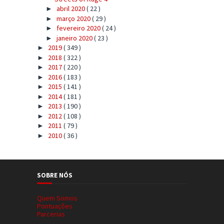
abril 2020
( 22 )
►
março 2020
( 29 )
►
fevereiro 2020
( 24 )
►
janeiro 2020
( 23 )
►
2019
( 349 )
►
2018
( 322 )
►
2017
( 220 )
►
2016
( 183 )
►
2015
( 141 )
►
2014
( 181 )
►
2013
( 190 )
►
2012
( 108 )
►
2011
( 79 )
►
2010
( 36 )
►
SOBRE NÓS
Quem Somos
Pontuações
Parcerias