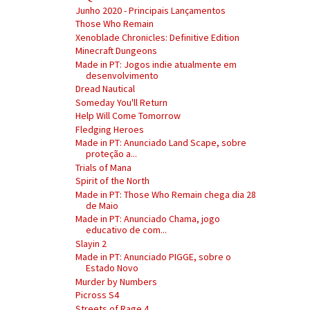
Junho 2020 - Principais Lançamentos
Those Who Remain
Xenoblade Chronicles: Definitive Edition
Minecraft Dungeons
Made in PT: Jogos indie atualmente em
desenvolvimento
Dread Nautical
Someday You'll Return
Help Will Come Tomorrow
Fledging Heroes
Made in PT: Anunciado Land Scape, sobre
proteção a...
Trials of Mana
Spirit of the North
Made in PT: Those Who Remain chega dia 28
de Maio
Made in PT: Anunciado Chama, jogo
educativo de com...
Slayin 2
Made in PT: Anunciado PIGGE, sobre o
Estado Novo
Murder by Numbers
Picross S4
Streets of Rage 4