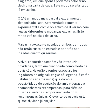
singleton, em que apenas podemos colocar no
deck uma carta de cada. Este modo será lançado
já em Junho.
O 2º é um modo mais casual e experimental,
denominado Labs. Será verdadeiramente
experimental e com o objectivo de diversão com
regras diferentes e mudanças extremas. Este
modo virá no dia 8 de Julho.
Mais uma excelente novidade: ambos os modos
não terão custo de entrada e poderão ser
jogados quanto quisermos.
A nível cosmético também vão introduzir
novidades, tanto em quantidade como modo de
aquisição. Haverão eventos especiais (os
jogadores do original League of Legends já estão
habituados aos mesmos) que darão a
possibilidade de aquisição de um battlepass e
acompanhantes recompensas, para além de
missões limitadas temporariamente com
recompensas únicas. O evento de estreia está
quase aí, vindo já em julho.