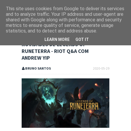
This site uses cookies from Google to deliver its services
and to analyze traffic. Your IP address and user-agent are
shared with Google along with performance and security
metrics to ensure quality of service, generate usage
statistics, and to detect and address abuse.
LEARN MORE
GOT IT
NOVIDADES DE LEGENDS OF
RUNETERRA - RIOT Q&A COM
ANDREW YIP
BRUNO SANTOS
2020-05-29