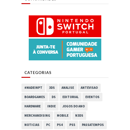
CATEGORIAS
#MADEINPT
3DS
ANALISE
ANTEVISAO
BOARDGAMES
DS
EDITORIAL
EVENTOS
HARDWARE
INDIE
JOGOS DO ANO
MERCHANDISING
MOBILE
N3DS
NOTICIAS
PC
PS4
PS5
PASSATEMPOS