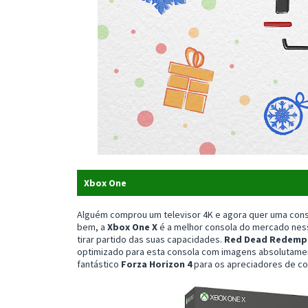
Xbox One
Alguém comprou um televisor 4K e agora quer uma conso
bem, a
Xbox One X
é a melhor consola do mercado nes
tirar partido das suas capacidades.
Red Dead Redempt
optimizado para esta consola com imagens absolutam
fantástico
Forza Horizon 4
para os apreciadores de co