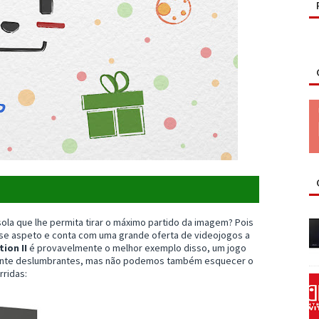
la que lhe permita tirar o máximo partido da imagem? Pois
se aspeto e conta com uma grande oferta de videojogos a
ion II
é provavelmente o melhor exemplo disso, um jogo
ente deslumbrantes, mas não podemos também esquecer o
rridas: