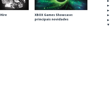
 Hire
XBOX Games Showcase:
principais novidades