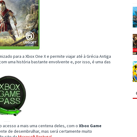
mizado para a Xbox One X e permite viajar até à Grécia Antiga
com uma história bastante envolvente e, por isso, é uma das
 o acesso a mais uma centena deles, com o
Xbox Game
onente de desembrulhar, mas será certamente muito
do site da
Microsoft Portugal
.