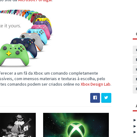
ferecer a um fã da Xbox: um comando completamente
íveis, com imensos materiais e texturas à escolha, pelo
Estes comandos podem ser criados online no
Xbox Design Lab
.