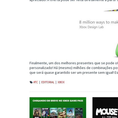
Finalmente, um dos melhores presentes que se pode o
personalizado! Há (mesmo) milhões de combinações poss
que será quase garantido ser um presente sem igual! 
#TC
|
EDITORIAL
|
XBOX