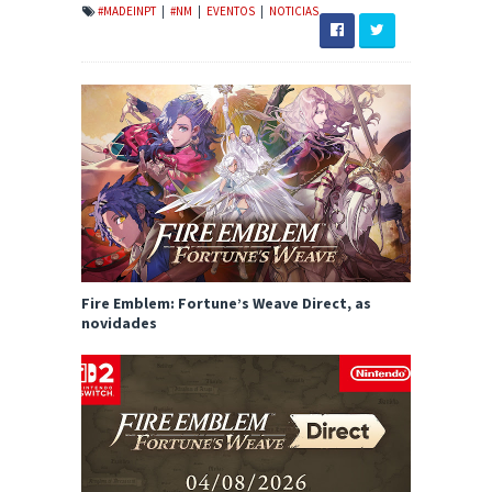
#MADEINPT
|
#NM
|
EVENTOS
|
NOTICIAS
Fire Emblem: Fortune’s Weave Direct, as
novidades