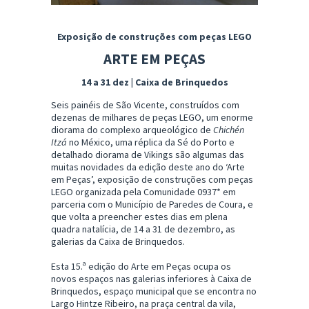
Exposição de construções com peças LEGO
ARTE EM PEÇAS
14 a 31 dez | Caixa de Brinquedos
Seis painéis de São Vicente, construídos com
dezenas de milhares de peças LEGO, um enorme
diorama do complexo arqueológico de
Chichén
Itzá
no México, uma réplica da Sé do Porto e
detalhado diorama de Vikings são algumas das
muitas novidades da edição deste ano do ‘Arte
em Peças’, exposição de construções com peças
LEGO organizada pela Comunidade 0937* em
parceria com o Município de Paredes de Coura, e
que volta a preencher estes dias em plena
quadra natalícia, de 14 a 31 de dezembro, as
galerias da Caixa de Brinquedos.
Esta 15.ª edição do Arte em Peças ocupa os
novos espaços nas galerias inferiores à Caixa de
Brinquedos, espaço municipal que se encontra no
Largo Hintze Ribeiro, na praça central da vila,