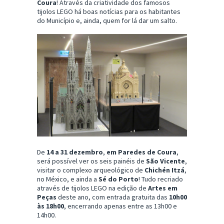
Coura
! Através da criatividade dos famosos
tijolos LEGO há boas notícias para os habitantes
do Município e, ainda, quem for lá dar um salto.
De
14 a 31 dezembro
,
em Paredes de Coura
,
será possível ver os seis painéis de
São Vicente
,
visitar o complexo arqueológico de
Chichén Itzá
,
no México, e ainda a
Sé do Porto
! Tudo recriado
através de tijolos LEGO na edição de
Artes em
Peças
deste ano, com entrada gratuita das
10h00
às 18h00
, encerrando apenas entre as 13h00 e
14h00.