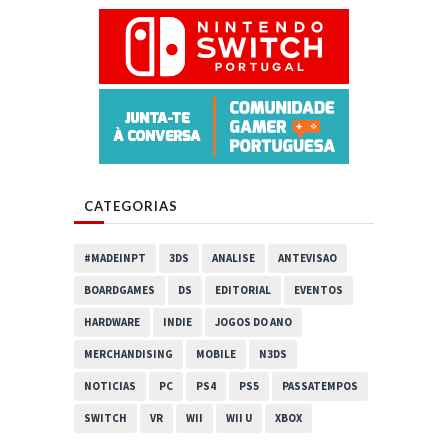
CATEGORIAS
#MADEINPT
3DS
ANALISE
ANTEVISAO
BOARDGAMES
DS
EDITORIAL
EVENTOS
HARDWARE
INDIE
JOGOS DO ANO
MERCHANDISING
MOBILE
N3DS
NOTICIAS
PC
PS4
PS5
PASSATEMPOS
SWITCH
VR
WII
WII U
XBOX