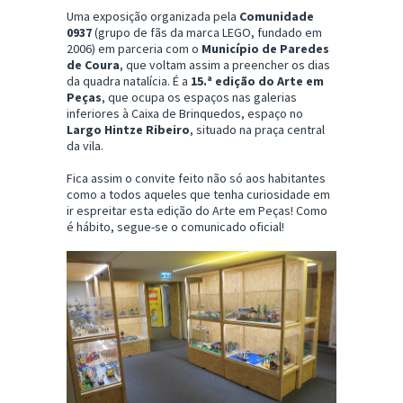
Uma exposição organizada pela
Comunidade
0937
(grupo de fãs da marca LEGO, fundado em
2006) em parceria com o
Município de Paredes
de Coura
, que voltam assim a preencher os dias
da quadra natalícia. É a
15.ª edição do Arte em
Peças
, que ocupa os espaços nas galerias
inferiores à Caixa de Brinquedos, espaço no
Largo Hintze Ribeiro
, situado na praça central
da vila.
Fica assim o convite feito não só aos habitantes
como a todos aqueles que tenha curiosidade em
ir espreitar esta edição do Arte em Peças! Como
é hábito, segue-se o comunicado oficial!