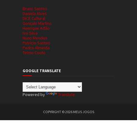
Bruno Santos
Daniela Alves
DICE Cultural
Gonçalo Martins
Henrique Adão
Ivo Silva
Nuno Mendes
Patrício Santos
Pedro Almeida
Telmo Couto
GOOGLE TRANSLATE
Powered by
Translate
COPYRIGHT ©
2026
MEUS JOGOS