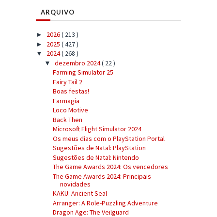
ARQUIVO
2026
( 213 )
►
2025
( 427 )
►
2024
( 268 )
▼
dezembro 2024
( 22 )
▼
Farming Simulator 25
Fairy Tail 2
Boas festas!
Farmagia
Loco Motive
Back Then
Microsoft Flight Simulator 2024
Os meus dias com o PlayStation Portal
Sugestões de Natal: PlayStation
Sugestões de Natal: Nintendo
The Game Awards 2024: Os vencedores
The Game Awards 2024: Principais
novidades
KAKU: Ancient Seal
Arranger: A Role-Puzzling Adventure
Dragon Age: The Veilguard