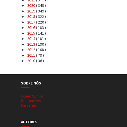
2020
( 349 )
►
2019
( 349 )
►
2018
( 322 )
►
2017
( 220 )
►
2016
( 183 )
►
2015
( 141 )
►
2014
( 181 )
►
2013
( 190 )
►
2012
( 108 )
►
2011
( 79 )
►
2010
( 36 )
►
SOBRE NÓS
Quem Somos
Pontuações
Parcerias
AUTORES