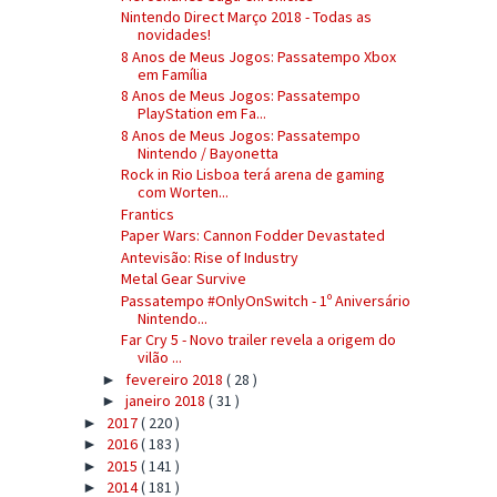
Nintendo Direct Março 2018 - Todas as
novidades!
8 Anos de Meus Jogos: Passatempo Xbox
em Família
8 Anos de Meus Jogos: Passatempo
PlayStation em Fa...
8 Anos de Meus Jogos: Passatempo
Nintendo / Bayonetta
Rock in Rio Lisboa terá arena de gaming
com Worten...
Frantics
Paper Wars: Cannon Fodder Devastated
Antevisão: Rise of Industry
Metal Gear Survive
Passatempo #OnlyOnSwitch - 1º Aniversário
Nintendo...
Far Cry 5 - Novo trailer revela a origem do
vilão ...
fevereiro 2018
( 28 )
►
janeiro 2018
( 31 )
►
2017
( 220 )
►
2016
( 183 )
►
2015
( 141 )
►
2014
( 181 )
►