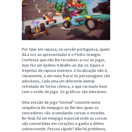
Por falar em raposa, na versão portuguesa, quem
dá a voz ao apresentador é o Pedro Granger.
Confesso que não lhe reconheci a voz ao jogar,
mas fez um óptimo trabalho ao dar os tiques e
trejeitos de raposa matreira. A localização não é,
claramente, o elo mais fraco! As personagens são
adoráveis, cada uma um diferente animal
retratado de forma cómica, o que vai muito bem
com o estilo de jogo. Os gráficos são adoráveis.
Uma sessão de jogo "normal" consiste numa
sequência de minijogos ao fim dos quais os
vencedores vão acumulando coroas e moedas.
No final, há um minijogo especial onde as coroas
são convertidas em corações e ganha o último
sobrevivente. Passou rápido? Não há problema,