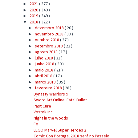
2021
( 377 )
►
2020
( 349 )
►
2019
( 349 )
►
2018
( 322 )
▼
dezembro 2018
( 20 )
►
novembro 2018
( 33 )
►
outubro 2018
( 37 )
►
setembro 2018
( 22 )
►
agosto 2018
( 17 )
►
julho 2018
( 31 )
►
junho 2018
( 30 )
►
maio 2018
( 21 )
►
abril 2018
( 17 )
►
março 2018
( 35 )
►
fevereiro 2018
( 28 )
▼
Dynasty Warriors 9
Sword Art Online: Fatal Bullet
Past Cure
Vostok Inc.
Night in the Woods
Fe
LEGO Marvel Super Heroes 2
Comic Con Portugal 2018 será no Passeio