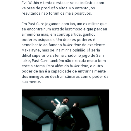
Evil Within e tenta destacar-se na indústria com
valores de produção altos. No entanto, os
resultados não foram os mais positivos.
Em Past Cure jogamos com Ian, um ex-militar que
se encontra num estado lastimoso e que perdeu
a memória mas, em contrapartida, ganhou
poderes psíquicos. Um desses poderes é
semelhante ao famoso
bullet time
do excelente
Max Payne, mas se, na minha opinião, já seria
difícil superar o sistema criado no jogo de Sam
Lake, Past Cure também não executa muito bem
este sistema. Para além do
bullet time
, o outro
poder de Ian é a capacidade de entrar na mente
dos inimigos ou destruir câmaras com o poder da
sua mente.