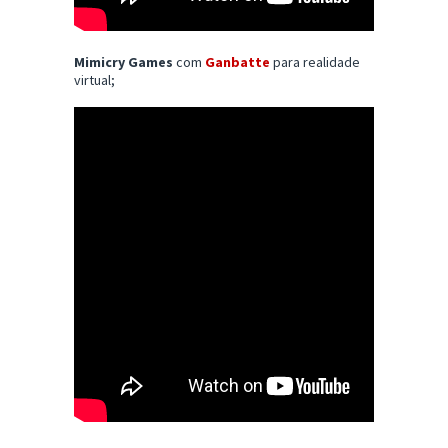
Mimicry Games
com
Ganbatte
para realidade
virtual;