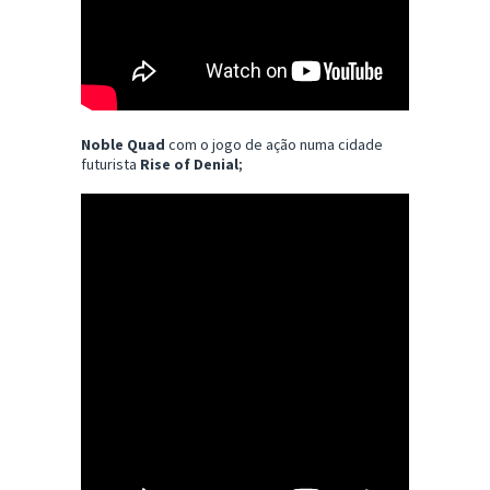
Noble Quad
com o jogo de ação numa cidade
futurista
Rise of Denial
;