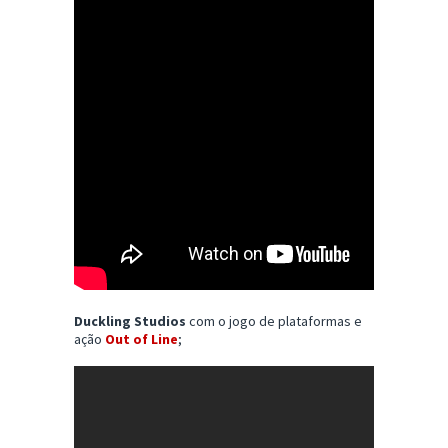
Duckling Studios
com o jogo de plataformas e
ação
Out of Line
;