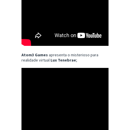
Atom3 Games
apresenta o misterioso para
realidade virtual
Lux Tenebrae
;