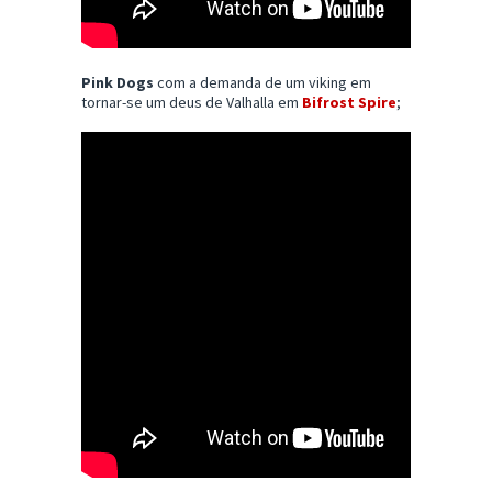
Pink Dogs
com a demanda de um viking em
tornar-se um deus de Valhalla em
Bifrost Spire
;