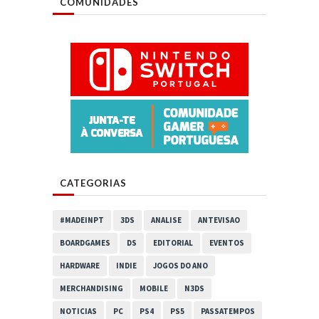
COMUNIDADES
CATEGORIAS
#MADEINPT
3DS
ANALISE
ANTEVISAO
BOARDGAMES
DS
EDITORIAL
EVENTOS
HARDWARE
INDIE
JOGOS DO ANO
MERCHANDISING
MOBILE
N3DS
NOTICIAS
PC
PS4
PS5
PASSATEMPOS