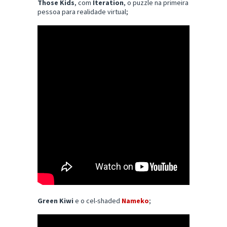
Those Kids
, com
Iteration
, o puzzle na primeira
pessoa para realidade virtual;
Green Kiwi
e o cel-shaded
Nameko
;