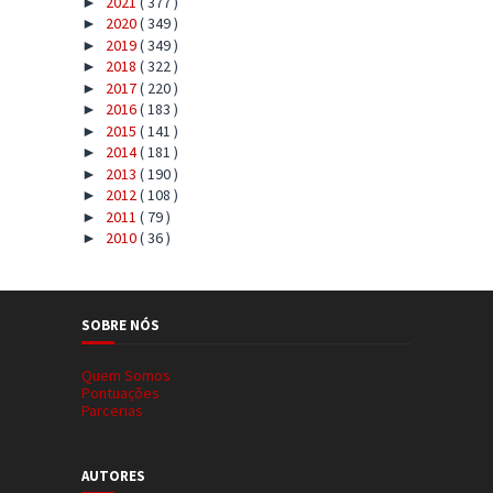
2021
( 377 )
►
2020
( 349 )
►
2019
( 349 )
►
2018
( 322 )
►
2017
( 220 )
►
2016
( 183 )
►
2015
( 141 )
►
2014
( 181 )
►
2013
( 190 )
►
2012
( 108 )
►
2011
( 79 )
►
2010
( 36 )
►
SOBRE NÓS
Quem Somos
Pontuações
Parcerias
AUTORES