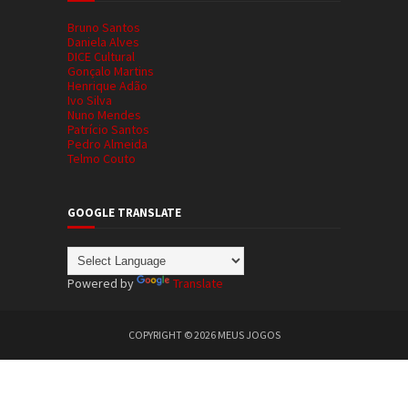
Bruno Santos
Daniela Alves
DICE Cultural
Gonçalo Martins
Henrique Adão
Ivo Silva
Nuno Mendes
Patrício Santos
Pedro Almeida
Telmo Couto
GOOGLE TRANSLATE
Powered by
Translate
COPYRIGHT ©
2026
MEUS JOGOS