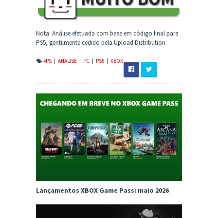
Nota: Análise efetuada com base em código final para
PS5, gentilmente cedido pela Upload Distribution
#PS
|
ANALISE
|
PC
|
PS5
|
XBOX
Lançamentos XBOX Game Pass: maio 2026