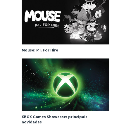
Mouse: P.I. For Hire
XBOX Games Showcase: principais
novidades