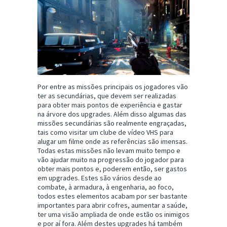
Por entre as missões principais os jogadores vão
ter as secundárias, que devem ser realizadas
para obter mais pontos de experiência e gastar
na árvore dos upgrades. Além disso algumas das
missões secundárias são realmente engraçadas,
tais como visitar um clube de vídeo VHS para
alugar um filme onde as referências são imensas.
Todas estas missões não levam muito tempo e
vão ajudar muito na progressão do jogador para
obter mais pontos e, poderem então, ser gastos
em upgrades. Estes são vários desde ao
combate, à armadura, à engenharia, ao foco,
todos estes elementos acabam por ser bastante
importantes para abrir cofres, aumentar a saúde,
ter uma visão ampliada de onde estão os inimigos
e por aí fora. Além destes upgrades há também