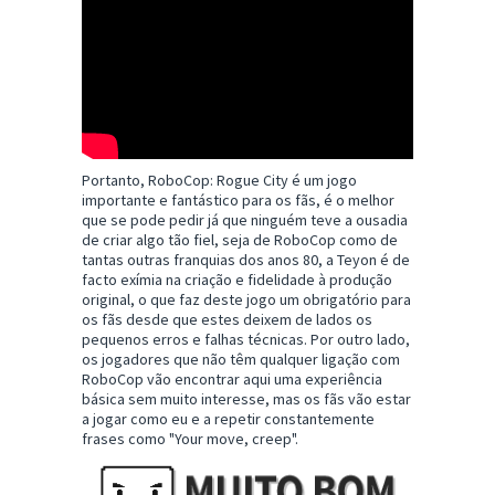
Portanto, RoboCop: Rogue City é um jogo
importante e fantástico para os fãs, é o melhor
que se pode pedir já que ninguém teve a ousadia
de criar algo tão fiel, seja de RoboCop como de
tantas outras franquias dos anos 80, a Teyon é de
facto exímia na criação e fidelidade à produção
original, o que faz deste jogo um obrigatório para
os fãs desde que estes deixem de lados os
pequenos erros e falhas técnicas. Por outro lado,
os jogadores que não têm qualquer ligação com
RoboCop vão encontrar aqui uma experiência
básica sem muito interesse, mas os fãs vão estar
a jogar como eu e a repetir constantemente
frases como "Your move, creep".