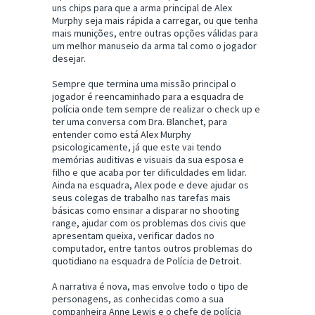
uns chips para que a arma principal de Alex
Murphy seja mais rápida a carregar, ou que tenha
mais munições, entre outras opções válidas para
um melhor manuseio da arma tal como o jogador
desejar.
Sempre que termina uma missão principal o
jogador é reencaminhado para a esquadra de
polícia onde tem sempre de realizar o check up e
ter uma conversa com Dra. Blanchet, para
entender como está Alex Murphy
psicologicamente, já que este vai tendo
memórias auditivas e visuais da sua esposa e
filho e que acaba por ter dificuldades em lidar.
Ainda na esquadra, Alex pode e deve ajudar os
seus colegas de trabalho nas tarefas mais
básicas como ensinar a disparar no shooting
range, ajudar com os problemas dos civis que
apresentam queixa, verificar dados no
computador, entre tantos outros problemas do
quotidiano na esquadra de Polícia de Detroit.
A narrativa é nova, mas envolve todo o tipo de
personagens, as conhecidas como a sua
companheira Anne Lewis e o chefe de polícia