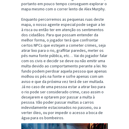
portanto em pouco tempo conseguem explorar o
mapa mesmo com o correr lento de Alex Murphy.
Enquanto percorremos as pequenas ruas deste
mapa, o nosso agente especial pode seguir a lei
à risca ou então ter em atenção os sentimentos
dos cidadãos. Para que possam entender da
melhor forma, o jogador terá que confrontar
certos NPCs que estejam a cometer crimes, seja
atirar lixo para o rio, graffitar paredes, meter os
pés numa fonte pública, etc… Vai do jogador falar
com os civis e decidir se deve ou não emitir uma
multa devido ao comportamento perante a lei. No
fundo podem perdoar aquela pessoa que apenas
molhou os pés na fonte e sofre apenas com um
aviso e que da próxima vez terá de ser multada.
Já no caso de uma pessoa estar a atirar lixo para
o rio pode ser considerado crime, caso assim o
desejarem e optarem por passar a multa à
pessoa. Vão poder passar multas a carros
indevidamente estacionados no passeio, ou a
verter óleo, ou por impedir o acesso a boca de
água para os bombeiros.