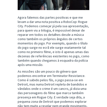
Agora falemos das partes positivas e que me
levam a dar uma nota positiva a RoboCop: Rogue
City. Podemos começar já pela sua apresentação,
para quem viu a trilogia, é impossível deixar de
reparar em todos os detalhes desde a música
como também os próprios ângulos de certos
momentos do jogo. Por exemplo, quando o título
do jogo surge no ecrã ele surge exatamente tal
como no primeiro filme, e isto é apenas umas das
dezenas de referências existentes no jogo, como
também quando chegamos à esquadra da polícia
após uma missão.
As missões são um pouco do género que
podemos encontrar em Terminator Resistance.
Como é sabido pelos fãs, o jogo passa-se em
Detroit, mas numa Detroit repleta de bandidos e
vândalos onde o crime é um cancro, já dizia uma
das personagens do filme que marca também
presença em Rogue City. E verdade seja dita, a
pequena zona de Detroit que podemos explorar
não tem muito a revelar nem grande movimento,