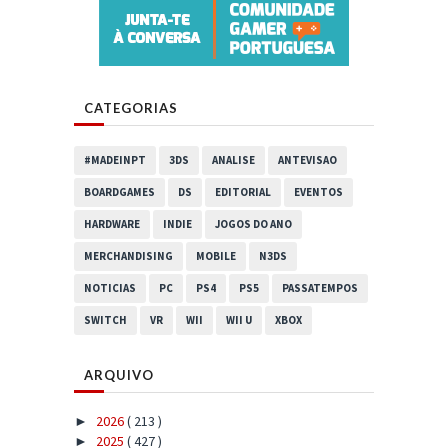
CATEGORIAS
#MADEINPT
3DS
ANALISE
ANTEVISAO
BOARDGAMES
DS
EDITORIAL
EVENTOS
HARDWARE
INDIE
JOGOS DO ANO
MERCHANDISING
MOBILE
N3DS
NOTICIAS
PC
PS4
PS5
PASSATEMPOS
SWITCH
VR
WII
WII U
XBOX
ARQUIVO
2026
( 213 )
►
2025
( 427 )
►