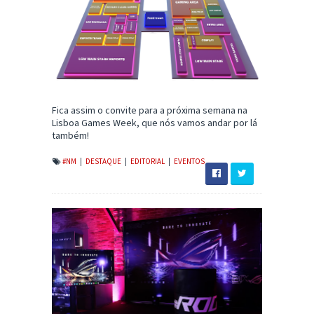
Fica assim o convite para a próxima semana na
Lisboa Games Week, que nós vamos andar por lá
também!
#NM
|
DESTAQUE
|
EDITORIAL
|
EVENTOS