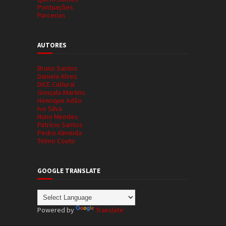
Pontuações
Parcerias
AUTORES
Bruno Santos
Daniela Alves
DICE Cultural
Gonçalo Martins
Henrique Adão
Ivo Silva
Nuno Mendes
Patrício Santos
Pedro Almeida
Telmo Couto
GOOGLE TRANSLATE
Powered by
Translate