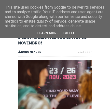
This site uses cookies from Google to deliver its services
and to analyze traffic. Your IP address and user-agent are
shared with Google along with performance and security
metrics to ensure quality of service, generate usage
statistics, and to detect and address abuse.
LEARN MORE
GOT IT
LISBOA GAMES WEEK DE 23 A 26 DE
NOVEMBRO!
NUNO MENDES
2023-11-17