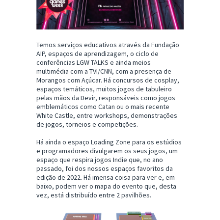
Temos serviços educativos através da Fundação
AIP, espaços de aprendizagem, o ciclo de
conferências LGW TALKS e ainda meios
multimédia com a TVI/CNN, com a presença de
Morangos com Açúcar. Há concursos de cosplay,
espaços temáticos, muitos jogos de tabuleiro
pelas mãos da Devir, responsáveis como jogos
emblemáticos como Catan ou o mais recente
White Castle, entre workshops, demonstrações
de jogos, torneios e competições.
Há ainda o espaço Loading Zone para os estúdios
e programadores divulgarem os seus jogos, um
espaço que respira jogos Indie que, no ano
passado, foi dos nossos espaços favoritos da
edição de 2022. Há imensa coisa para ver e, em
baixo, podem ver o mapa do evento que, desta
vez, está distribuído entre 2 pavilhões.