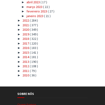
abril 2023
( 17 )
►
março 2023
( 22 )
►
fevereiro 2023
( 27 )
►
janeiro 2023
( 21 )
►
2022
( 284 )
►
2021
( 377 )
►
2020
( 349 )
►
2019
( 349 )
►
2018
( 322 )
►
2017
( 220 )
►
2016
( 183 )
►
2015
( 141 )
►
2014
( 181 )
►
2013
( 190 )
►
2012
( 108 )
►
2011
( 79 )
►
2010
( 36 )
►
SOBRE NÓS
Quem Somos