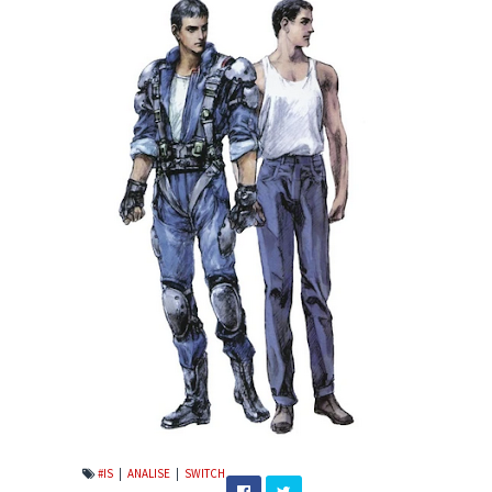
#IS
|
ANALISE
|
SWITCH