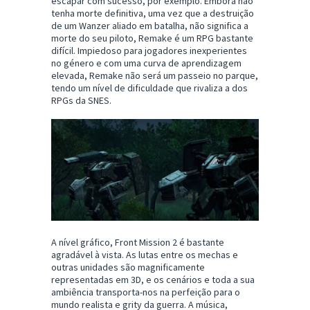
escapar com sucesso, por exemplo. Embora não
tenha morte definitiva, uma vez que a destruição
de um Wanzer aliado em batalha, não significa a
morte do seu piloto, Remake é um RPG bastante
difícil. Impiedoso para jogadores inexperientes
no género e com uma curva de aprendizagem
elevada, Remake não será um passeio no parque,
tendo um nível de dificuldade que rivaliza a dos
RPGs da SNES.
A nível gráfico, Front Mission 2 é bastante
agradável à vista. As lutas entre os mechas e
outras unidades são magnificamente
representadas em 3D, e os cenários e toda a sua
ambiência transporta-nos na perfeição para o
mundo realista e grity da guerra. A música,