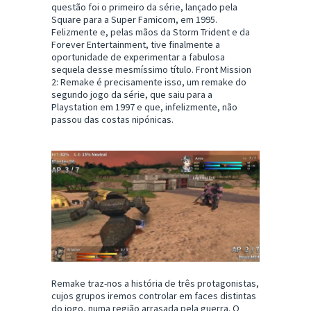
questão foi o primeiro da série, lançado pela
Square para a Super Famicom, em 1995.
Felizmente e, pelas mãos da Storm Trident e da
Forever Entertainment, tive finalmente a
oportunidade de experimentar a fabulosa
sequela desse mesmíssimo título. Front Mission
2: Remake é precisamente isso, um remake do
segundo jogo da série, que saiu para a
Playstation em 1997 e que, infelizmente, não
passou das costas nipónicas.
Remake traz-nos a história de três protagonistas,
cujos grupos iremos controlar em faces distintas
do jogo, numa região arrasada pela guerra. O