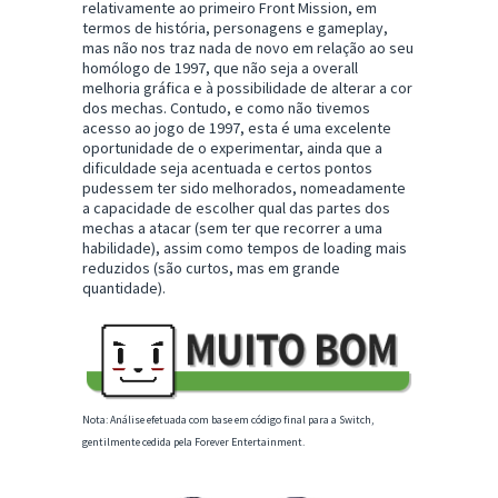
relativamente ao primeiro Front Mission, em
termos de história, personagens e gameplay,
mas não nos traz nada de novo em relação ao seu
homólogo de 1997, que não seja a overall
melhoria gráfica e à possibilidade de alterar a cor
dos mechas. Contudo, e como não tivemos
acesso ao jogo de 1997, esta é uma excelente
oportunidade de o experimentar, ainda que a
dificuldade seja acentuada e certos pontos
pudessem ter sido melhorados, nomeadamente
a capacidade de escolher qual das partes dos
mechas a atacar (sem ter que recorrer a uma
habilidade), assim como tempos de loading mais
reduzidos (são curtos, mas em grande
quantidade).
Nota: Análise efetuada com base em código final para a Switch,
gentilmente cedida pela Forever Entertainment.