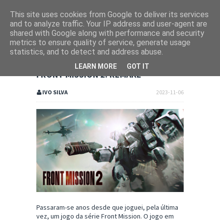
This site uses cookies from Google to deliver its services
and to analyze traffic. Your IP address and user-agent are
shared with Google along with performance and security
metrics to ensure quality of service, generate usage
statistics, and to detect and address abuse.
LEARN MORE
GOT IT
FRONT MISSION 2: REMAKE
IVO SILVA
2023-11-06
Passaram-se anos desde que joguei, pela última
vez, um jogo da série Front Mission. O jogo em