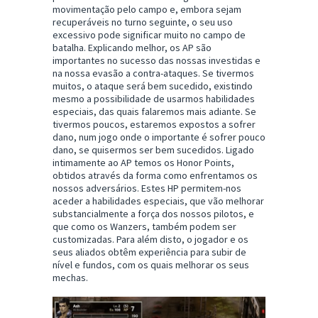
movimentação pelo campo e, embora sejam
recuperáveis no turno seguinte, o seu uso
excessivo pode significar muito no campo de
batalha. Explicando melhor, os AP são
importantes no sucesso das nossas investidas e
na nossa evasão a contra-ataques. Se tivermos
muitos, o ataque será bem sucedido, existindo
mesmo a possibilidade de usarmos habilidades
especiais, das quais falaremos mais adiante. Se
tivermos poucos, estaremos expostos a sofrer
dano, num jogo onde o importante é sofrer pouco
dano, se quisermos ser bem sucedidos. Ligado
intimamente ao AP temos os Honor Points,
obtidos através da forma como enfrentamos os
nossos adversários. Estes HP permitem-nos
aceder a habilidades especiais, que vão melhorar
substancialmente a força dos nossos pilotos, e
que como os Wanzers, também podem ser
customizadas. Para além disto, o jogador e os
seus aliados obtêm experiência para subir de
nível e fundos, com os quais melhorar os seus
mechas.