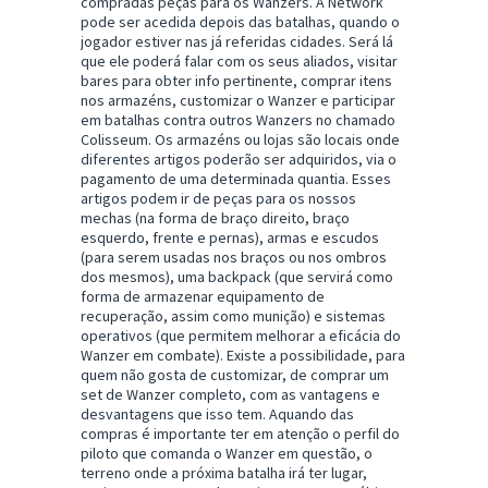
compradas peças para os Wanzers. A Network
pode ser acedida depois das batalhas, quando o
jogador estiver nas já referidas cidades. Será lá
que ele poderá falar com os seus aliados, visitar
bares para obter info pertinente, comprar itens
nos armazéns, customizar o Wanzer e participar
em batalhas contra outros Wanzers no chamado
Colisseum. Os armazéns ou lojas são locais onde
diferentes artigos poderão ser adquiridos, via o
pagamento de uma determinada quantia. Esses
artigos podem ir de peças para os nossos
mechas (na forma de braço direito, braço
esquerdo, frente e pernas), armas e escudos
(para serem usadas nos braços ou nos ombros
dos mesmos), uma backpack (que servirá como
forma de armazenar equipamento de
recuperação, assim como munição) e sistemas
operativos (que permitem melhorar a eficácia do
Wanzer em combate). Existe a possibilidade, para
quem não gosta de customizar, de comprar um
set de Wanzer completo, com as vantagens e
desvantagens que isso tem. Aquando das
compras é importante ter em atenção o perfil do
piloto que comanda o Wanzer em questão, o
terreno onde a próxima batalha irá ter lugar,