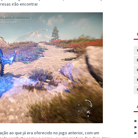
esas irão encontrar.
ação ao que já era oferecido no jogo anterior, com um