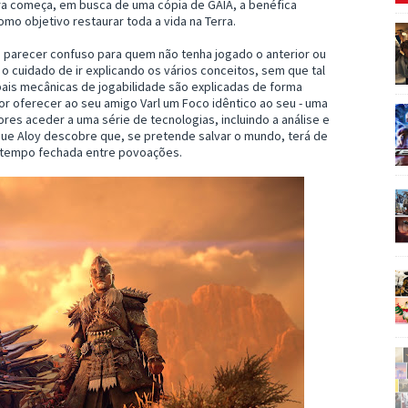
ura começa, em busca de uma cópia de GAIA, a benéfica
como objetivo restaurar toda a vida na Terra.
e parecer confuso para quem não tenha jogado o anterior ou
 o cuidado de ir explicando os vários conceitos, sem que tal
pais mecânicas de jogabilidade são explicadas de forma
por oferecer ao seu amigo Varl um Foco idêntico ao seu - uma
ores aceder a uma série de tecnologias, incluindo a análise e
ue Aloy descobre que, se pretende salvar o mundo, terá de
to tempo fechada entre povoações.