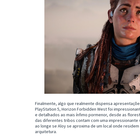
Finalmente, algo que realmente dispensa apresentações
PlayStation 5, Horizon Forbidden West foi impressiona
e detalhados ao mais ínfimo pormenor, desde as florest
das diferentes tribos contam com uma impressionante var
ao longe se Aloy se aproxima de um local onde residem
arquitetura.