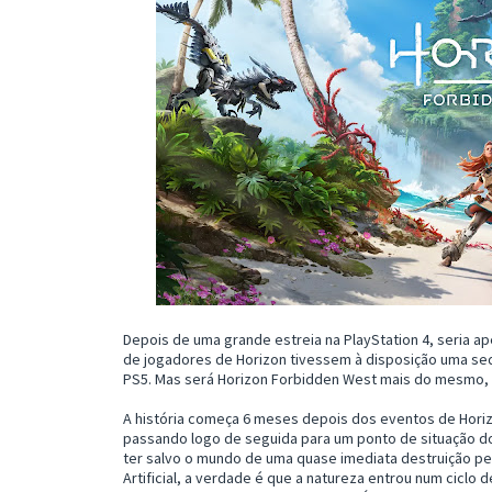
Depois de uma grande estreia na PlayStation 4, seria 
de jogadores de Horizon tivessem à disposição uma seq
PS5. Mas será Horizon Forbidden West mais do mesmo, 
A história começa 6 meses depois dos eventos de Hor
passando logo de seguida para um ponto de situação do
ter salvo o mundo de uma quase imediata destruição pel
Artificial, a verdade é que a natureza entrou num cicl