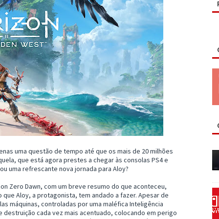
apenas uma questão de tempo até que os mais de 20 milhões
uela, que está agora prestes a chegar às consolas PS4 e
ou uma refrescante nova jornada para Aloy?
izon Zero Dawn, com um breve resumo do que aconteceu,
 que Aloy, a protagonista, tem andado a fazer. Apesar de
as máquinas, controladas por uma maléfica Inteligência
o de destruição cada vez mais acentuado, colocando em perigo