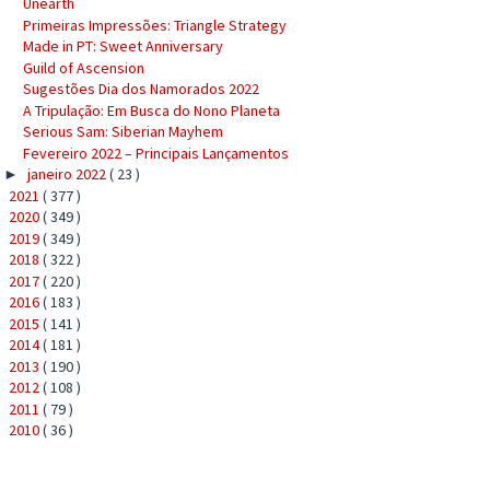
Unearth
Primeiras Impressões: Triangle Strategy
Made in PT: Sweet Anniversary
Guild of Ascension
Sugestões Dia dos Namorados 2022
A Tripulação: Em Busca do Nono Planeta
Serious Sam: Siberian Mayhem
Fevereiro 2022 – Principais Lançamentos
janeiro 2022
( 23 )
►
2021
( 377 )
►
2020
( 349 )
►
2019
( 349 )
►
2018
( 322 )
►
2017
( 220 )
►
2016
( 183 )
►
2015
( 141 )
►
2014
( 181 )
►
2013
( 190 )
►
2012
( 108 )
►
2011
( 79 )
►
2010
( 36 )
►