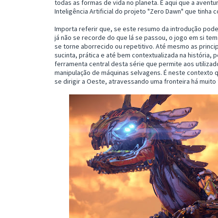
todas as formas de vida no planeta. É aqui que a avent
Inteligência Artificial do projeto "Zero Dawn" que tinha 
Importa referir que, se este resumo da introdução pod
já não se recorde do que lá se passou, o jogo em si tem
se torne aborrecido ou repetitivo. Até mesmo as princi
sucinta, prática e até bem contextualizada na história, 
ferramenta central desta série que permite aos utilizad
manipulação de máquinas selvagens. É neste contexto q
se dirigir a Oeste, atravessando uma fronteira há mui