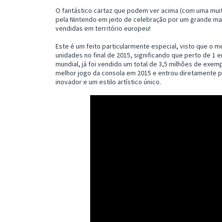
O fantástico cartaz que podem ver acima (com uma muit
pela Nintendo em jeito de celebração por um grande m
vendidas em território europeu!
Este é um feito particularmente especial, visto que o m
unidades no final de 2015, significando que perto de 1 
mundial, já foi vendido um total de 3,5 milhões de exem
melhor jogo da consola em 2015 e entrou diretamente pa
inovador e um estilo artístico único.