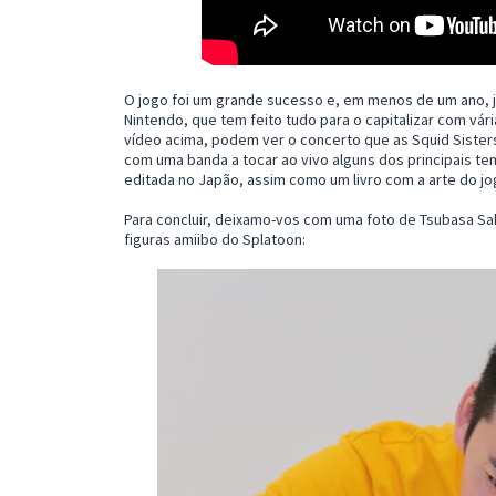
O jogo foi um grande sucesso e, em menos de um ano, 
Nintendo, que tem feito tudo para o capitalizar com vá
vídeo acima, podem ver o concerto que as Squid Sister
com uma banda a tocar ao vivo alguns dos principais tem
editada no Japão, assim como um livro com a arte do j
Para concluir, deixamo-vos com uma foto de Tsubasa Sa
figuras amiibo do Splatoon: