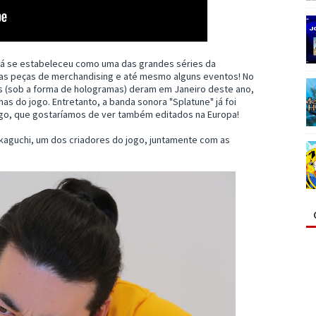
já se estabeleceu como uma das grandes séries da
rias peças de merchandising e até mesmo alguns eventos! No
s (sob a forma de hologramas) deram em Janeiro deste ano,
as do jogo. Entretanto, a banda sonora "Splatune" já foi
ogo, que gostaríamos de ver também editados na Europa!
kaguchi, um dos criadores do jogo, juntamente com as