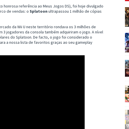
o honrosa referência ao Meus Jogos DS), foi hoje divulgado
arco de vendas: o
Splatoon
ultrapassou 1 milhão de cópias
ercado da Wii U neste território rondava os 3 milhões de
em 3 jogadores da consola também adquiriram o jogo. A nível
plares do Splatoon. De facto, o jogo foi considerado o
ra a nossa lista de favoritos graças ao seu gameplay