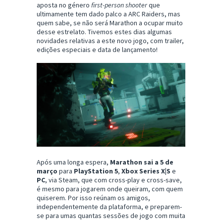
aposta no género
first-person shooter
que
ultimamente tem dado palco a ARC Raiders, mas
quem sabe, se não será Marathon a ocupar muito
desse estrelato. Tivemos estes dias algumas
novidades relativas a este novo jogo, com trailer,
edições especiais e data de lançamento!
Após uma longa espera,
Marathon sai a 5 de
março
para
PlayStation 5
,
Xbox Series X|S
e
PC
, via Steam, que com cross-play e cross-save,
é mesmo para jogarem onde queiram, com quem
quiserem. Por isso reúnam os amigos,
independentemente da plataforma, e preparem-
se para umas quantas sessões de jogo com muita