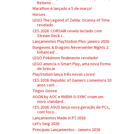
Returns ...
Marathon é lançado a 5 de março!
Horses
LEGO The Legend of Zelda: Ocarina of Time
revelado
CES 2026: CORSAIR revela teclado com
Stream Deck i...
Lançamentos PlayStation Plus: janeiro 2026
Dungeons & Dragons Neverwinter Nights 2:
Enhanced ...
LEGO Pokémon finalmente revelado!
LEGO anuncia o Smart Play, uma nova forma
de brincar
PlayStation lança três novas cores!
CES 2026: Republic of Gamers comemora 20
anos com ...
Tingus Goose
AGON by AOC e NVIDIA G-SYNC criam um
novo standard...
CES 2026: ASUS lança nova geração de PCs,
com foco...
Lançamentos Made in PT 2026
Let's Sing 2026
Principais Lançamentos - Janeiro 2026