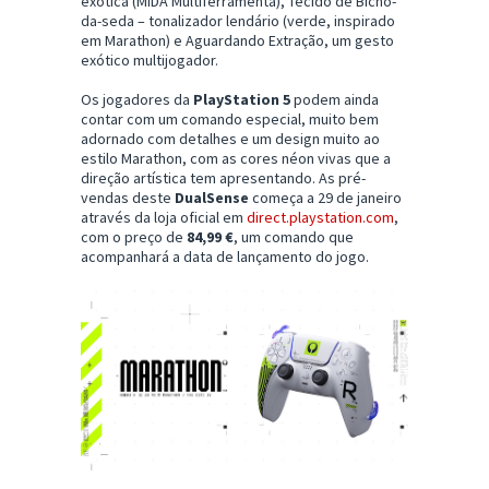
exótica (MIDA Multiferramenta), Tecido de Bicho-
da-seda – tonalizador lendário (verde, inspirado
em Marathon) e Aguardando Extração, um gesto
exótico multijogador.
Os jogadores da
PlayStation 5
podem ainda
contar com um comando especial, muito bem
adornado com detalhes e um design muito ao
estilo Marathon, com as cores néon vivas que a
direção artística tem apresentando. As pré-
vendas deste
DualSense
começa a 29 de janeiro
através da loja oficial em
direct.playstation.com
,
com o preço de
84,99 €
, um comando que
acompanhará a data de lançamento do jogo.