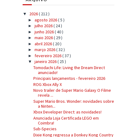
2026
( 212 )
▼
agosto 2026
( 5 )
►
julho 2026
( 24 )
►
junho 2026
( 40 )
►
maio 2026
( 29 )
►
abril 2026
( 20 )
►
março 2026
( 32 )
►
fevereiro 2026
( 37 )
►
janeiro 2026
( 25 )
▼
Tomodachi Life: Living the Dream Direct
anunciado!
Principais lançamentos - fevereiro 2026
ROG Xbox Ally X
Novo trailer de Super Mario Galaxy O Filme
revela ...
Super Mario Bros. Wonder: novidades sobre
a Ninten...
Xbox Developer Direct: as novidades!
Anunciada Loja Certificada LEGO em
Coimbra!
Sub-Species
Dixie Kong regressa a Donkey Kong Country