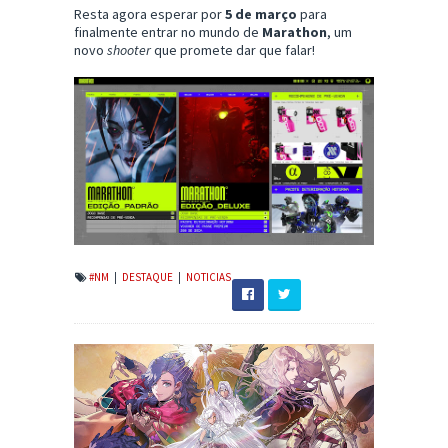
Resta agora esperar por
5 de março
para
finalmente entrar no mundo de
Marathon
, um
novo
shooter
que promete dar que falar!
#NM
|
DESTAQUE
|
NOTICIAS