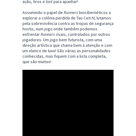
ação, tiros e
loot
para apanhar!
Assumindo o papel de
Runners
biocibernéticos a
explorar a colónia perdida de Tau Ceti IV, lutamos
pela sobrevivência contra as tropas de segurança
hostis, num jogo onde também podemos
enfrentar
Runners
rivais, controlados por outros
jogadores. Um jogo bem futurista, com uma
direção artística que chama bem à atenção e com
um elenco de luxo! São várias as personalidades
conhecidas, mas fiquem com a lista completa,
que são muitos!