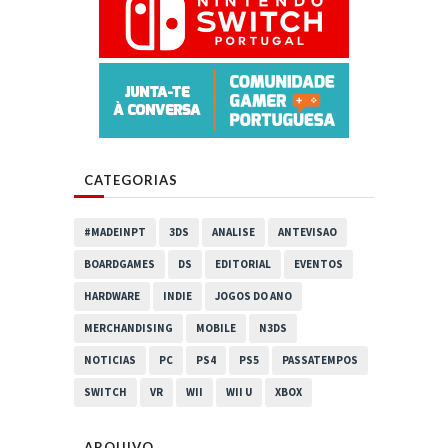
CATEGORIAS
#MADEINPT
3DS
ANALISE
ANTEVISAO
BOARDGAMES
DS
EDITORIAL
EVENTOS
HARDWARE
INDIE
JOGOS DO ANO
MERCHANDISING
MOBILE
N3DS
NOTICIAS
PC
PS4
PS5
PASSATEMPOS
SWITCH
VR
WII
WII U
XBOX
ARQUIVO