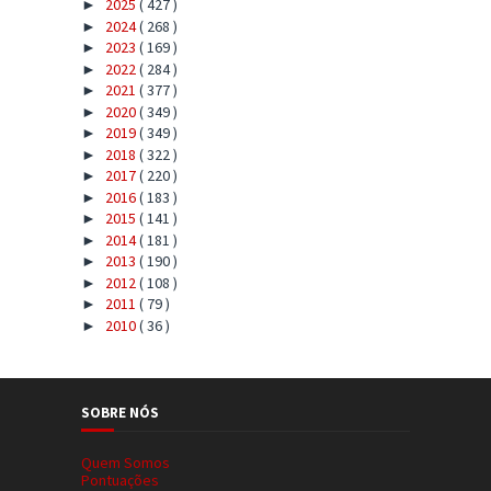
2025
( 427 )
►
2024
( 268 )
►
2023
( 169 )
►
2022
( 284 )
►
2021
( 377 )
►
2020
( 349 )
►
2019
( 349 )
►
2018
( 322 )
►
2017
( 220 )
►
2016
( 183 )
►
2015
( 141 )
►
2014
( 181 )
►
2013
( 190 )
►
2012
( 108 )
►
2011
( 79 )
►
2010
( 36 )
►
SOBRE NÓS
Quem Somos
Pontuações