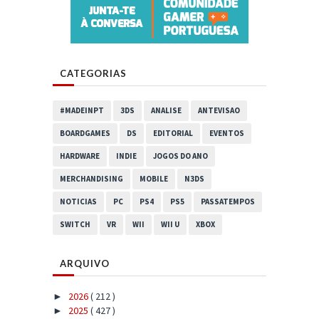
CATEGORIAS
#MADEINPT
3DS
ANALISE
ANTEVISAO
BOARDGAMES
DS
EDITORIAL
EVENTOS
HARDWARE
INDIE
JOGOS DO ANO
MERCHANDISING
MOBILE
N3DS
NOTICIAS
PC
PS4
PS5
PASSATEMPOS
SWITCH
VR
WII
WII U
XBOX
ARQUIVO
2026
( 212 )
►
2025
( 427 )
►