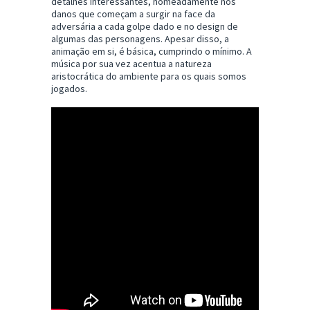
detalhes interessantes, nomeadamente nos
danos que começam a surgir na face da
adversária a cada golpe dado e no design de
algumas das personagens. Apesar disso, a
animação em si, é básica, cumprindo o mínimo. A
música por sua vez acentua a natureza
aristocrática do ambiente para os quais somos
jogados.