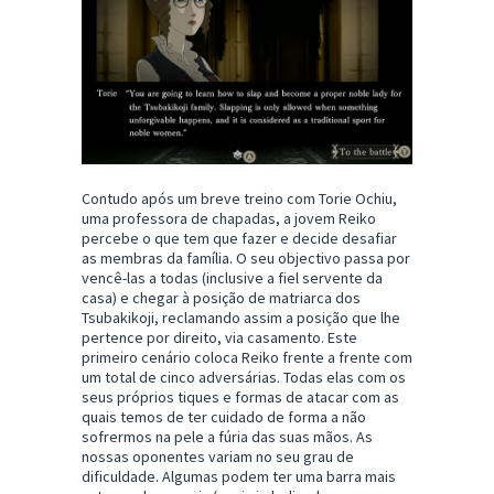
Contudo após um breve treino com Torie Ochiu,
uma professora de chapadas, a jovem Reiko
percebe o que tem que fazer e decide desafiar
as membras da família. O seu objectivo passa por
vencê-las a todas (inclusive a fiel servente da
casa) e chegar à posição de matriarca dos
Tsubakikoji, reclamando assim a posição que lhe
pertence por direito, via casamento. Este
primeiro cenário coloca Reiko frente a frente com
um total de cinco adversárias. Todas elas com os
seus próprios tiques e formas de atacar com as
quais temos de ter cuidado de forma a não
sofrermos na pele a fúria das suas mãos. As
nossas oponentes variam no seu grau de
dificuldade. Algumas podem ter uma barra mais