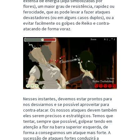
extensa de energia (aqui simbolizadas por
flores), um maior grau de resistência, rapidez ou
ferocidade, que as pode levar a fazer ataques
devastadores (ou em alguns casos duplos), ou a
evitar facilmente os golpes de Reiko e contra-
atacando de forma voraz.
Nesses instantes, devemos estar prontos para
nos desviarmos e se possível aproveitar para
contra-atacar. Os nossos ataques devem também
eles serem precisos e estratégicos. Temos que
tentar, sempre que possível, golpear tendo em
atenção a flor na barra superior esquerda, de
forma a conseguirmos um ataque mais forte. A
sucessão de ataques fortes conduzirá a