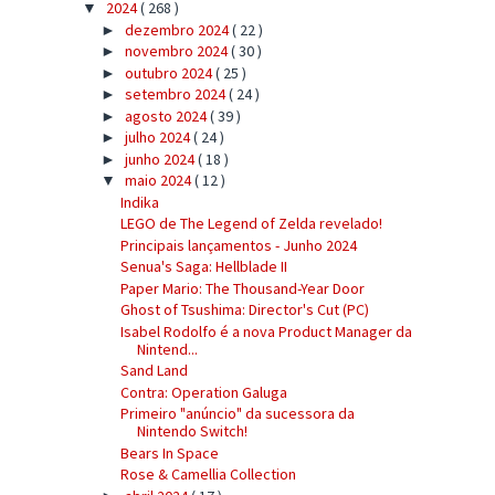
2024
( 268 )
▼
dezembro 2024
( 22 )
►
novembro 2024
( 30 )
►
outubro 2024
( 25 )
►
setembro 2024
( 24 )
►
agosto 2024
( 39 )
►
julho 2024
( 24 )
►
junho 2024
( 18 )
►
maio 2024
( 12 )
▼
Indika
LEGO de The Legend of Zelda revelado!
Principais lançamentos - Junho 2024
Senua's Saga: Hellblade II
Paper Mario: The Thousand-Year Door
Ghost of Tsushima: Director's Cut (PC)
Isabel Rodolfo é a nova Product Manager da
Nintend...
Sand Land
Contra: Operation Galuga
Primeiro "anúncio" da sucessora da
Nintendo Switch!
Bears In Space
Rose & Camellia Collection