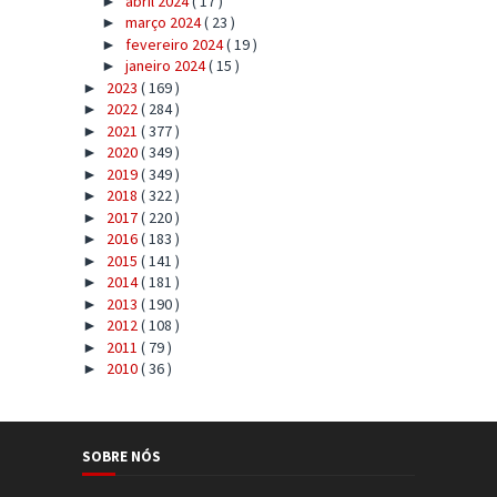
abril 2024
( 17 )
►
março 2024
( 23 )
►
fevereiro 2024
( 19 )
►
janeiro 2024
( 15 )
►
2023
( 169 )
►
2022
( 284 )
►
2021
( 377 )
►
2020
( 349 )
►
2019
( 349 )
►
2018
( 322 )
►
2017
( 220 )
►
2016
( 183 )
►
2015
( 141 )
►
2014
( 181 )
►
2013
( 190 )
►
2012
( 108 )
►
2011
( 79 )
►
2010
( 36 )
►
SOBRE NÓS