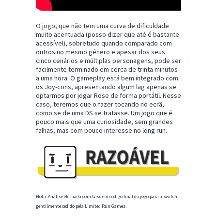
O jogo, que não tem uma curva de dificuldade
muito acentuada (posso dizer que até é bastante
acessível), sobretudo quando comparado com
outros no mesmo género e apesar dos seus
cinco cenários e múltiplas personagens, pode ser
facilmente terminado em cerca de trinta minutos
a uma hora. O gameplay está bem integrado com
os Joy-cons, apresentando algum lag apenas se
optarmos por jogar Rose de forma portátil. Nesse
caso, teremos que o fazer tocando no ecrã,
como se de uma DS se tratasse. Um jogo que é
pouco mais que uma curiosidade, sem grandes
falhas, mas com pouco interesse no long run.
Nota: Análise efetuada com base em código final do jogo para a Switch,
.
gentilmente cedido pela Limited Run Games