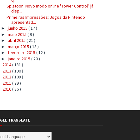
Splatoon: Novo modo online "Tower Control" já
disp...
Primeiras Impressões: Jogos da Nintendo
apresentad...
junho 2015
( 17 )
►
maio 2015
( 9 )
►
abril 2015
( 21 )
►
março 2015
( 13 )
►
fevereiro 2015
( 12 )
►
janeiro 2015
( 20 )
►
2014
( 181 )
►
2013
( 190 )
►
2012
( 108 )
►
2011
( 79 )
►
2010
( 36 )
►
GLE TRANSLATE