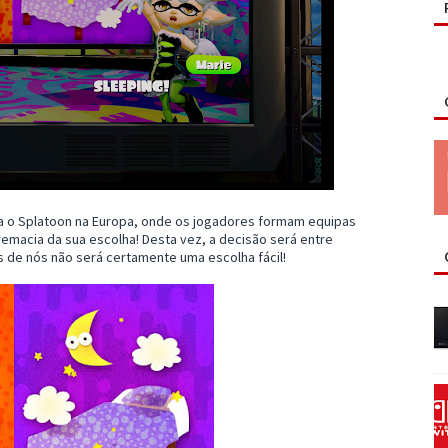
a o Splatoon na Europa, onde os jogadores formam equipas
macia da sua escolha! Desta vez, a decisão será entre
os de nós não será certamente uma escolha fácil!