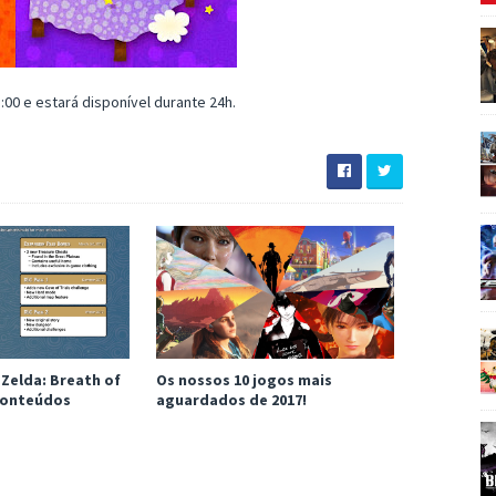
:00 e estará disponível durante 24h.
Zelda: Breath of
Os nossos 10 jogos mais
 conteúdos
aguardados de 2017!