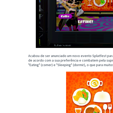
Acabou de ser anunciado um novo evento Splatfest par
de acordo com a sua preferência e combatem pela supre
"Eating" (comer) e "Sleeping" (dormir), o que para muit