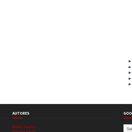
AUTORES
GOO
Bruno Santos
Daniela Alves