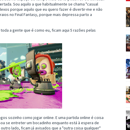
pertada. Sou aquilo a que habitualmente se chama "casual
exos porque aquilo que eu quero fazer é divertir-me e não
raios no Final Fantasy, porque mais depressa parto a
ra toda a gente que é como eu, ficam aqui 5 razões pelas
ogos sozinho como jogar online. E uma partida online é coisa
soa se entreter um bocadinho enquanto está à espera de
 outro lado, ficam já avisados que a "outra coisa qualquer"