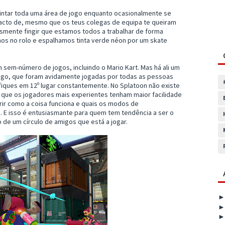
pintar toda uma área de jogo enquanto ocasionalmente se
facto de, mesmo que os teus colegas de equipa te queiram
esmente fingir que estamos todos a trabalhar de forma
os no rolo e espalhamos tinta verde néon por um skate
 sem-número de jogos, incluindo o Mario Kart. Mas há ali um
jogo, que foram avidamente jogadas por todas as pessoas
fiques em 12º lugar constantemente. No Splatoon não existe
o que os jogadores mais experientes tenham maior facilidade
ir como a coisa funciona e quais os modos de
E isso é entusiasmante para quem tem tendência a ser o
de um círculo de amigos que está a jogar.