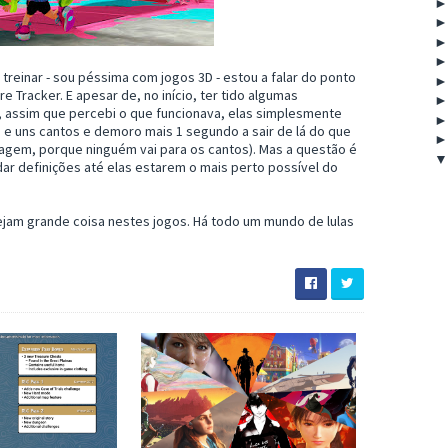
 treinar - sou péssima com jogos 3D - estou a falar do ponto
e Tracker. E apesar de, no início, ter tido algumas
m, assim que percebi o que funcionava, elas simplesmente
 e uns cantos e demoro mais 1 segundo a sair de lá do que
gem, porque ninguém vai para os cantos). Mas a questão é
ar definições até elas estarem o mais perto possível do
am grande coisa nestes jogos. Há todo um mundo de lulas