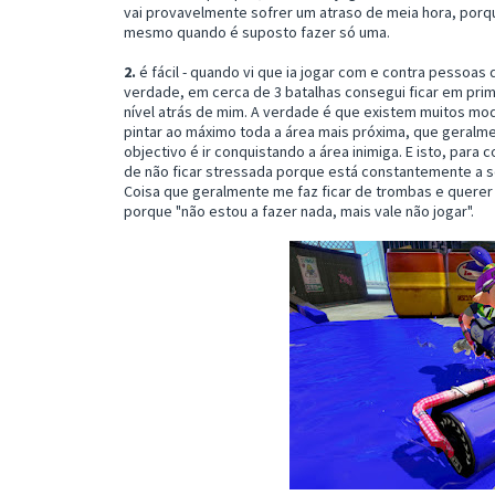
vai provavelmente sofrer um atraso de meia hora, porqu
mesmo quando é suposto fazer só uma.
2.
é fácil - quando vi que ia jogar com e contra pessoas
verdade, em cerca de 3 batalhas consegui ficar em pri
nível atrás de mim. A verdade é que existem muitos mo
pintar ao máximo toda a área mais próxima, que geralm
objectivo é ir conquistando a área inimiga. E isto, par
de não ficar stressada porque está constantemente a se
Coisa que geralmente me faz ficar de trombas e querer 
porque "não estou a fazer nada, mais vale não jogar".