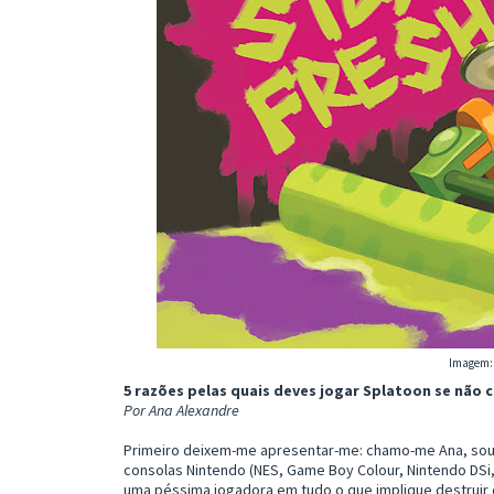
Imagem
5 razões pelas quais deves jogar Splatoon se não 
Por Ana Alexandre
Primeiro deixem-me apresentar-me: chamo-me Ana, sou
consolas Nintendo (NES, Game Boy Colour, Nintendo DSi,
uma péssima jogadora em tudo o que implique destruir 