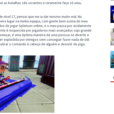
e as batalhas são viciantes e raramente faço só uma,
 de nível 17, pensei que me ia dar mesmo muito mal. Na
meiro lugar na minha equipa, com gente bem acima do meu
dos de jogar Splatoon online, e o meu passa por avidamente
ente é esquecida por jogadores mais avançados cujo grande
a começar, é uma óptima maneira de uma pessoa se divertir e
r explodida por inimigos sem conseguir fazer nada de útil.
atirar o comando à cabeça de alguém e desistir do jogo