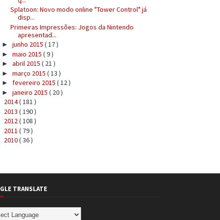
Splatoon: Novo modo online "Tower Control" já
disp...
Primeiras Impressões: Jogos da Nintendo
apresentad...
junho 2015
( 17 )
►
maio 2015
( 9 )
►
abril 2015
( 21 )
►
março 2015
( 13 )
►
fevereiro 2015
( 12 )
►
janeiro 2015
( 20 )
►
2014
( 181 )
►
2013
( 190 )
►
2012
( 108 )
►
2011
( 79 )
►
2010
( 36 )
►
GLE TRANSLATE