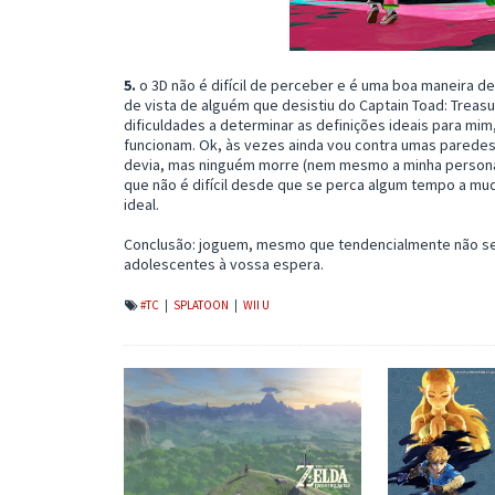
5.
o 3D não é difícil de perceber e é uma boa maneira de
de vista de alguém que desistiu do Captain Toad: Treasur
dificuldades a determinar as definições ideais para mi
funcionam. Ok, às vezes ainda vou contra umas paredes
devia, mas ninguém morre (nem mesmo a minha persona
que não é difícil desde que se perca algum tempo a mud
ideal.
Conclusão: joguem, mesmo que tendencialmente não sej
adolescentes à vossa espera.
#TC
|
SPLATOON
|
WII U