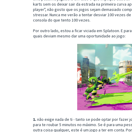
karts sem os deixar sair da estrada na primeira curva a
player", não gosto que os jogos sejam demasiado compl
stressar. Nunca me verão a tentar desviar 100 vezes de 
consola do que tento 100 vezes.
Por outro lado, estou a ficar viciada em Splatoon. E pa
quais deviam mesmo dar uma oportunidade ao jogo:
1.
não exige nada de ti - tanto se pode optar por fazer j
para te roubar 5 minutos no máximo. Se é para uma pes
outra coisa qualquer, este é um jogo a ter em conta. Por