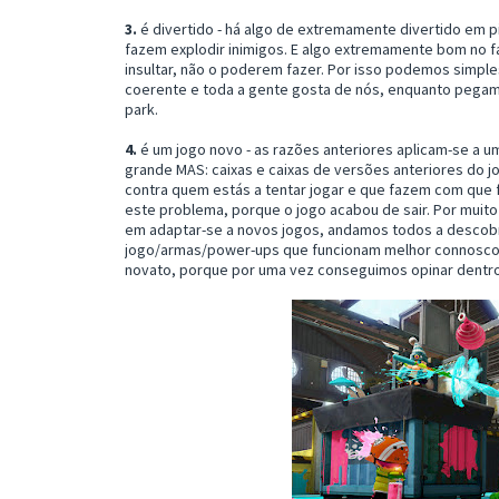
3.
é divertido - há algo de extremamente divertido em 
fazem explodir inimigos. E algo extremamente bom no 
insultar, não o poderem fazer. Por isso podemos simpl
coerente e toda a gente gosta de nós, enquanto pegam
park.
4.
é um jogo novo - as razões anteriores aplicam-se a um
grande MAS: caixas e caixas de versões anteriores do 
contra quem estás a tentar jogar e que fazem com que 
este problema, porque o jogo acabou de sair. Por muit
em adaptar-se a novos jogos, andamos todos a descobr
jogo/armas/power-ups que funcionam melhor connosco. 
novato, porque por uma vez conseguimos opinar dentro 