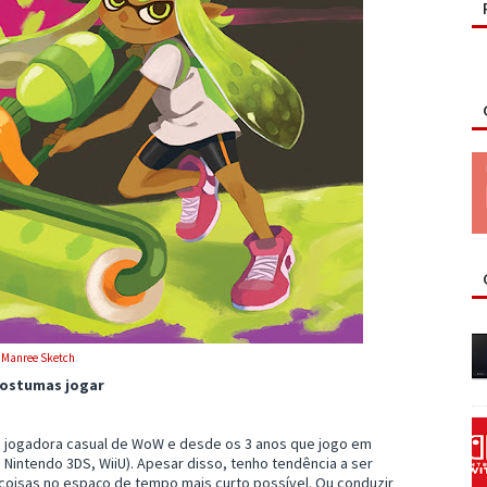
:
Manree Sketch
costumas jogar
 jogadora casual de WoW e desde os 3 anos que jogo em
 Nintendo 3DS, WiiU). Apesar disso, tenho tendência a ser
coisas no espaço de tempo mais curto possível. Ou conduzir