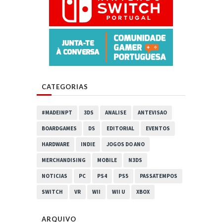
CATEGORIAS
#MADEINPT
3DS
ANALISE
ANTEVISAO
BOARDGAMES
DS
EDITORIAL
EVENTOS
HARDWARE
INDIE
JOGOS DO ANO
MERCHANDISING
MOBILE
N3DS
NOTICIAS
PC
PS4
PS5
PASSATEMPOS
SWITCH
VR
WII
WII U
XBOX
ARQUIVO