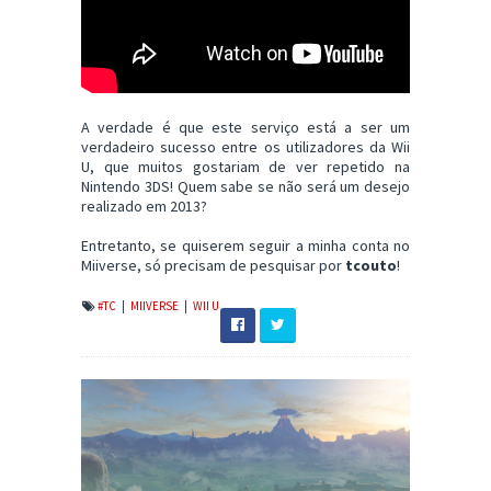
A verdade é que este serviço está a ser um
verdadeiro sucesso entre os utilizadores da Wii
U, que muitos gostariam de ver repetido na
Nintendo 3DS! Quem sabe se não será um desejo
realizado em 2013?
Entretanto, se quiserem seguir a minha conta no
Miiverse, só precisam de pesquisar por
tcouto
!
#TC
|
MIIVERSE
|
WII U