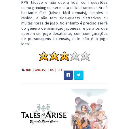
RPG táctico e não queira lidar com questões
como grinding ou ser muito difícil, Luminous Arc é
bastante fácil (talvez fácil demais), simples e
rápido, e não tem side-quests distrativas ou
muitas horas de jogo. No entanto é preciso ser fã
do género de animação japonesa, e para os que
querem um jogo desafiante, com configurações
de personagens extensas, este não é o jogo
ideal.
#NM
|
ANALISE
|
DS
|
RPG