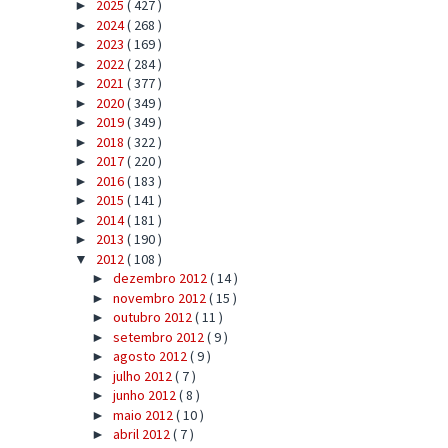
2025
( 427 )
►
2024
( 268 )
►
2023
( 169 )
►
2022
( 284 )
►
2021
( 377 )
►
2020
( 349 )
►
2019
( 349 )
►
2018
( 322 )
►
2017
( 220 )
►
2016
( 183 )
►
2015
( 141 )
►
2014
( 181 )
►
2013
( 190 )
►
2012
( 108 )
▼
dezembro 2012
( 14 )
►
novembro 2012
( 15 )
►
outubro 2012
( 11 )
►
setembro 2012
( 9 )
►
agosto 2012
( 9 )
►
julho 2012
( 7 )
►
junho 2012
( 8 )
►
maio 2012
( 10 )
►
abril 2012
( 7 )
►