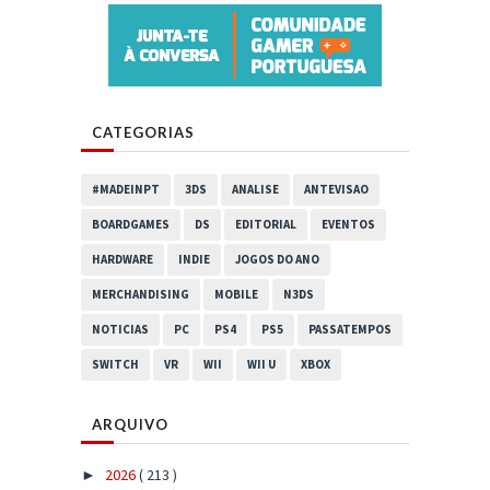
CATEGORIAS
#MADEINPT
3DS
ANALISE
ANTEVISAO
BOARDGAMES
DS
EDITORIAL
EVENTOS
HARDWARE
INDIE
JOGOS DO ANO
MERCHANDISING
MOBILE
N3DS
NOTICIAS
PC
PS4
PS5
PASSATEMPOS
SWITCH
VR
WII
WII U
XBOX
ARQUIVO
2026
( 213 )
►