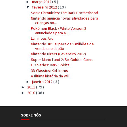
março 2012
( 5 )
►
fevereiro 2012
( 10 )
▼
Sonic Chronicles: The Dark Brotherhood
Nintendo anuncia novas atividades para
crianças no...
Pokémon Black / White Version 2
anunciados para a ...
Luminous Arc
Nintendo 3DS supera os 5 milhões de
vendas no Japão
Nintendo Direct (Fevereiro 2012)
Super Mario Land 2: Six Golden Coins
GO Series: Dark Spirits
3D Classics: Kid Icarus
A última história da Wii
janeiro 2012
( 3 )
►
2011
( 79 )
►
2010
( 36 )
►
SOBRE NÓS