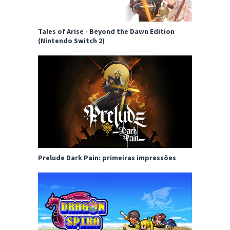
Tales of Arise - Beyond the Dawn Edition
(Nintendo Switch 2)
Prelude Dark Pain: primeiras impressões