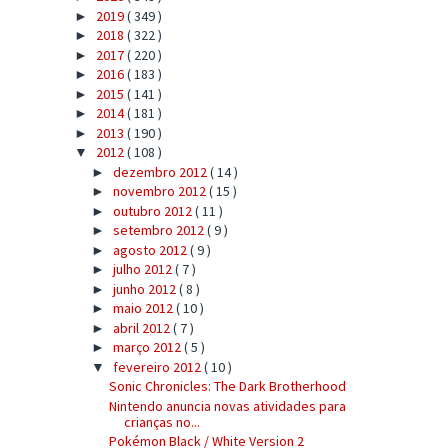
2019
( 349 )
►
2018
( 322 )
►
2017
( 220 )
►
2016
( 183 )
►
2015
( 141 )
►
2014
( 181 )
►
2013
( 190 )
►
2012
( 108 )
▼
dezembro 2012
( 14 )
►
novembro 2012
( 15 )
►
outubro 2012
( 11 )
►
setembro 2012
( 9 )
►
agosto 2012
( 9 )
►
julho 2012
( 7 )
►
junho 2012
( 8 )
►
maio 2012
( 10 )
►
abril 2012
( 7 )
►
março 2012
( 5 )
►
fevereiro 2012
( 10 )
▼
Sonic Chronicles: The Dark Brotherhood
Nintendo anuncia novas atividades para
crianças no...
Pokémon Black / White Version 2