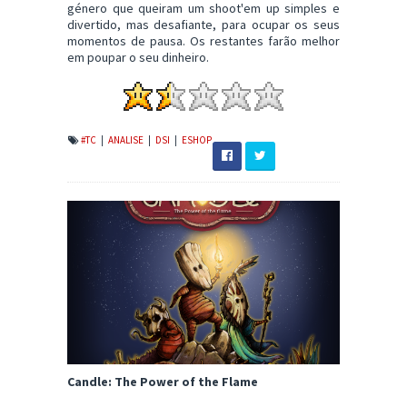
género que queiram um shoot'em up simples e
divertido, mas desafiante, para ocupar os seus
momentos de pausa. Os restantes farão melhor
em poupar o seu dinheiro.
#TC
|
ANALISE
|
DSI
|
ESHOP
Candle: The Power of the Flame