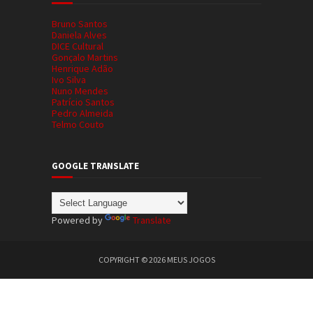
Bruno Santos
Daniela Alves
DICE Cultural
Gonçalo Martins
Henrique Adão
Ivo Silva
Nuno Mendes
Patrício Santos
Pedro Almeida
Telmo Couto
GOOGLE TRANSLATE
Powered by
Translate
COPYRIGHT ©
2026
MEUS JOGOS