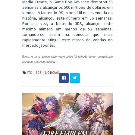
Media Create, o Game Boy Advance demorou 58
semanas a alcançar os 500 milhões de dólares em
vendas. A Nintendo DS, a portátil mais vendida da
história, alcançou este número em 56 semanas.
Por sua vez, a Nintendo 3DS, alcançou este
mesmo número em menos de 52 semanas,
tornando-se assim na consola que mais
rapidamente atingiu este marco de vendas no
mercado japonês.
[Nota: o texto apresentado neste artigo foi retirado de um comunicado
oficial da Nintendo Ibérica.]
#TC
|
3DS
|
NOTICIAS