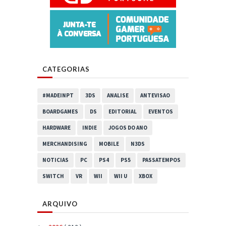
CATEGORIAS
#MADEINPT
3DS
ANALISE
ANTEVISAO
BOARDGAMES
DS
EDITORIAL
EVENTOS
HARDWARE
INDIE
JOGOS DO ANO
MERCHANDISING
MOBILE
N3DS
NOTICIAS
PC
PS4
PS5
PASSATEMPOS
SWITCH
VR
WII
WII U
XBOX
ARQUIVO