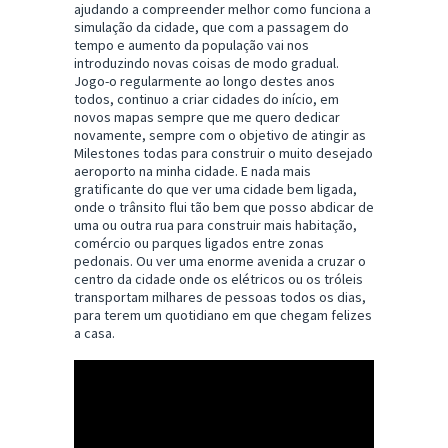
ajudando a compreender melhor como funciona a
simulação da cidade, que com a passagem do
tempo e aumento da população vai nos
introduzindo novas coisas de modo gradual.
Jogo-o regularmente ao longo destes anos
todos, continuo a criar cidades do início, em
novos mapas sempre que me quero dedicar
novamente, sempre com o objetivo de atingir as
Milestones todas para construir o muito desejado
aeroporto na minha cidade. E nada mais
gratificante do que ver uma cidade bem ligada,
onde o trânsito flui tão bem que posso abdicar de
uma ou outra rua para construir mais habitação,
comércio ou parques ligados entre zonas
pedonais. Ou ver uma enorme avenida a cruzar o
centro da cidade onde os elétricos ou os tróleis
transportam milhares de pessoas todos os dias,
para terem um quotidiano em que chegam felizes
a casa.