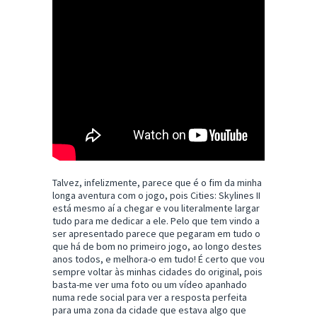
Talvez, infelizmente, parece que é o fim da minha
longa aventura com o jogo, pois Cities: Skylines II
está mesmo aí a chegar e vou literalmente largar
tudo para me dedicar a ele. Pelo que tem vindo a
ser apresentado parece que pegaram em tudo o
que há de bom no primeiro jogo, ao longo destes
anos todos, e melhora-o em tudo! É certo que vou
sempre voltar às minhas cidades do original, pois
basta-me ver uma foto ou um vídeo apanhado
numa rede social para ver a resposta perfeita
para uma zona da cidade que estava algo que