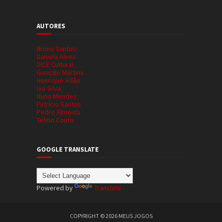
AUTORES
Bruno Santos
Daniela Alves
DICE Cultural
Gonçalo Martins
Henrique Adão
Ivo Silva
Nuno Mendes
Patrício Santos
Pedro Almeida
Telmo Couto
GOOGLE TRANSLATE
Powered by
Translate
COPYRIGHT ©
2026
MEUS JOGOS