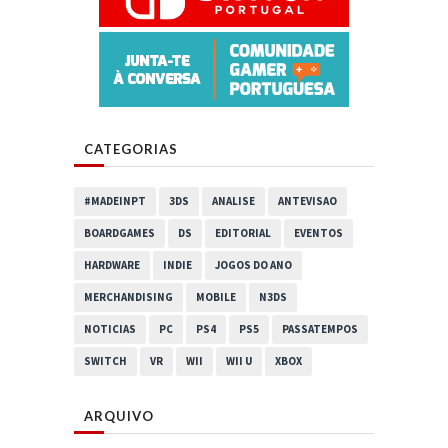
CATEGORIAS
#MADEINPT
3DS
ANALISE
ANTEVISAO
BOARDGAMES
DS
EDITORIAL
EVENTOS
HARDWARE
INDIE
JOGOS DO ANO
MERCHANDISING
MOBILE
N3DS
NOTICIAS
PC
PS4
PS5
PASSATEMPOS
SWITCH
VR
WII
WII U
XBOX
ARQUIVO