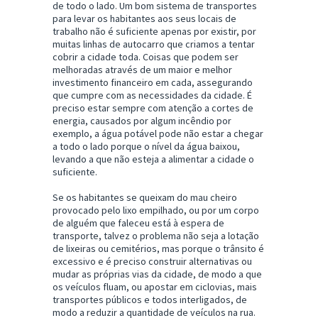
de todo o lado. Um bom sistema de transportes
para levar os habitantes aos seus locais de
trabalho não é suficiente apenas por existir, por
muitas linhas de autocarro que criamos a tentar
cobrir a cidade toda. Coisas que podem ser
melhoradas através de um maior e melhor
investimento financeiro em cada, assegurando
que cumpre com as necessidades da cidade. É
preciso estar sempre com atenção a cortes de
energia, causados por algum incêndio por
exemplo, a água potável pode não estar a chegar
a todo o lado porque o nível da água baixou,
levando a que não esteja a alimentar a cidade o
suficiente.
Se os habitantes se queixam do mau cheiro
provocado pelo lixo empilhado, ou por um corpo
de alguém que faleceu está à espera de
transporte, talvez o problema não seja a lotação
de lixeiras ou cemitérios, mas porque o trânsito é
excessivo e é preciso construir alternativas ou
mudar as próprias vias da cidade, de modo a que
os veículos fluam, ou apostar em ciclovias, mais
transportes públicos e todos interligados, de
modo a reduzir a quantidade de veículos na rua.