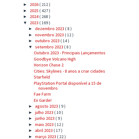
2026
( 212 )
►
2025
( 427 )
►
2024
( 268 )
►
2023
( 169 )
▼
dezembro 2023
( 8 )
►
novembro 2023
( 12 )
►
outubro 2023
( 14 )
►
setembro 2023
( 8 )
▼
Outubro 2023 - Principais Lançamentos
Goodbye Volcano High
Horizon Chase 2
Cities: Skylines - 8 anos a criar cidades
Starfield
PlayStation Portal disponível a 15 de
novembro
Fae Farm
En Garde!
agosto 2023
( 9 )
►
julho 2023
( 10 )
►
junho 2023
( 9 )
►
maio 2023
( 12 )
►
abril 2023
( 17 )
►
março 2023
( 22 )
►