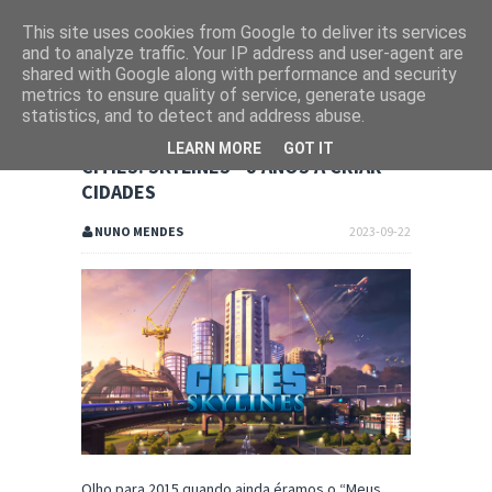
This site uses cookies from Google to deliver its services
and to analyze traffic. Your IP address and user-agent are
shared with Google along with performance and security
metrics to ensure quality of service, generate usage
statistics, and to detect and address abuse.
LEARN MORE
GOT IT
CITIES: SKYLINES - 8 ANOS A CRIAR
CIDADES
NUNO MENDES
2023-09-22
Olho para 2015 quando ainda éramos o “Meus