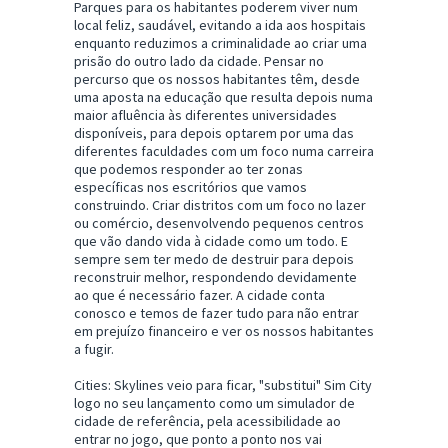
Parques para os habitantes poderem viver num
local feliz, saudável, evitando a ida aos hospitais
enquanto reduzimos a criminalidade ao criar uma
prisão do outro lado da cidade. Pensar no
percurso que os nossos habitantes têm, desde
uma aposta na educação que resulta depois numa
maior afluência às diferentes universidades
disponíveis, para depois optarem por uma das
diferentes faculdades com um foco numa carreira
que podemos responder ao ter zonas
específicas nos escritórios que vamos
construindo. Criar distritos com um foco no lazer
ou comércio, desenvolvendo pequenos centros
que vão dando vida à cidade como um todo. E
sempre sem ter medo de destruir para depois
reconstruir melhor, respondendo devidamente
ao que é necessário fazer. A cidade conta
conosco e temos de fazer tudo para não entrar
em prejuízo financeiro e ver os nossos habitantes
a fugir.
Cities: Skylines veio para ficar, "substitui" Sim City
logo no seu lançamento como um simulador de
cidade de referência, pela acessibilidade ao
entrar no jogo, que ponto a ponto nos vai