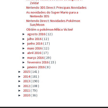
Zelda!
Nintendo 3DS Direct: Principais Novidades
As novidades do Super Mario para a
Nintendo 3DS
Nintendo Direct: Novidades Pokémon
Sun/Moon
Obtém o pokémon Mítico Victini!
agosto 2016
( 12 )
►
julho 2016
( 12 )
►
junho 2016
( 17 )
►
maio 2016
( 12 )
►
abril 2016
( 17 )
►
março 2016
( 29 )
►
fevereiro 2016
( 15 )
►
janeiro 2016
( 8 )
►
2015
( 141 )
►
2014
( 181 )
►
2013
( 190 )
►
2012
( 108 )
►
2011
( 79 )
►
2010
( 36 )
►