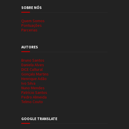
SOBRE NÓS
Quem Somos
Pontuações
Parcerias
AUTORES
Bruno Santos
Daniela Alves
DICE Cultural
Gonçalo Martins
Henrique Adão
Ivo Silva
Nuno Mendes
Patrício Santos
Pedro Almeida
Telmo Couto
GOOGLE TRANSLATE