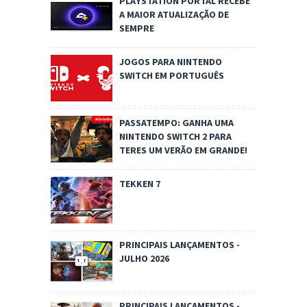
PLAYSTATION PORTAL RECEBE
A MAIOR ATUALIZAÇÃO DE
SEMPRE
JOGOS PARA NINTENDO
SWITCH EM PORTUGUÊS
PASSATEMPO: GANHA UMA
NINTENDO SWITCH 2 PARA
TERES UM VERÃO EM GRANDE!
TEKKEN 7
PRINCIPAIS LANÇAMENTOS -
JULHO 2026
PRINCIPAIS LANÇAMENTOS -