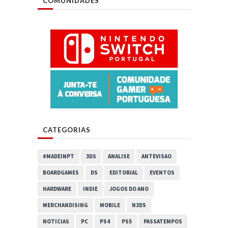
COMUNIDADES
CATEGORIAS
#MADEINPT
3DS
ANALISE
ANTEVISAO
BOARDGAMES
DS
EDITORIAL
EVENTOS
HARDWARE
INDIE
JOGOS DO ANO
MERCHANDISING
MOBILE
N3DS
NOTICIAS
PC
PS4
PS5
PASSATEMPOS