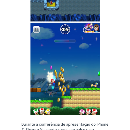
Durante a conferência de apresentação do iPhone
7, Shigeru Miyamoto surgiu em palco para