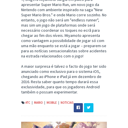
apresentar Super Mario Run, um novo jogo da
Nintendo com ambiente inspirado na saga "New
Super Mario Bros." e onde Mario corre sozinho. No
entanto, o jogo não será um "endless runner",
mas sim um jogo de plataformas onde será
necessário coordenar os toques no ecrã para
chegar ao fim dos níveis. Miyamoto apresenta
como vantagem a possibilidade de jogar só com
uma mão enquanto se está a jogar – preparem-se
para as notícias sensacionalistas sobre acidentes
na estrada relacionados com o jogo!
A maior surpresa é talvez o facto do jogo ter sido
anunciado como exclusivo para o sistema iOS,
chegando ao iPhone e iPad já em dezembro de
2016. Resta saber quanto tempo durará essa
exclusividade, para que os jogadores Android
também o possam experimentar.
#TC
|
MARIO
|
MOBILE
|
NOTICIAS