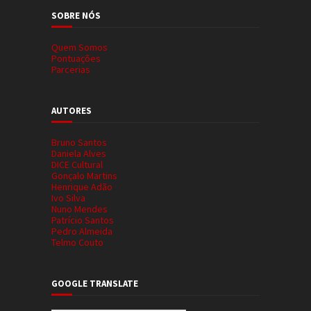
SOBRE NÓS
Quem Somos
Pontuações
Parcerias
AUTORES
Bruno Santos
Daniela Alves
DICE Cultural
Gonçalo Martins
Henrique Adão
Ivo Silva
Nuno Mendes
Patrício Santos
Pedro Almeida
Telmo Couto
GOOGLE TRANSLATE