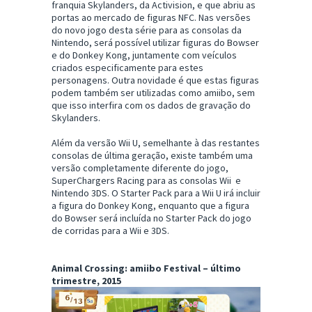
franquia Skylanders, da Activision, e que abriu as
portas ao mercado de figuras NFC. Nas versões
do novo jogo desta série para as consolas da
Nintendo, será possível utilizar figuras do Bowser
e do Donkey Kong, juntamente com veículos
criados especificamente para estes
personagens. Outra novidade é que estas figuras
podem também ser utilizadas como amiibo, sem
que isso interfira com os dados de gravação do
Skylanders.
Além da versão Wii U, semelhante à das restantes
consolas de última geração, existe também uma
versão completamente diferente do jogo,
SuperChargers Racing para as consolas Wii e
Nintendo 3DS. O Starter Pack para a Wii U irá incluir
a figura do Donkey Kong, enquanto que a figura
do Bowser será incluída no Starter Pack do jogo
de corridas para a Wii e 3DS.
Animal Crossing: amiibo Festival – último
trimestre, 2015