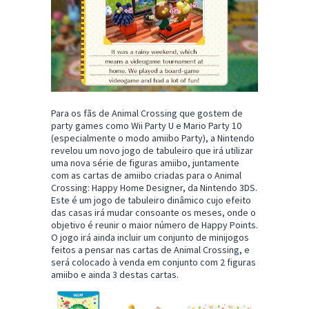
Para os fãs de Animal Crossing que gostem de
party games como Wii Party U e Mario Party 10
(especialmente o modo amiibo Party), a Nintendo
revelou um novo jogo de tabuleiro que irá utilizar
uma nova série de figuras amiibo, juntamente
com as cartas de amiibo criadas para o Animal
Crossing: Happy Home Designer, da Nintendo 3DS.
Este é um jogo de tabuleiro dinâmico cujo efeito
das casas irá mudar consoante os meses, onde o
objetivo é reunir o maior número de Happy Points.
O jogo irá ainda incluir um conjunto de minijogos
feitos a pensar nas cartas de Animal Crossing, e
será colocado à venda em conjunto com 2 figuras
amiibo e ainda 3 destas cartas.