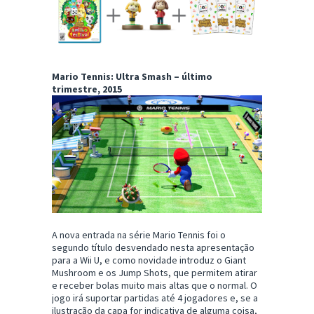
Mario Tennis: Ultra Smash – último
trimestre, 2015
A nova entrada na série Mario Tennis foi o
segundo título desvendado nesta apresentação
para a Wii U, e como novidade introduz o Giant
Mushroom e os Jump Shots, que permitem atirar
e receber bolas muito mais altas que o normal. O
jogo irá suportar partidas até 4 jogadores e, se a
ilustração da capa for indicativa de alguma coisa,