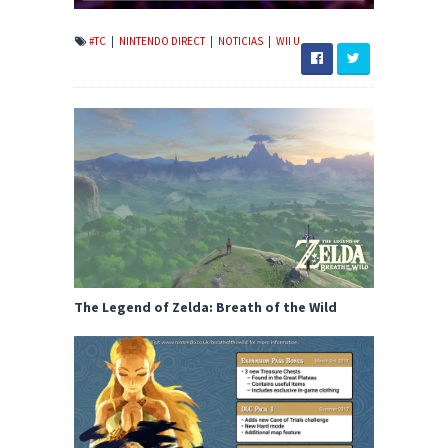
#TC
|
NINTENDO DIRECT
|
NOTICIAS
|
WII U
The Legend of Zelda: Breath of the Wild