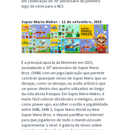
em celebração do 30º aniversário do primeiro
jogo da série para a NES.
Super Mario Maker – 11 de setembro, 2015
É a principal aposta da Nintendo em 2015,
assinalando o 30º aniversário de Super Mario
Bros. (SMB) com um jogo/aplicação que permite
construir quaisquer níveis de Super Mario que se
desejar, como se desejar, no estilo artístico que
se quiser dentro dos quatro utilizados ao longo
da vida desta franquia. Em Super Mario Maker, é
muito fácil colocar obstáculos e inimigos, assim
como power-ups, escolher o estilo e jogabilidade
entre SMB, SMB 3, Super Mario World ou New
Super Mario Bros. e depois partilhar na internet
para que jogadores de todo o mundo possam
experimentar o nível. A galeria de níveis online