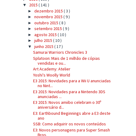
2015
( 141 )
▼
dezembro 2015
( 3 )
►
novembro 2015
( 9 )
►
outubro 2015
( 8 )
►
setembro 2015
( 9 )
►
agosto 2015
( 10 )
►
julho 2015
( 10 )
►
junho 2015
( 17 )
▼
Samurai Warriors Chronicles 3
Splatoon: Mais de 1 milhão de cópias
vendidas e ou...
Art Academy: Atelier
Yoshi's Woolly World
E3 2015: Novidades para a Wii U anunciadas
no Nint...
E3 2015: Novidades para a Nintendo 3DS
anunciadas ...
E3 2015: Novos amiibo celebram o 30º
aniversário d...
E3: Earthbound Beginnings abre a E3 deste
ano
SSB: Como adquirir os novos conteúdos
E3: Novos personagens para Super Smash
Bros.