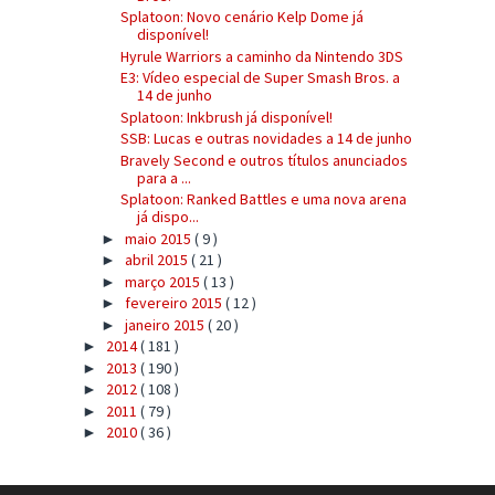
Splatoon: Novo cenário Kelp Dome já
disponível!
Hyrule Warriors a caminho da Nintendo 3DS
E3: Vídeo especial de Super Smash Bros. a
14 de junho
Splatoon: Inkbrush já disponível!
SSB: Lucas e outras novidades a 14 de junho
Bravely Second e outros títulos anunciados
para a ...
Splatoon: Ranked Battles e uma nova arena
já dispo...
maio 2015
( 9 )
►
abril 2015
( 21 )
►
março 2015
( 13 )
►
fevereiro 2015
( 12 )
►
janeiro 2015
( 20 )
►
2014
( 181 )
►
2013
( 190 )
►
2012
( 108 )
►
2011
( 79 )
►
2010
( 36 )
►