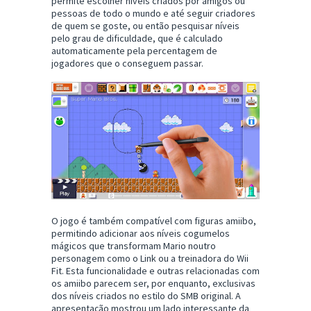
permite escolher níveis criados por amigos ou
pessoas de todo o mundo e até seguir criadores
de quem se goste, ou então pesquisar níveis
pelo grau de dificuldade, que é calculado
automaticamente pela percentagem de
jogadores que o conseguem passar.
O jogo é também compatível com figuras amiibo,
permitindo adicionar aos níveis cogumelos
mágicos que transformam Mario noutro
personagem como o Link ou a treinadora do Wii
Fit. Esta funcionalidade e outras relacionadas com
os amiibo parecem ser, por enquanto, exclusivas
dos níveis criados no estilo do SMB original. A
apresentação mostrou um lado interessante da