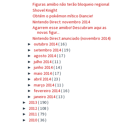
Figuras amiibo não terão bloqueio regional
Shovel Knight
Obtém o pokémon mítico Diancie!
Nintendo Direct: novembro 2014
Agarrem esse amiibo! Descubram aqui as
novas figur...
Nintendo Direct anunciado (novembro 2014)
outubro 2014
( 16 )
►
setembro 2014
( 19 )
►
agosto 2014
( 17 )
►
julho 2014
( 11 )
►
junho 2014
( 14 )
►
maio 2014
( 17 )
►
abril 2014
( 23 )
►
março 2014
( 11 )
►
fevereiro 2014
( 16 )
►
janeiro 2014
( 13 )
►
2013
( 190 )
►
2012
( 108 )
►
2011
( 79 )
►
2010
( 36 )
►