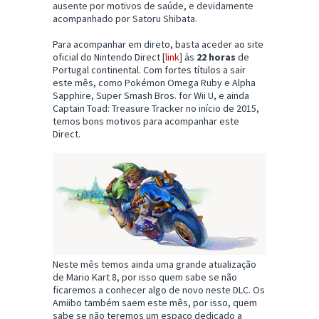
ausente por motivos de saúde, e devidamente
acompanhado por Satoru Shibata.
Para acompanhar em direto, basta aceder ao site
oficial do Nintendo Direct [
link
] às
22 horas
de
Portugal continental. Com fortes títulos a sair
este mês, como Pokémon Omega Ruby e Alpha
Sapphire, Super Smash Bros. for Wii U, e ainda
Captain Toad: Treasure Tracker no início de 2015,
temos bons motivos para acompanhar este
Direct.
Neste mês temos ainda uma grande atualização
de Mario Kart 8, por isso quem sabe se não
ficaremos a conhecer algo de novo neste DLC. Os
Amiibo também saem este mês, por isso, quem
sabe se não teremos um espaço dedicado a