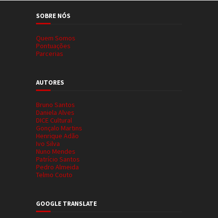
SOBRE NÓS
Quem Somos
Pontuações
Parcerias
AUTORES
Bruno Santos
Daniela Alves
DICE Cultural
Gonçalo Martins
Henrique Adão
Ivo Silva
Nuno Mendes
Patrício Santos
Pedro Almeida
Telmo Couto
GOOGLE TRANSLATE