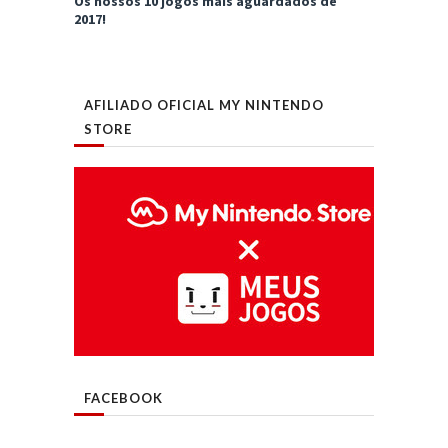
Os nossos 10 jogos mais aguardados de
2017!
AFILIADO OFICIAL MY NINTENDO
STORE
FACEBOOK