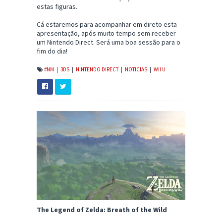
estas figuras.
Cá estaremos para acompanhar em direto esta
apresentação, após muito tempo sem receber
um Nintendo Direct. Será uma boa sessão para o
fim do dia!
#NM
|
3DS
|
NINTENDO DIRECT
|
NOTICIAS
|
WII U
The Legend of Zelda: Breath of the Wild