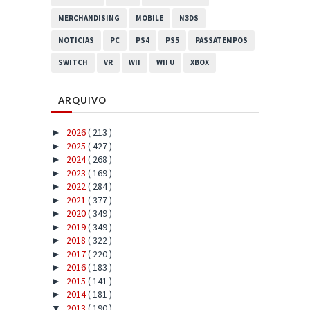
MERCHANDISING
MOBILE
N3DS
NOTICIAS
PC
PS4
PS5
PASSATEMPOS
SWITCH
VR
WII
WII U
XBOX
ARQUIVO
2026
( 213 )
►
2025
( 427 )
►
2024
( 268 )
►
2023
( 169 )
►
2022
( 284 )
►
2021
( 377 )
►
2020
( 349 )
►
2019
( 349 )
►
2018
( 322 )
►
2017
( 220 )
►
2016
( 183 )
►
2015
( 141 )
►
2014
( 181 )
►
2013
( 190 )
▼