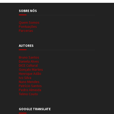
SOBRE NÓS
Quem Somos
Pontuações
Parcerias
AUTORES
Bruno Santos
Daniela Alves
DICE Cultural
Gonçalo Martins
Henrique Adão
Ivo Silva
Nuno Mendes
Patrício Santos
Pedro Almeida
Telmo Couto
GOOGLE TRANSLATE