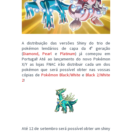
A distribuição das versões Shiny do trio de
pokémon lendários de capa da 4ª geração
(
Diamond, Pearl
e
Platinum
) já começou em
Portugal! Até ao lançamento do novo Pokémon
X/Y as lojas FNAC irão distribuir cada um dos
pokémon que será possível obter nas vossas
cópias de
Pokémon Black/White
e
Black 2/White
2
!
Até 12 de setembro será possível obter um shiny