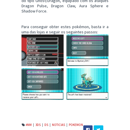
do tipo Ghost/Dragon, equipado com os ataques
Dragon Pulse, Dragon Claw, Aura Sphere e
Shadow Force.
Para conseguir obter estes pokémon, basta ir a
uma das lojas e seguir os seguintes passos:
#NM
|
3DS
|
DS
|
NOTICIAS
|
POKEMON