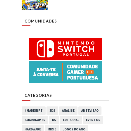
COMUNIDADES
CATEGORIAS
#MADEINPT
3DS
ANALISE
ANTEVISAO
BOARDGAMES
DS
EDITORIAL
EVENTOS
HARDWARE
INDIE
JOGOS DO ANO