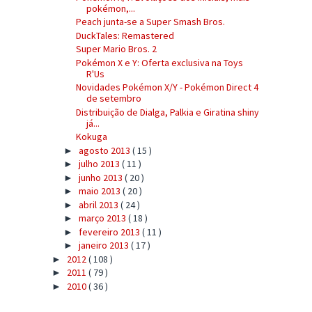
pokémon,...
Peach junta-se a Super Smash Bros.
DuckTales: Remastered
Super Mario Bros. 2
Pokémon X e Y: Oferta exclusiva na Toys
R'Us
Novidades Pokémon X/Y - Pokémon Direct 4
de setembro
Distribuição de Dialga, Palkia e Giratina shiny
já...
Kokuga
agosto 2013
( 15 )
►
julho 2013
( 11 )
►
junho 2013
( 20 )
►
maio 2013
( 20 )
►
abril 2013
( 24 )
►
março 2013
( 18 )
►
fevereiro 2013
( 11 )
►
janeiro 2013
( 17 )
►
2012
( 108 )
►
2011
( 79 )
►
2010
( 36 )
►