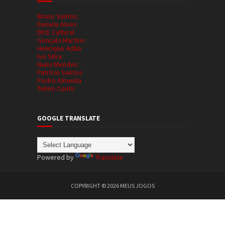
Bruno Santos
Daniela Alves
DICE Cultural
Gonçalo Martins
Henrique Adão
Ivo Silva
Nuno Mendes
Patrício Santos
Pedro Almeida
Telmo Couto
GOOGLE TRANSLATE
Powered by
Translate
COPYRIGHT ©
2026
MEUS JOGOS