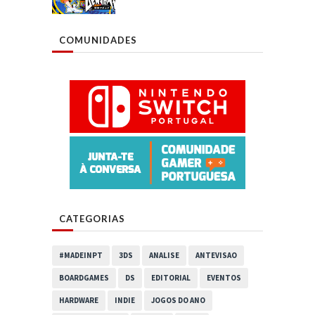
COMUNIDADES
CATEGORIAS
#MADEINPT
3DS
ANALISE
ANTEVISAO
BOARDGAMES
DS
EDITORIAL
EVENTOS
HARDWARE
INDIE
JOGOS DO ANO