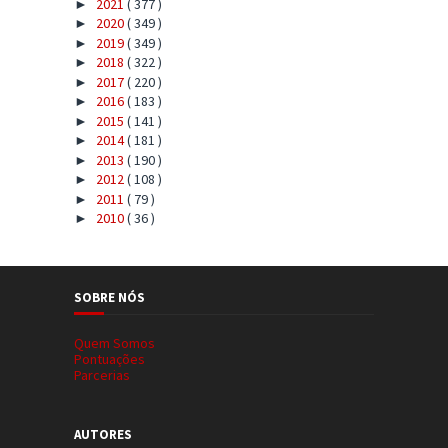
2021
( 377 )
►
2020
( 349 )
►
2019
( 349 )
►
2018
( 322 )
►
2017
( 220 )
►
2016
( 183 )
►
2015
( 141 )
►
2014
( 181 )
►
2013
( 190 )
►
2012
( 108 )
►
2011
( 79 )
►
2010
( 36 )
►
SOBRE NÓS
Quem Somos
Pontuações
Parcerias
AUTORES