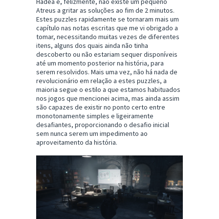
Hadea e, felizmente, não existe um pequeno
Atreus a gritar as soluções ao fim de 2 minutos.
Estes puzzles rapidamente se tornaram mais um
capítulo nas notas escritas que me vi obrigado a
tomar, necessitando muitas vezes de diferentes
itens, alguns dos quais ainda não tinha
descoberto ou não estariam sequer disponíveis
até um momento posterior na história, para
serem resolvidos. Mais uma vez, não há nada de
revolucionário em relação a estes puzzles, a
maioria segue o estilo a que estamos habituados
nos jogos que mencionei acima, mas ainda assim
são capazes de existir no ponto certo entre
monotonamente simples e ligeiramente
desafiantes, proporcionando o desafio inicial
sem nunca serem um impedimento ao
aproveitamento da história.