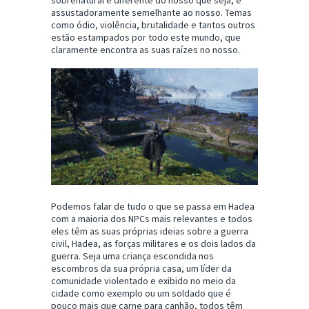
sobrenatural e diferente do nosso que seja, é
assustadoramente semelhante ao nosso. Temas
como ódio, violência, brutalidade e tantos outros
estão estampados por todo este mundo, que
claramente encontra as suas raízes no nosso.
Podemos falar de tudo o que se passa em Hadea
com a maioria dos NPCs mais relevantes e todos
eles têm as suas próprias ideias sobre a guerra
civil, Hadea, as forças militares e os dois lados da
guerra. Seja uma criança escondida nos
escombros da sua própria casa, um líder da
comunidade violentado e exibido no meio da
cidade como exemplo ou um soldado que é
pouco mais que carne para canhão, todos têm