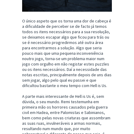
O único aspeto que os torna uma dor de cabeça é
a dificuldade de perceber se de facto já temos
todos os itens necessários para a sua resolução,
se deixamos escapar algo que ficou para trás ou
se é necessário progredirmos até outra área
para encontrarmos a solução. Algo que seria
pouco mais que uma pequena inconveniência
noutro jogo, torna-se um problema maior num
jogo com orgulho em não registar estes puzzles
ou os itens necessários. Daí a necessidade das
notas escritas, principalmente depois de uns dias
sem jogar, algo pelo qual eu passei e que
dificultou bastante o meu tempo com Hell is Us.
A parte mais interessante de Hell is Us é, sem
dúvida, o seu mundo. Remi testemunha em
primeira mão os horrores causados pela guerra
civil em Hadea, entre Palomistas e Sabinianos,
bem como pelas novas criaturas que assombram
as suas ruas, invulneráveis a armas normais,
resultando num mundo que, por muito