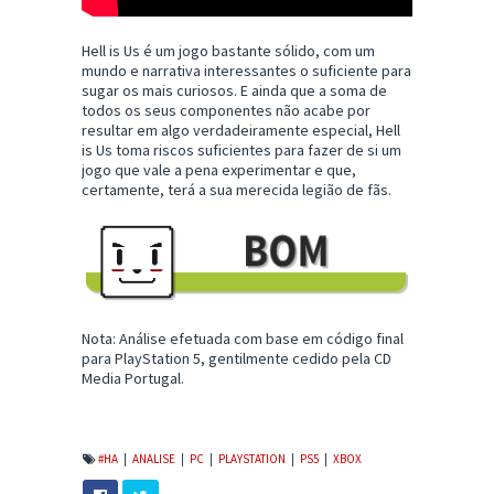
Hell is Us é um jogo bastante sólido, com um
mundo e narrativa interessantes o suficiente para
sugar os mais curiosos. E ainda que a soma de
todos os seus componentes não acabe por
resultar em algo verdadeiramente especial, Hell
is Us toma riscos suficientes para fazer de si um
jogo que vale a pena experimentar e que,
certamente, terá a sua merecida legião de fãs.
Nota: Análise efetuada com base em código final
para PlayStation 5, gentilmente cedido pela CD
Media Portugal.
#HA
|
ANALISE
|
PC
|
PLAYSTATION
|
PS5
|
XBOX