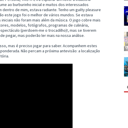
ume ao burburinho inicial e muitos dos interessados
m dentro de mim, estava radiante. Tenho um guilty pleasure
tão este jogo foi o melhor de vários mundos. Se estava
 iniciais não foram mais além da música. O jogo cobre mais
tores, modelos, fotógrafos, programas de culinária,
m espectáculo (perdoem-me o trocadilho)!, mas se tiverem
nde pegar, mas poderão ler mais na nossa análise.
isso, mas é preciso jogar para saber. Acompanhem estes
 ponderada. Não percam a próxima antevisão: a localização
tória.