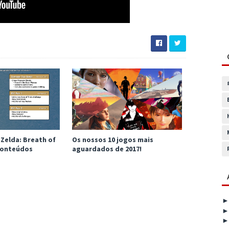
Zelda: Breath of
Os nossos 10 jogos mais
 conteúdos
aguardados de 2017!