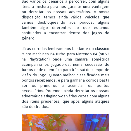
São vários os cenários a percorrer, com alguns
itens à mistura para nos garantir uma vantagem
ou derrotar os nossos adversários. À nossa
disposição temos ainda vários veículos que
vamos desbloqueando aos poucos, alguns
também algo diferentes ao que estamos
habituados a encontrar dentro dos jogos do
género.
Já as corridas lembram-nos bastante do clássico
Micro Machines 64 Turbo para Nintendo 64 (ou V3
na PlayStation) onde uma câmara isométrica
acompanha os jogadores, numa sucessão de
turnos onde quem fica para trás sai do campo de
visão do jogo. Quanto melhor classificados mais
pontos recebemos, e para ganhar a corrida basta
ser os primeiros a acumular os pontos
necessários. Podemos ainda derrotar os nossos
adversários atingindo-os várias vezes com alguns
dos itens presentes, que após alguns ataques
são destruídos.