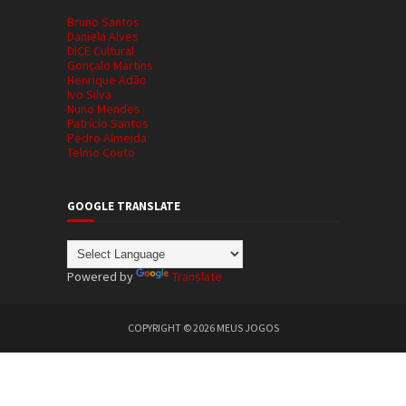
Bruno Santos
Daniela Alves
DICE Cultural
Gonçalo Martins
Henrique Adão
Ivo Silva
Nuno Mendes
Patrício Santos
Pedro Almeida
Telmo Couto
GOOGLE TRANSLATE
Powered by
Translate
COPYRIGHT ©
2026
MEUS JOGOS