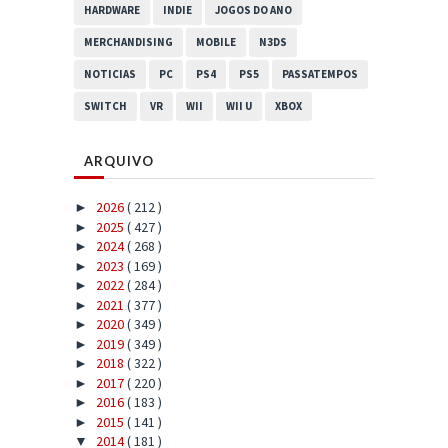
HARDWARE
INDIE
JOGOS DO ANO
MERCHANDISING
MOBILE
N3DS
NOTICIAS
PC
PS4
PS5
PASSATEMPOS
SWITCH
VR
WII
WII U
XBOX
ARQUIVO
2026
( 212 )
►
2025
( 427 )
►
2024
( 268 )
►
2023
( 169 )
►
2022
( 284 )
►
2021
( 377 )
►
2020
( 349 )
►
2019
( 349 )
►
2018
( 322 )
►
2017
( 220 )
►
2016
( 183 )
►
2015
( 141 )
►
2014
( 181 )
▼