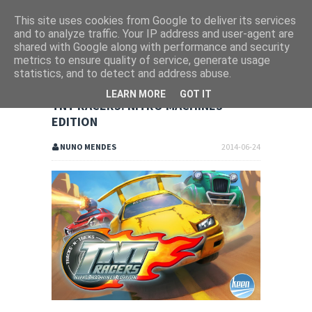
This site uses cookies from Google to deliver its services
and to analyze traffic. Your IP address and user-agent are
shared with Google along with performance and security
metrics to ensure quality of service, generate usage
statistics, and to detect and address abuse.
LEARN MORE
GOT IT
TNT RACERS: NITRO MACHINES
EDITION
NUNO MENDES
2014-06-24