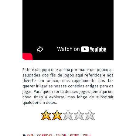
Este é um jogo que acaba por matar um pouco as
saudades dos fãs de jogos aqui referidos e nos
diverte um pouco, mas rapidamente nos faz
querer ir ligar as nossas consolas antigas para os
jogar. Para quem foi fã desses jogos tem aqui um
novo título a explorar, mas longe de substituir
qualquer um deles.
#NM
|
CORRIDAS
|
ESHOP
|
RETRO
|
WII U