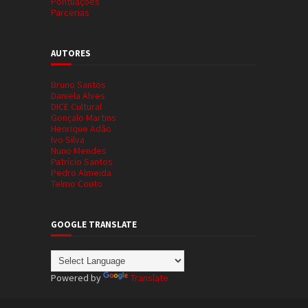
Pontuações
Parcerias
AUTORES
Bruno Santos
Daniela Alves
DICE Cultural
Gonçalo Martins
Henrique Adão
Ivo Silva
Nuno Mendes
Patrício Santos
Pedro Almeida
Telmo Couto
GOOGLE TRANSLATE
Powered by
Translate