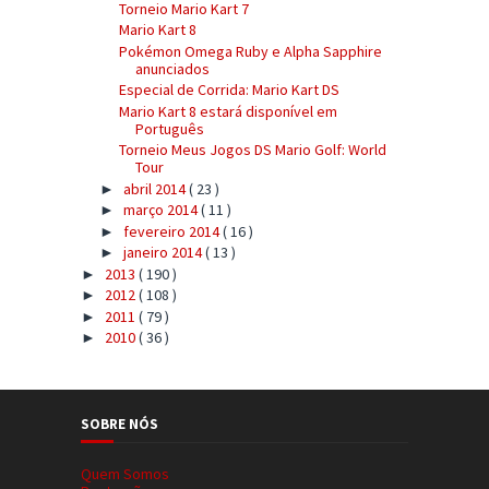
Torneio Mario Kart 7
Mario Kart 8
Pokémon Omega Ruby e Alpha Sapphire
anunciados
Especial de Corrida: Mario Kart DS
Mario Kart 8 estará disponível em
Português
Torneio Meus Jogos DS Mario Golf: World
Tour
abril 2014
( 23 )
►
março 2014
( 11 )
►
fevereiro 2014
( 16 )
►
janeiro 2014
( 13 )
►
2013
( 190 )
►
2012
( 108 )
►
2011
( 79 )
►
2010
( 36 )
►
SOBRE NÓS
Quem Somos