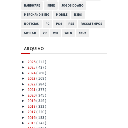
HARDWARE
INDIE
JOGOS DO ANO
MERCHANDISING
MOBILE
N3DS
NOTICIAS
PC
PS4
PS5
PASSATEMPOS
SWITCH
VR
WII
WII U
XBOX
ARQUIVO
2026
( 212 )
►
2025
( 427 )
►
2024
( 268 )
►
2023
( 169 )
►
2022
( 284 )
►
2021
( 377 )
►
2020
( 349 )
►
2019
( 349 )
►
2018
( 322 )
►
2017
( 220 )
►
2016
( 183 )
►
2015
( 141 )
►