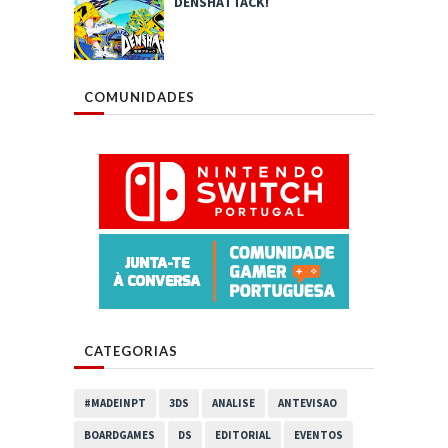
DENSHATTACK!
COMUNIDADES
CATEGORIAS
#MADEINPT
3DS
ANALISE
ANTEVISAO
BOARDGAMES
DS
EDITORIAL
EVENTOS