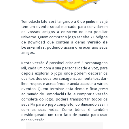
Tomodachi Life será lançando a 6 de junho mas já
tem um evento social marcado para convidarem
os vossos amigos a entrarem no seu peculiar
universo. Quem comprar o jogo recebe 2 Códigos
de Download que contém a demo
Versão de
boas-vindas
, podendo assim oferecer aos seus
amigos.
Nesta versão é possível criar até 3 personagens
Mii, cada um com a sua personalidade e voz, para
depois explorar o jogo onde podem decorar os
quartos dos seus personagens, alimenta-los, dar-
lhes roupas e acessórios e ainda assistir a vários
eventos. Quem terminar esta demo e ficar
preso
ao mundo de Tomodachi Life, e comprar a versão
completa do jogo, poderá transportar todos os
seus Mii para o jogo completo, continuando assim
com as suas vidas. Como bónus é também
desbloqueado um raro fato de panda para usar
nessa versão.