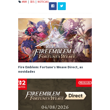
#NM
|
3DS
|
NOTICIAS
Fire Emblem: Fortune’s Weave Direct, as
novidades