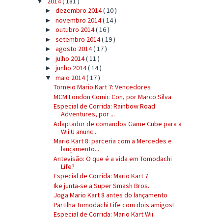
2014
( 181 )
▼
dezembro 2014
( 10 )
►
novembro 2014
( 14 )
►
outubro 2014
( 16 )
►
setembro 2014
( 19 )
►
agosto 2014
( 17 )
►
julho 2014
( 11 )
►
junho 2014
( 14 )
►
maio 2014
( 17 )
▼
Torneio Mario Kart 7: Vencedores
MCM London Comic Con, por Marco Silva
Especial de Corrida: Rainbow Road
Adventures, por ...
Adaptador de comandos Game Cube para a
Wii U anunc...
Mario Kart 8: parceria com a Mercedes e
lançamento...
Antevisão: O que é a vida em Tomodachi
Life?
Especial de Corrida: Mario Kart 7
Ike junta-se a Super Smash Bros.
Joga Mario Kart 8 antes do lançamento
Partilha Tomodachi Life com dois amigos!
Especial de Corrida: Mario Kart Wii