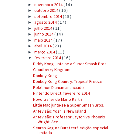
novembro 2014
( 14 )
►
outubro 2014
( 16 )
►
setembro 2014
( 19 )
►
agosto 2014
( 17 )
►
julho 2014
( 11 )
►
junho 2014
( 14 )
►
maio 2014
( 17 )
►
abril 2014
( 23 )
►
março 2014
( 11 )
►
fevereiro 2014
( 16 )
▼
Diddy Kong junta-se a Super Smash Bros.
Cloudberry Kingdom
Donkey Kong
Donkey Kong Country: Tropical Freeze
Pokémon Diancie anunciado
Nintendo Direct: fevereiro 2014
Novo trailer de Mario Kart 8
Little Mac junta-se a Super Smash Bros.
Antevisão: Yoshi's New Island
Antevisão: Professor Layton vs Phoenix
Wright: Ace...
Senran Kagura Burst terá edição especial
limitada