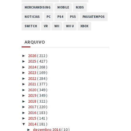
MERCHANDISING
MOBILE
N3DS
NOTICIAS
PC
PS4
PS5
PASSATEMPOS
SWITCH
VR
WII
WII U
XBOX
ARQUIVO
2026
( 212 )
►
2025
( 427 )
►
2024
( 268 )
►
2023
( 169 )
►
2022
( 284 )
►
2021
( 377 )
►
2020
( 349 )
►
2019
( 349 )
►
2018
( 322 )
►
2017
( 220 )
►
2016
( 183 )
►
2015
( 141 )
►
2014
( 181 )
▼
dezembro 2014
( 10 )
►