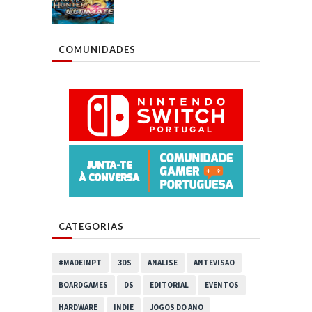
COMUNIDADES
CATEGORIAS
#MADEINPT
3DS
ANALISE
ANTEVISAO
BOARDGAMES
DS
EDITORIAL
EVENTOS
HARDWARE
INDIE
JOGOS DO ANO