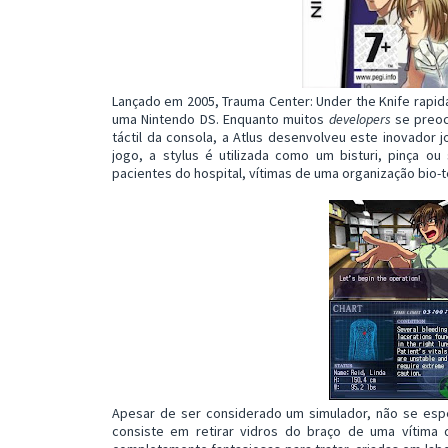
Lançado em 2005, Trauma Center: Under the Knife rapi
uma Nintendo DS. Enquanto muitos
developers
se preoc
táctil da consola, a Atlus desenvolveu este inovado
jogo, a stylus é utilizada como um bisturi, pinça ou
pacientes do hospital, vítimas de uma organização bio-te
Apesar de ser considerado um simulador, não se esp
consiste em retirar vidros do braço de uma vítima