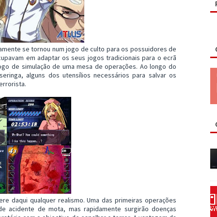
damente se tornou num jogo de culto para os possuidores de
upavam em adaptar os seus jogos tradicionais para o ecrã
r jogo de simulação de uma mesa de operações. Ao longo do
 seringa, alguns dos utensílios necessários para salvar os
rrorista.
ere daqui qualquer realismo. Uma das primeiras operações
 de acidente de mota, mas rapidamente surgirão doenças