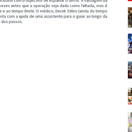
ratório com o objectivo de espalhar o terror. A vantagem da
s vezes antes que a operação seja dada como falhada, mas é
te e ao tempo limite. O médico, Derek Stiles (ainda do tempo
nta com a ajuda de uma assistente para o guiar ao longo da
a dos passos.