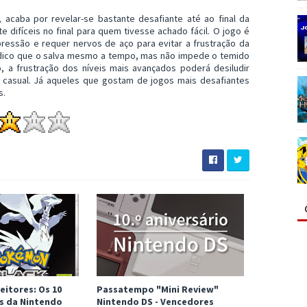
acaba por revelar-se bastante desafiante até ao final da
difíceis no final para quem tivesse achado fácil. O jogo é
ressão e requer nervos de aço para evitar a frustração da
dico que o salva mesmo a tempo, mas não impede o temido
, a frustração dos níveis mais avançados poderá desiludir
 casual. Já aqueles que gostam de jogos mais desafiantes
s.
eitores: Os 10
Passatempo "Mini Review"
s da Nintendo
Nintendo DS - Vencedores