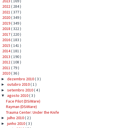
2023
( 169 )
►
2022
( 284 )
►
2021
( 377 )
►
2020
( 349 )
►
2019
( 349 )
►
2018
( 322 )
►
2017
( 220 )
►
2016
( 183 )
►
2015
( 141 )
►
2014
( 181 )
►
2013
( 190 )
►
2012
( 108 )
►
2011
( 79 )
►
2010
( 36 )
▼
dezembro 2010
( 3 )
►
outubro 2010
( 1 )
►
setembro 2010
( 4 )
►
agosto 2010
( 3 )
▼
Face Pilot (DSiWare)
Rayman (DSiWare)
Trauma Center: Under the Knife
julho 2010
( 2 )
►
junho 2010
( 3 )
►