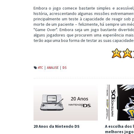
Embora o jogo comece bastante simples e acessível, 
história, acrescentando algumas missões extremamente 
principalmente um teste à capacidade de reagir sob p
morte de um paciente – felizmente, há sempre um mé
"Game Over". Embora seja um jogo bastante divertido
alguns jogadores que procurem uma experiência mais
terão aqui uma boa forma de testar as suas capacidade
#TC
|
ANALISE
|
DS
20 Anos da Nintendo DS
A escolha dos l
melhores jogo