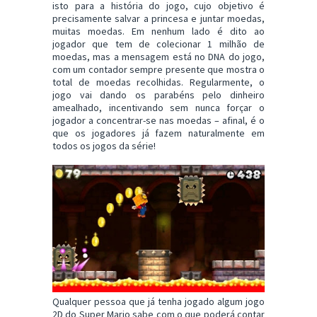
isto para a história do jogo, cujo objetivo é
precisamente salvar a princesa e juntar moedas,
muitas moedas. Em nenhum lado é dito ao
jogador que tem de colecionar 1 milhão de
moedas, mas a mensagem está no DNA do jogo,
com um contador sempre presente que mostra o
total de moedas recolhidas. Regularmente, o
jogo vai dando os parabéns pelo dinheiro
amealhado, incentivando sem nunca forçar o
jogador a concentrar-se nas moedas – afinal, é o
que os jogadores já fazem naturalmente em
todos os jogos da série!
Qualquer pessoa que já tenha jogado algum jogo
2D do Super Mario sabe com o que poderá contar