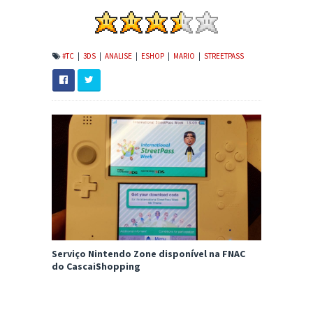
#TC
|
3DS
|
ANALISE
|
ESHOP
|
MARIO
|
STREETPASS
Serviço Nintendo Zone disponível na FNAC
do CascaiShopping