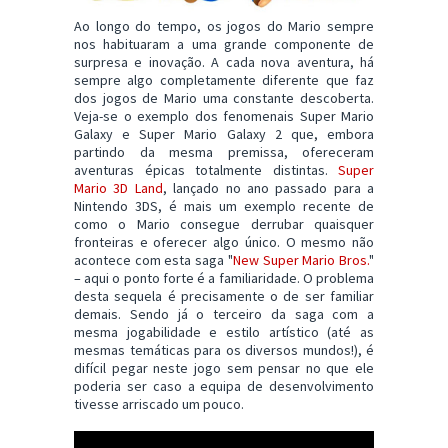
Ao longo do tempo, os jogos do Mario sempre
nos habituaram a uma grande componente de
surpresa e inovação. A cada nova aventura, há
sempre algo completamente diferente que faz
dos jogos de Mario uma constante descoberta.
Veja-se o exemplo dos fenomenais Super Mario
Galaxy e Super Mario Galaxy 2 que, embora
partindo da mesma premissa, ofereceram
aventuras épicas totalmente distintas.
Super
Mario 3D Land
, lançado no ano passado para a
Nintendo 3DS, é mais um exemplo recente de
como o Mario consegue derrubar quaisquer
fronteiras e oferecer algo único. O mesmo não
acontece com esta saga "
New Super Mario Bros.
"
– aqui o ponto forte é a familiaridade. O problema
desta sequela é precisamente o de ser familiar
demais. Sendo já o terceiro da saga com a
mesma jogabilidade e estilo artístico (até as
mesmas temáticas para os diversos mundos!), é
difícil pegar neste jogo sem pensar no que ele
poderia ser caso a equipa de desenvolvimento
tivesse arriscado um pouco.