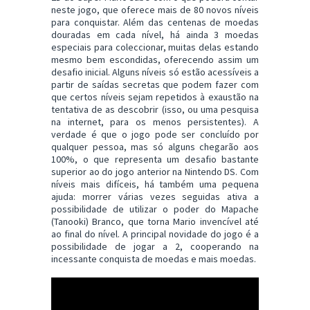
neste jogo, que oferece mais de 80 novos níveis
para conquistar. Além das centenas de moedas
douradas em cada nível, há ainda 3 moedas
especiais para coleccionar, muitas delas estando
mesmo bem escondidas, oferecendo assim um
desafio inicial. Alguns níveis só estão acessíveis a
partir de saídas secretas que podem fazer com
que certos níveis sejam repetidos à exaustão na
tentativa de as descobrir (isso, ou uma pesquisa
na internet, para os menos persistentes). A
verdade é que o jogo pode ser concluído por
qualquer pessoa, mas só alguns chegarão aos
100%, o que representa um desafio bastante
superior ao do jogo anterior na Nintendo DS. Com
níveis mais difíceis, há também uma pequena
ajuda: morrer várias vezes seguidas ativa a
possibilidade de utilizar o poder do Mapache
(Tanooki) Branco, que torna Mario invencível até
ao final do nível. A principal novidade do jogo é a
possibilidade de jogar a 2, cooperando na
incessante conquista de moedas e mais moedas.