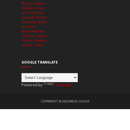
Bruno Santos
Daniela Alves
DICE Cultural
Gonçalo Martins
Henrique Adão
Ivo Silva
Nuno Mendes
Patrício Santos
Pedro Almeida
Telmo Couto
GOOGLE TRANSLATE
Powered by
Translate
COPYRIGHT ©
2026
MEUS JOGOS