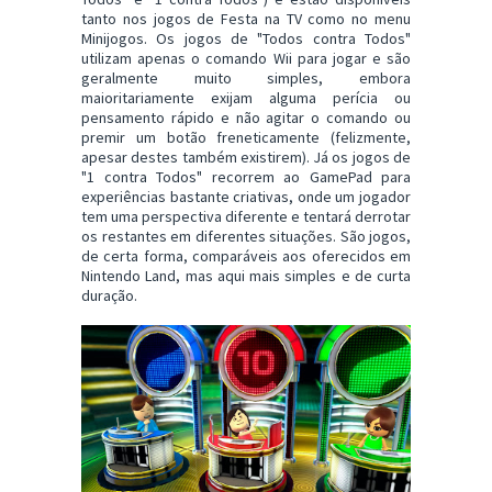
tanto nos jogos de Festa na TV como no menu
Minijogos. Os jogos de "Todos contra Todos"
utilizam apenas o comando Wii para jogar e são
geralmente muito simples, embora
maioritariamente exijam alguma perícia ou
pensamento rápido e não agitar o comando ou
premir um botão freneticamente (felizmente,
apesar destes também existirem). Já os jogos de
"1 contra Todos" recorrem ao GamePad para
experiências bastante criativas, onde um jogador
tem uma perspectiva diferente e tentará derrotar
os restantes em diferentes situações. São jogos,
de certa forma, comparáveis aos oferecidos em
Nintendo Land, mas aqui mais simples e de curta
duração.