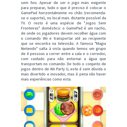
sem fios. Apesar de ser o jogo mais exigente
para preparar, tudo o que é preciso é colocar o
GamePad horizontalmente no chão (recomenda-
se o suporte), no local mais distante possível da
TV. O resto é uma espécie de "Jogos Sem
Fronteiras" doméstico: o GamePad é um riacho,
de onde os jogadores devem recolher água com
o comando Wii e transportar até ao recipiente
que se encontra na televisão. A famosa "Magia
Nintendo" salta à vista quando temos um grupo
de 4 pessoas a correr entre a sala e o corredor,
com cuidado para não entornar a água que
transportam no comando. De todo o conjunto de
jogos dentro de Wii Party U, este é sem dúvida o
mais divertido e inovador, mas é pena não haver
mais experiências como esta.