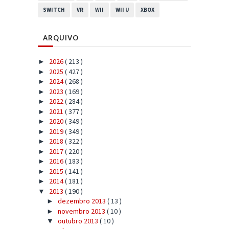
SWITCH
VR
WII
WII U
XBOX
ARQUIVO
2026
( 213 )
►
2025
( 427 )
►
2024
( 268 )
►
2023
( 169 )
►
2022
( 284 )
►
2021
( 377 )
►
2020
( 349 )
►
2019
( 349 )
►
2018
( 322 )
►
2017
( 220 )
►
2016
( 183 )
►
2015
( 141 )
►
2014
( 181 )
►
2013
( 190 )
▼
dezembro 2013
( 13 )
►
novembro 2013
( 10 )
►
outubro 2013
( 10 )
▼