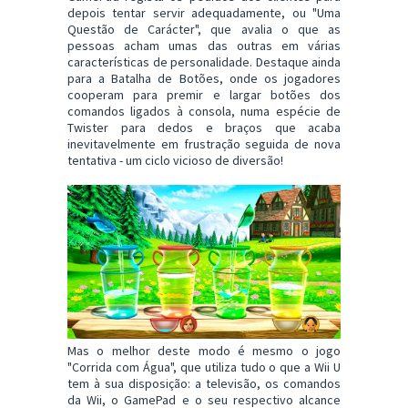
depois tentar servir adequadamente, ou "Uma
Questão de Carácter", que avalia o que as
pessoas acham umas das outras em várias
características de personalidade. Destaque ainda
para a Batalha de Botões, onde os jogadores
cooperam para premir e largar botões dos
comandos ligados à consola, numa espécie de
Twister para dedos e braços que acaba
inevitavelmente em frustração seguida de nova
tentativa - um ciclo vicioso de diversão!
Mas o melhor deste modo é mesmo o jogo
"Corrida com Água", que utiliza tudo o que a Wii U
tem à sua disposição: a televisão, os comandos
da Wii, o GamePad e o seu respectivo alcance