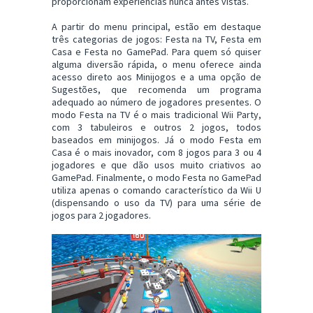
proporcionam experiências nunca antes vistas.
A partir do menu principal, estão em destaque
três categorias de jogos: Festa na TV, Festa em
Casa e Festa no GamePad. Para quem só quiser
alguma diversão rápida, o menu oferece ainda
acesso direto aos Minijogos e a uma opção de
Sugestões, que recomenda um programa
adequado ao número de jogadores presentes. O
modo Festa na TV é o mais tradicional Wii Party,
com 3 tabuleiros e outros 2 jogos, todos
baseados em minijogos. Já o modo Festa em
Casa é o mais inovador, com 8 jogos para 3 ou 4
jogadores e que dão usos muito criativos ao
GamePad. Finalmente, o modo Festa no GamePad
utiliza apenas o comando característico da Wii U
(dispensando o uso da TV) para uma série de
jogos para 2 jogadores.