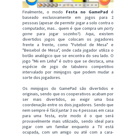
Finalmente, o modo
Festa no GamePad
é
baseado exclusivamente em jogos para 2
pessoas (apesar de permitir jogar a solo contra o
computador, mas... quem é que compra um
party
game
para jogar sozinho?). Aqui, existem
divertidos jogos que colocam os jogadores
frente a frente, como "Futebol de Mesa" e
"Beisebol de Mesa", onde cada jogador utiliza o
botão analógico que se encontra do seu lado. O
jogo "Mii em Linha" é outro que se destaca, uma
espécie de jogo de tabuleiro competitivo
intervalado por minijogos que podem mudar a
sorte dos jogadores.
Os minijogos do GamePad são divertidos e
originais, sendo que os cooperativos acabam por
ser mais divertidos, ao exigir uma boa
coordenação entre os dois jogadores. Sendo que
nem sempre é fácil juntar 3 ou 4 pessoas em casa
para uma festa, este modo é o que será
provavelmente mais utilizado, sendo ideal para
jogar com um familiar enquanto a TV está
ocupada, com um amigo ou até com a cara-