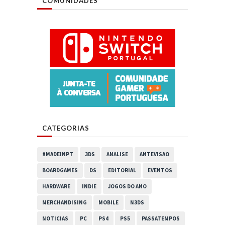
COMUNIDADES
CATEGORIAS
#MADEINPT
3DS
ANALISE
ANTEVISAO
BOARDGAMES
DS
EDITORIAL
EVENTOS
HARDWARE
INDIE
JOGOS DO ANO
MERCHANDISING
MOBILE
N3DS
NOTICIAS
PC
PS4
PS5
PASSATEMPOS