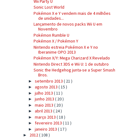
Wii Party U
Sonic Lost World
Pokémon X e Y vendem mais de 4 milhões
de unidades...
Lançamento de novos packs Wii U em
Novembro
Pokémon Rumble U
Pokémon X / Pokémon Y
Nintendo estreia Pokémon X e Y no
Iberanime OPO 2013
Pokémon X/Y: Mega Charizard X Revelado
Nintendo Direct 3DS e Wii U: 1 de outubro
Sonic the Hedgehog junta-se a Super Smash
Bros.
setembro 2013
( 21 )
►
agosto 2013
( 15 )
►
julho 2013
( 11 )
►
junho 2013
( 20 )
►
maio 2013
( 20 )
►
abril 2013
( 24 )
►
março 2013
( 18 )
►
fevereiro 2013
( 11 )
►
janeiro 2013
( 17 )
►
2012
( 108 )
►