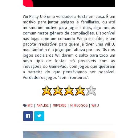
Wii Party U é uma verdadeira festa em casa. É um
motivo para juntar amigos e familiares, ou até
mesmo um motivo para jogar a dois, algo menos
comum neste género de compilações. Disponível
nas lojas com um comando Wii já incluído, é um
pacote irresistível para quem já tiver uma Wii U,
mas também é o jogo que faltava para os fãs dos
jogos sociais da Wii darem o salto para todo um
novo tipo de festas só possíveis com as
inovações do GamePad, com jogos que quebram
a barreira do que pensávamos ser possível.
Verdadeiros jogos "sem fronteiras".
#TC
|
ANALISE
|
MIIVERSE
|
MINIJOGOS
|
WII U