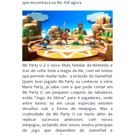
que encontrava na Wii. Até agora.
Wii Party U é o novo título familiar da Nintendo e
traz de volta toda a magia da Wii, com um bónus
que permite mudar tudo - a inclusão do GamePad.
Quem tiver jogado Wii Party ou conhecer a série
Mario Party, já sabe com o que pode contar em
Wii Party U: um pequeno conjunto de tabuleiros
estilo "Jogo da Glória" para 4 jogadores, onde
entre turnos ou em casas especiais existem
desafios sob a forma de minijogos. Mas a
criatividade de Wii Party U vai muito além de
replicar sucessos anteriores com novos
minijogos, incluindo dois novos modos principais
de jogo que dependem do GamePad e