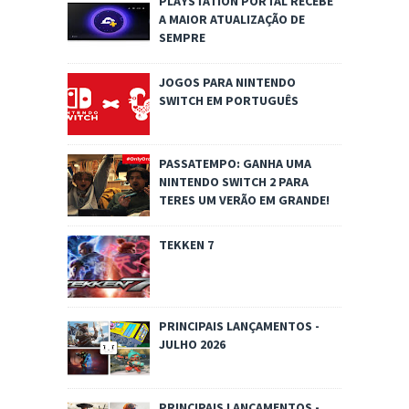
PLAYSTATION PORTAL RECEBE
A MAIOR ATUALIZAÇÃO DE
SEMPRE
JOGOS PARA NINTENDO
SWITCH EM PORTUGUÊS
PASSATEMPO: GANHA UMA
NINTENDO SWITCH 2 PARA
TERES UM VERÃO EM GRANDE!
TEKKEN 7
PRINCIPAIS LANÇAMENTOS -
JULHO 2026
PRINCIPAIS LANÇAMENTOS -