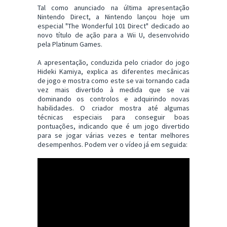
Tal como anunciado na última apresentação
Nintendo Direct, a Nintendo lançou hoje um
especial "The Wonderful 101 Direct" dedicado ao
novo título de ação para a Wii U, desenvolvido
pela Platinum Games.
A apresentação, conduzida pelo criador do jogo
Hideki Kamiya, explica as diferentes mecânicas
de jogo e mostra como este se vai tornando cada
vez mais divertido à medida que se vai
dominando os controlos e adquirindo novas
habilidades. O criador mostra até algumas
técnicas especiais para conseguir boas
pontuações, indicando que é um jogo divertido
para se jogar várias vezes e tentar melhores
desempenhos. Podem ver o vídeo já em seguida: