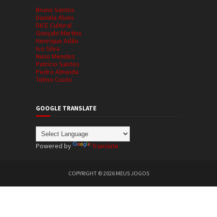
Bruno Santos
Daniela Alves
DICE Cultural
Gonçalo Martins
Henrique Adão
Ivo Silva
Nuno Mendes
Patrício Santos
Pedro Almeida
Telmo Couto
GOOGLE TRANSLATE
Powered by
Translate
COPYRIGHT ©
2026
MEUS JOGOS