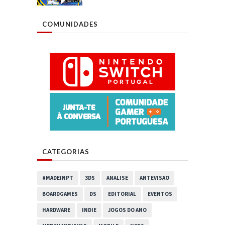
COMUNIDADES
CATEGORIAS
#MADEINPT
3DS
ANALISE
ANTEVISAO
BOARDGAMES
DS
EDITORIAL
EVENTOS
HARDWARE
INDIE
JOGOS DO ANO