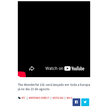
The Wonderful 101 será lançado em toda a Europa
já no dia 23 de agosto.
#TC
|
NINTENDO DIRECT
|
NOTICIAS
|
WII U