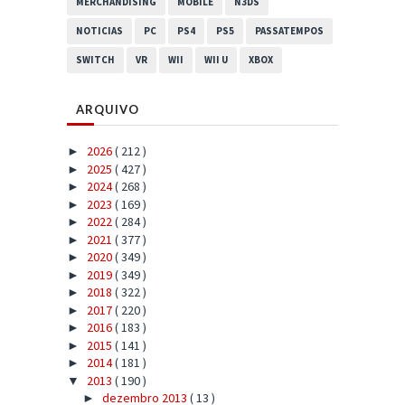
MERCHANDISING
MOBILE
N3DS
NOTICIAS
PC
PS4
PS5
PASSATEMPOS
SWITCH
VR
WII
WII U
XBOX
ARQUIVO
2026
( 212 )
►
2025
( 427 )
►
2024
( 268 )
►
2023
( 169 )
►
2022
( 284 )
►
2021
( 377 )
►
2020
( 349 )
►
2019
( 349 )
►
2018
( 322 )
►
2017
( 220 )
►
2016
( 183 )
►
2015
( 141 )
►
2014
( 181 )
►
2013
( 190 )
▼
dezembro 2013
( 13 )
►