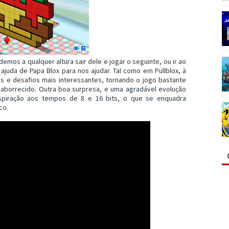
mos a qualquer altura sair dele e jogar o seguinte, ou ir ao
ajuda de Papa Blox para nos ajudar. Tal como em Pullblox, à
e desafios mais interessantes, tornando o jogo bastante
aborrecido. Outra boa surpresa, e uma agradável evolução
nspiração aos tempos de 8 e 16 bits, o que se enquadra
co.