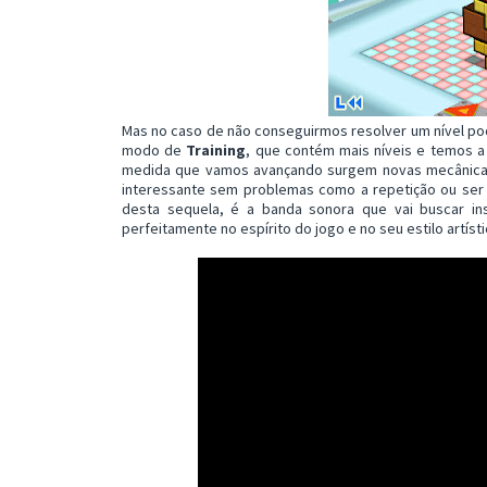
Mas no caso de não conseguirmos resolver um nível pode
modo de
Training
, que contém mais níveis e temos a 
medida que vamos avançando surgem novas mecânicas 
interessante sem problemas como a repetição ou ser 
desta sequela, é a banda sonora que vai buscar i
perfeitamente no espírito do jogo e no seu estilo artísti