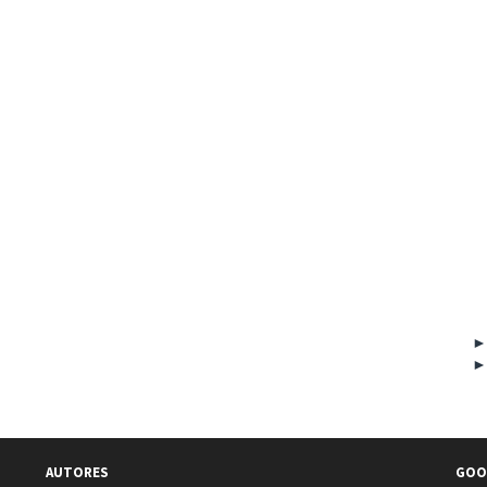
AUTORES
GOO