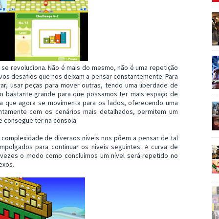
o se revoluciona. Não é mais do mesmo, não é uma repetição
ovos desafios que nos deixam a pensar constantemente. Para
ar, usar peças para mover outras, tendo uma liberdade de
ogo bastante grande para que possamos ter mais espaço de
a que agora se movimenta para os lados, oferecendo uma
juntamente com os cenários mais detalhados, permitem um
e consegue ter na consola.
 complexidade de diversos níveis nos põem a pensar de tal
polgados para continuar os níveis seguintes. A curva de
s vezes o modo como concluímos um nível será repetido no
exos.