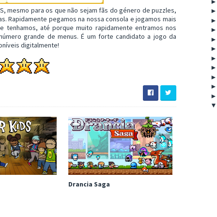
 3DS, mesmo para os que não sejam fãs do género de puzzles,
mas. Rapidamente pegamos na nossa consola e jogamos mais
ue tenhamos, até porque muito rapidamente entramos nos
m número grande de menus. É um forte candidato a jogo da
níveis digitalmente!
Drancia Saga