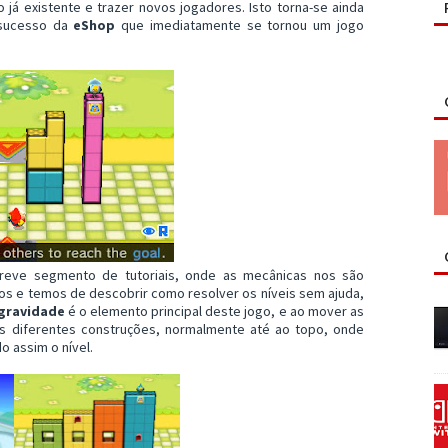
 já existente e trazer novos jogadores. Isto torna-se ainda
 sucesso da
eShop
que imediatamente se tornou um jogo
reve segmento de tutoriais, onde as mecânicas nos são
os e temos de descobrir como resolver os níveis sem ajuda,
gravidade
é o elemento principal deste jogo, e ao mover as
as diferentes construções, normalmente até ao topo, onde
 assim o nível.