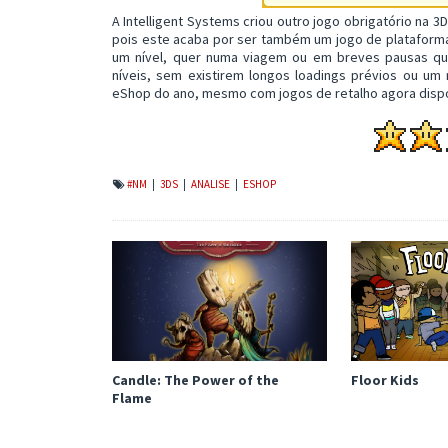
A Intelligent Systems criou outro jogo obrigatório na
pois este acaba por ser também um jogo de platafor
um nível, quer numa viagem ou em breves pausas q
níveis, sem existirem longos loadings prévios ou u
eShop do ano, mesmo com jogos de retalho agora dispo
#NM
|
3DS
|
ANALISE
|
ESHOP
Candle: The Power of the
Floor Kids
Flame