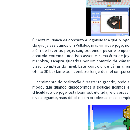
É nesta mudança de conceito e jogabilidade que o jog
do que já assistimos em Pullblox, mas um novo jogo, n
além de fazer as peças cair, podemos puxar e empurr
controlo extrema. Tudo isto assente numa área de j
manobra, sempre ajudados por um controlo de câmar
visão completa do nível. Este controlo de câmara, 
efeito 3D bastante bom, embora longe do melhor que s
O sentimento de realização é bastante grande, onde a
modo, que quando descobrimos a solução ficamos em
dificuldade do jogo está bem estruturada, e diversa
nível seguinte, mais difícil e com problemas mais compl