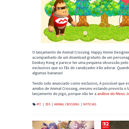
O lançamento de Animal Crossing: Happy Home Designer n
acompanhado de um download gratuito de um personagem
Donkey Kong e parece ter uma pequena obsessão pelo S
exclusivos que os fãs do canalizador irão adorar. Quan
algumas bananas!
Tendo sido anunciado como exclusivo, é possível que e
amiibo de Animal Crossing, mesmo estando previsto o 
lançamento do jogo, porque não ler a
análise do Meus 
#TC
|
3DS
|
ANIMAL CROSSING
|
NOTICIAS