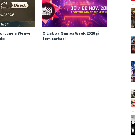
Fortune’s Weave
O Lisboa Games Week 2026 já
ado
tem cartaz!