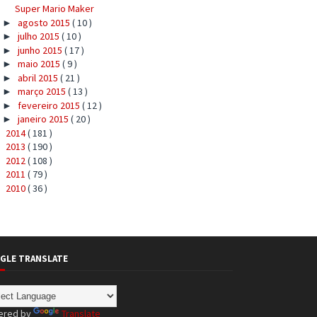
Super Mario Maker
agosto 2015
( 10 )
►
julho 2015
( 10 )
►
junho 2015
( 17 )
►
maio 2015
( 9 )
►
abril 2015
( 21 )
►
março 2015
( 13 )
►
fevereiro 2015
( 12 )
►
janeiro 2015
( 20 )
►
2014
( 181 )
►
2013
( 190 )
►
2012
( 108 )
►
2011
( 79 )
►
2010
( 36 )
►
GLE TRANSLATE
ered by
Translate