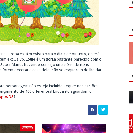
a Europa está previsto para o dia 2 de outubro, e será
 exclusivo. Louie é um gorila bastante parecido com o
uper Mario, trazendo consigo uma série de itens
do forem decorar a casa dele, não se esqueçam de lhe dar
ste personagem não esteja incluído sequer nos cartões
lançamento de 400 diferentes! Enquanto aguardam o
Jogos DS
?