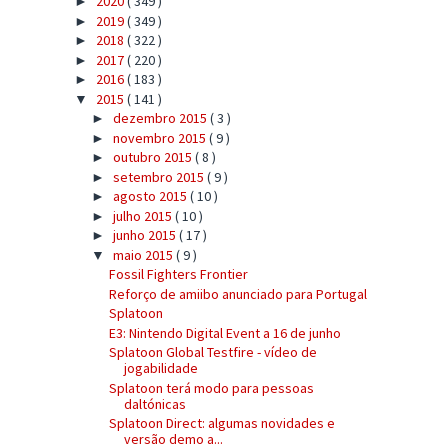
2020
( 349 )
►
2019
( 349 )
►
2018
( 322 )
►
2017
( 220 )
►
2016
( 183 )
►
2015
( 141 )
▼
dezembro 2015
( 3 )
►
novembro 2015
( 9 )
►
outubro 2015
( 8 )
►
setembro 2015
( 9 )
►
agosto 2015
( 10 )
►
julho 2015
( 10 )
►
junho 2015
( 17 )
►
maio 2015
( 9 )
▼
Fossil Fighters Frontier
Reforço de amiibo anunciado para Portugal
Splatoon
E3: Nintendo Digital Event a 16 de junho
Splatoon Global Testfire - vídeo de
jogabilidade
Splatoon terá modo para pessoas
daltónicas
Splatoon Direct: algumas novidades e
versão demo a...