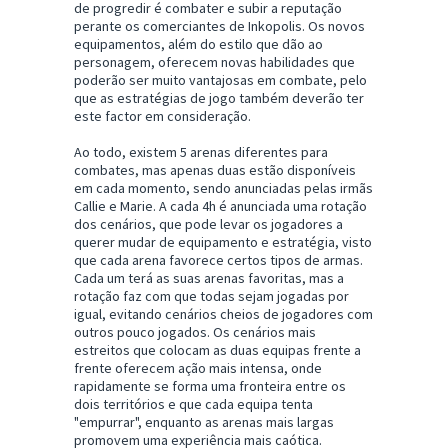
de progredir é combater e subir a reputação
perante os comerciantes de Inkopolis. Os novos
equipamentos, além do estilo que dão ao
personagem, oferecem novas habilidades que
poderão ser muito vantajosas em combate, pelo
que as estratégias de jogo também deverão ter
este factor em consideração.
Ao todo, existem 5 arenas diferentes para
combates, mas apenas duas estão disponíveis
em cada momento, sendo anunciadas pelas irmãs
Callie e Marie. A cada 4h é anunciada uma rotação
dos cenários, que pode levar os jogadores a
querer mudar de equipamento e estratégia, visto
que cada arena favorece certos tipos de armas.
Cada um terá as suas arenas favoritas, mas a
rotação faz com que todas sejam jogadas por
igual, evitando cenários cheios de jogadores com
outros pouco jogados. Os cenários mais
estreitos que colocam as duas equipas frente a
frente oferecem ação mais intensa, onde
rapidamente se forma uma fronteira entre os
dois territórios e que cada equipa tenta
"empurrar", enquanto as arenas mais largas
promovem uma experiência mais caótica.