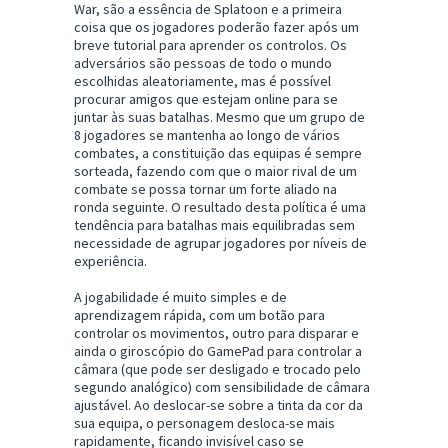
War, são a essência de Splatoon e a primeira
coisa que os jogadores poderão fazer após um
breve tutorial para aprender os controlos. Os
adversários são pessoas de todo o mundo
escolhidas aleatoriamente, mas é possível
procurar amigos que estejam online para se
juntar às suas batalhas. Mesmo que um grupo de
8 jogadores se mantenha ao longo de vários
combates, a constituição das equipas é sempre
sorteada, fazendo com que o maior rival de um
combate se possa tornar um forte aliado na
ronda seguinte. O resultado desta política é uma
tendência para batalhas mais equilibradas sem
necessidade de agrupar jogadores por níveis de
experiência.
A jogabilidade é muito simples e de
aprendizagem rápida, com um botão para
controlar os movimentos, outro para disparar e
ainda o giroscópio do GamePad para controlar a
câmara (que pode ser desligado e trocado pelo
segundo analógico) com sensibilidade de câmara
ajustável. Ao deslocar-se sobre a tinta da cor da
sua equipa, o personagem desloca-se mais
rapidamente, ficando invisível caso se