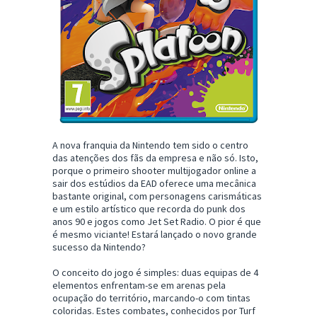
A nova franquia da Nintendo tem sido o centro
das atenções dos fãs da empresa e não só. Isto,
porque o primeiro shooter multijogador online a
sair dos estúdios da EAD oferece uma mecânica
bastante original, com personagens carismáticas
e um estilo artístico que recorda do punk dos
anos 90 e jogos como Jet Set Radio. O pior é que
é mesmo viciante! Estará lançado o novo grande
sucesso da Nintendo?
O conceito do jogo é simples: duas equipas de 4
elementos enfrentam-se em arenas pela
ocupação do território, marcando-o com tintas
coloridas. Estes combates, conhecidos por Turf