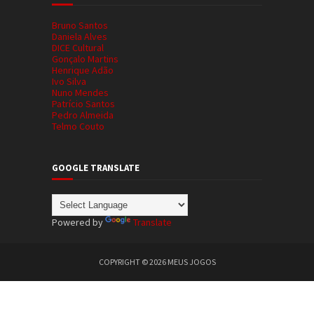
Bruno Santos
Daniela Alves
DICE Cultural
Gonçalo Martins
Henrique Adão
Ivo Silva
Nuno Mendes
Patrício Santos
Pedro Almeida
Telmo Couto
GOOGLE TRANSLATE
Powered by
Translate
COPYRIGHT ©
2026
MEUS JOGOS