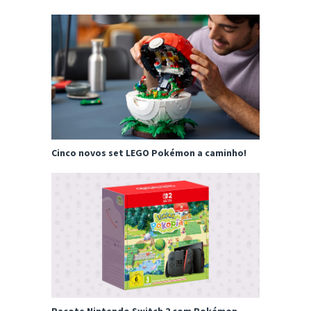
Cinco novos set LEGO Pokémon a caminho!