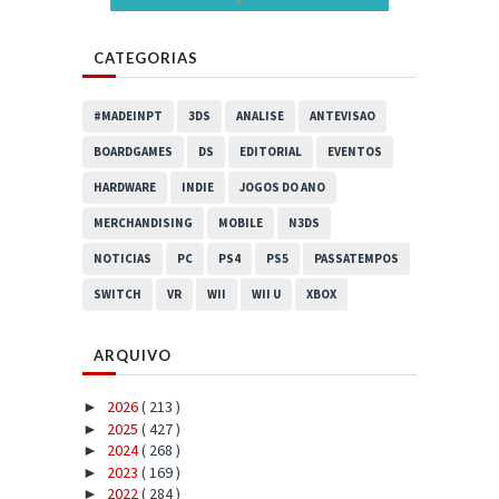
CATEGORIAS
#MADEINPT
3DS
ANALISE
ANTEVISAO
BOARDGAMES
DS
EDITORIAL
EVENTOS
HARDWARE
INDIE
JOGOS DO ANO
MERCHANDISING
MOBILE
N3DS
NOTICIAS
PC
PS4
PS5
PASSATEMPOS
SWITCH
VR
WII
WII U
XBOX
ARQUIVO
2026
( 213 )
►
2025
( 427 )
►
2024
( 268 )
►
2023
( 169 )
►
2022
( 284 )
►