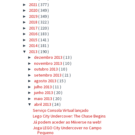
2021
( 377 )
►
2020
( 349 )
►
2019
( 349 )
►
2018
( 322 )
►
2017
( 220 )
►
2016
( 183 )
►
2015
( 141 )
►
2014
( 181 )
►
2013
( 190 )
▼
dezembro 2013
( 13 )
►
novembro 2013
( 10 )
►
outubro 2013
( 10 )
►
setembro 2013
( 21 )
►
agosto 2013
( 15 )
►
julho 2013
( 11 )
►
junho 2013
( 20 )
►
maio 2013
( 20 )
►
abril 2013
( 24 )
▼
Serviço Consola Virtual lançado
Lego City Undercover: The Chase Begins
Já podem aceder ao Miiverse na web!
Joga LEGO City Undercover no Campo
Pequeno